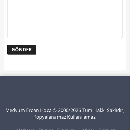
Medyum Ercan Hoca © 2000/2026 Tüm Hakkı Saklıdır,
Kopyalanamaz Kullanılamaz!