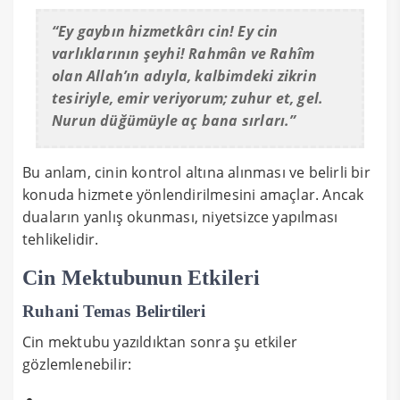
“Ey gaybın hizmetkârı cin! Ey cin
varlıklarının şeyhi! Rahmân ve Rahîm
olan Allah’ın adıyla, kalbimdeki zikrin
tesiriyle, emir veriyorum; zuhur et, gel.
Nurun düğümüyle aç bana sırları.”
Bu anlam, cinin kontrol altına alınması ve belirli bir
konuda hizmete yönlendirilmesini amaçlar. Ancak
duaların yanlış okunması, niyetsizce yapılması
tehlikelidir.
Cin Mektubunun Etkileri
Ruhani Temas Belirtileri
Cin mektubu yazıldıktan sonra şu etkiler
gözlemlenebilir: