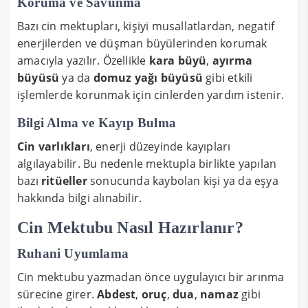
Koruma ve Savunma
Bazı cin mektupları, kişiyi musallatlardan, negatif
enerjilerden ve düşman büyülerinden korumak
amacıyla yazılır. Özellikle
kara büyü
,
ayırma
büyüsü
ya da
domuz yağı büyüsü
gibi etkili
işlemlerde korunmak için cinlerden yardım istenir.
Bilgi Alma ve Kayıp Bulma
Cin varlıkları
, enerji düzeyinde kayıpları
algılayabilir. Bu nedenle mektupla birlikte yapılan
bazı
ritüeller
sonucunda kaybolan kişi ya da eşya
hakkında bilgi alınabilir.
Cin Mektubu Nasıl Hazırlanır?
Ruhani Uyumlama
Cin mektubu yazmadan önce uygulayıcı bir arınma
sürecine girer.
Abdest
,
oruç
,
dua
,
namaz
gibi