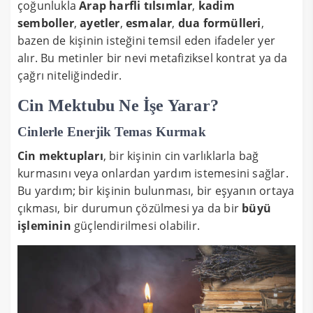
çoğunlukla
Arap harfli tılsımlar
,
kadim
semboller
,
ayetler
,
esmalar
,
dua formülleri
,
bazen de kişinin isteğini temsil eden ifadeler yer
alır. Bu metinler bir nevi metafiziksel kontrat ya da
çağrı niteliğindedir.
Cin Mektubu Ne İşe Yarar?
Cinlerle Enerjik Temas Kurmak
Cin mektupları
, bir kişinin cin varlıklarla bağ
kurmasını veya onlardan yardım istemesini sağlar.
Bu yardım; bir kişinin bulunması, bir eşyanın ortaya
çıkması, bir durumun çözülmesi ya da bir
büyü
işleminin
güçlendirilmesi olabilir.