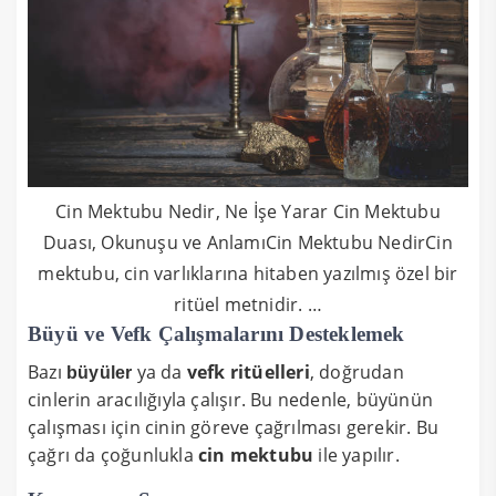
Cin Mektubu Nedir, Ne İşe Yarar Cin Mektubu
Duası, Okunuşu ve AnlamıCin Mektubu NedirCin
mektubu, cin varlıklarına hitaben yazılmış özel bir
ritüel metnidir. …
Büyü ve Vefk Çalışmalarını Desteklemek
Bazı
ya da
vefk ritüelleri
, doğrudan
büyüler
cinlerin aracılığıyla çalışır. Bu nedenle, büyünün
çalışması için cinin göreve çağrılması gerekir. Bu
çağrı da çoğunlukla
cin mektubu
ile yapılır.