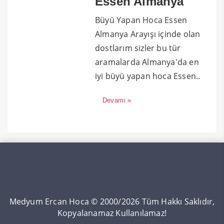
Essen Almanya
Büyü Yapan Hoca Essen
Almanya Arayışı içinde olan
dostlarım sizler bu tür
aramalarda Almanya'da en
iyi büyü yapan hoca Essen..
Devamı »
Medyum Ercan Hoca © 2000/2026 Tüm Hakkı Saklıdır,
Kopyalanamaz Kullanılamaz!