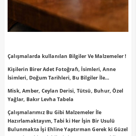
Çalışmalarda kullanılan Bilgiler Ve Malzemeler !
Kişilerin Birer Adet Fotoğrafı, İsimleri, Anne
İsimleri, Doğum Tarihleri, Bu Bilgiler İle…
Misk, Amber, Ceylan Derisi, Tütsü, Buhur, Özel
Yağlar, Bakır Levha Tabela
Çalışmalarımız Bu Gibi Malzemeler İle
Hazırlamaktayım, Tabi ki Her İşin Bir Usulü
Bulunmakta İşi Ehline Yaptırman Gerek ki Güzel