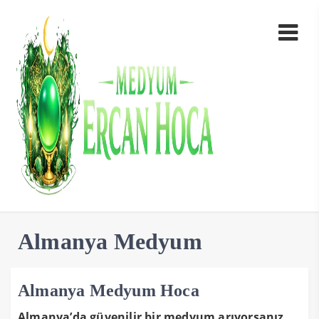
Almanya Medyum
Almanya Medyum Hoca
Almanya’da güvenilir bir medyum arıyorsanız,