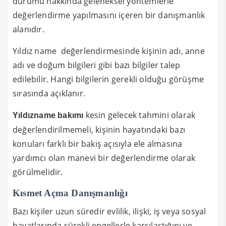
durumu hakkında geleneksel yöntemlerle
değerlendirme yapılmasını içeren bir danışmanlık
alanıdır.
Yıldız name değerlendirmesinde kişinin adı, anne
adı ve doğum bilgileri gibi bazı bilgiler talep
edilebilir. Hangi bilgilerin gerekli olduğu görüşme
sırasında açıklanır.
kesin gelecek tahmini olarak
Yıldızname bakımı
değerlendirilmemeli, kişinin hayatındaki bazı
konuları farklı bir bakış açısıyla ele almasına
yardımcı olan manevi bir değerlendirme olarak
görülmelidir.
Kısmet Açma Danışmanlığı
Bazı kişiler uzun süredir evlilik, ilişki, iş veya sosyal
hayatlarında sürekli engellerle karşılaştığını ve