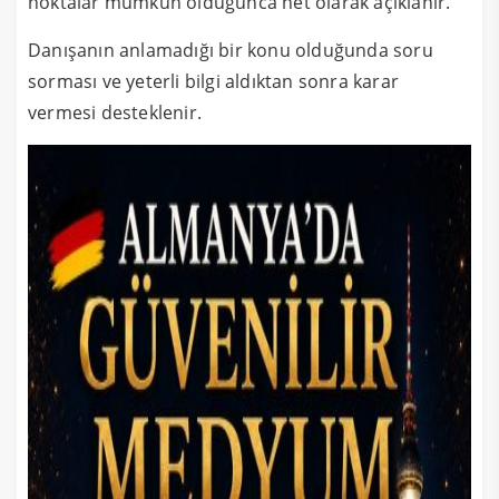
noktalar mümkün olduğunca net olarak açıklanır.
Danışanın anlamadığı bir konu olduğunda soru
sorması ve yeterli bilgi aldıktan sonra karar
vermesi desteklenir.