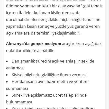
ödeme yapmazsan kötü bir olay yaşanır” gibi tehdit
içeren ifadeler kullanan kişilerden uzak
durulmalıdır. Benzer şekilde, hiçbir değerlendirme
yapmadan kesin sonuç ve yüzde yüz garanti veren
açıklamalara da temkinli yaklaşılmalıdır.
Almanya’da
araştırırken aşağıdaki
gerçek medyum
noktalar dikkate alınabilir:
Danışmanlık sürecini açık ve anlaşılır şekilde
anlatması
Kişisel bilgilerin gizliliğine önem vermesi
Her danışana aynı hazır metin ve yöntemi
sunmaması
Sürekli ve açıklamasız ücret taleplerinde
bulunmaması
Korku, tehdit veya baskı yoluyla yönlendirme