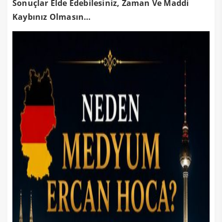
Sonuçlar Elde Edebilesiniz, Zaman Ve Maddi
Kaybınız Olmasın…