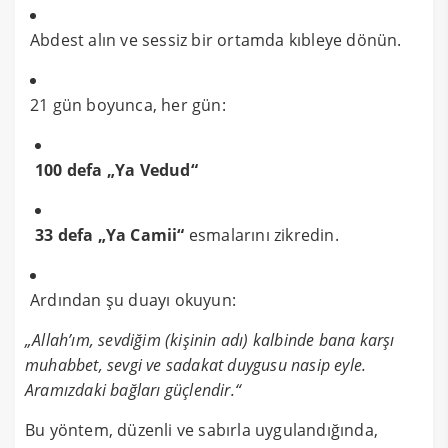
Abdest alın ve sessiz bir ortamda kıbleye dönün.
21 gün boyunca, her gün:
100 defa „Ya Vedud“
33 defa „Ya Camii“
esmalarını zikredin.
Ardından şu duayı okuyun:
„Allah’ım, sevdiğim (kişinin adı) kalbinde bana karşı
muhabbet, sevgi ve sadakat duygusu nasip eyle.
Aramızdaki bağları güçlendir.“
Bu yöntem, düzenli ve sabırla uygulandığında,