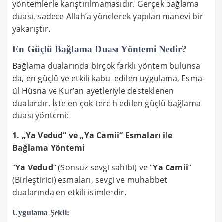
yöntemlerle karıştırılmamasıdır. Gerçek bağlama
duası, sadece Allah’a yönelerek yapılan manevi bir
yakarıştır.
En Güçlü Bağlama Duası Yöntemi Nedir?
Bağlama dualarında birçok farklı yöntem bulunsa
da, en güçlü ve etkili kabul edilen uygulama, Esma-
ül Hüsna ve Kur’an ayetleriyle desteklenen
dualardır. İşte en çok tercih edilen güçlü bağlama
duası yöntemi:
1. „Ya Vedud“ ve „Ya Camii“ Esmaları ile
Bağlama Yöntemi
“
Ya Vedud
” (Sonsuz sevgi sahibi) ve “
Ya Camii
”
(Birleştirici) esmaları, sevgi ve muhabbet
dualarında en etkili isimlerdir.
Uygulama Şekli: