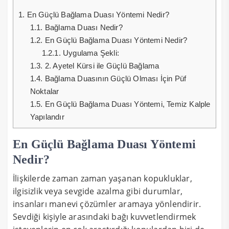
1.
En Güçlü Bağlama Duası Yöntemi Nedir?
1.1.
Bağlama Duası Nedir?
1.2.
En Güçlü Bağlama Duası Yöntemi Nedir?
1.2.1.
Uygulama Şekli:
1.3.
2. Ayetel Kürsi ile Güçlü Bağlama
1.4.
Bağlama Duasının Güçlü Olması İçin Püf
Noktalar
1.5.
En Güçlü Bağlama Duası Yöntemi, Temiz Kalple
Yapılandır
En Güçlü Bağlama Duası Yöntemi
Nedir?
İlişkilerde zaman zaman yaşanan kopukluklar,
ilgisizlik veya sevgide azalma gibi durumlar,
insanları manevi çözümler aramaya yönlendirir.
Sevdiği kişiyle arasındaki bağı kuvvetlendirmek