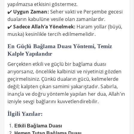
yapılmazsa etkisini göstermez.
✔️
Uygun Zaman:
Seher vakti ve Perşembe gecesi
duaların kabulüne vesile olan zamanlardır.
✔️
Sadece Allah’a Yönelmek:
Haram yollar (büyü,
muska) kesinlikle tercih edilmemelidir.
En Güçlü Bağlama Duası Yöntemi, Temiz
Kalple Yapılandır
Gerçekten etkili ve güçlü bir bağlama duası
arıyorsanız, öncelikle kalbinizi ve niyetinizi gözden
geçirmelisiniz. Çünkü duaların gücü, kelimelerde
değil; kalpten çıkan samimi yakarıştadır. Sabırla,
inançla ve doğru yöntemle yapılan her dua, Allah’ın
izniyle sevgi bağlarını kuvvetlendirebilir.
İlgili Yazılar:
Etkili Bağlama Duası
Hemen Tutan Bağlama Duası