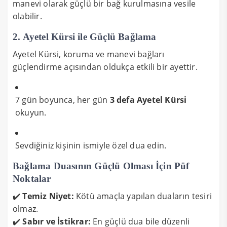
manevi olarak güçlü bir bağ kurulmasına vesile
olabilir.
2. Ayetel Kürsi ile Güçlü Bağlama
Ayetel Kürsi, koruma ve manevi bağları
güçlendirme açısından oldukça etkili bir ayettir.
7 gün boyunca, her gün
3 defa Ayetel Kürsi
okuyun.
Sevdiğiniz kişinin ismiyle özel dua edin.
Bağlama Duasının Güçlü Olması İçin Püf
Noktalar
✔️
Temiz Niyet:
Kötü amaçla yapılan duaların tesiri
olmaz.
✔️
Sabır ve İstikrar:
En güçlü dua bile düzenli