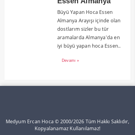
Essen Almanya
Büyü Yapan Hoca Essen
Almanya Arayışı içinde olan
dostlarım sizler bu tür
aramalarda Almanya'da en
iyi büyü yapan hoca Essen..
Devamı »
Medyum Ercan Hoca © 2000/2026 Tüm Hakkı Saklıdır,
Kopyalanamaz Kullanılamaz!