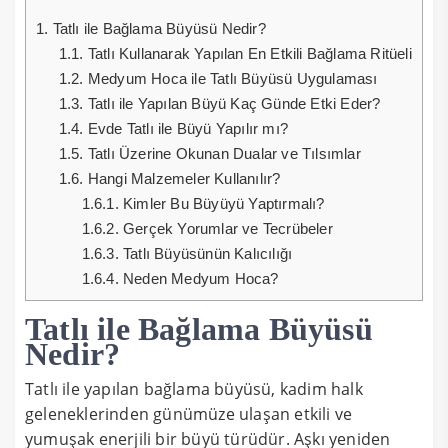
1.
Tatlı ile Bağlama Büyüsü Nedir?
1.1.
Tatlı Kullanarak Yapılan En Etkili Bağlama Ritüeli
1.2.
Medyum Hoca ile Tatlı Büyüsü Uygulaması
1.3.
Tatlı ile Yapılan Büyü Kaç Günde Etki Eder?
1.4.
Evde Tatlı ile Büyü Yapılır mı?
1.5.
Tatlı Üzerine Okunan Dualar ve Tılsımlar
1.6.
Hangi Malzemeler Kullanılır?
1.6.1.
Kimler Bu Büyüyü Yaptırmalı?
1.6.2.
Gerçek Yorumlar ve Tecrübeler
1.6.3.
Tatlı Büyüsünün Kalıcılığı
1.6.4.
Neden Medyum Hoca?
Tatlı ile Bağlama Büyüsü
Nedir?
Tatlı ile yapılan bağlama büyüsü, kadim halk
geleneklerinden günümüze ulaşan etkili ve
yumuşak enerjili bir büyü türüdür. Aşkı yeniden