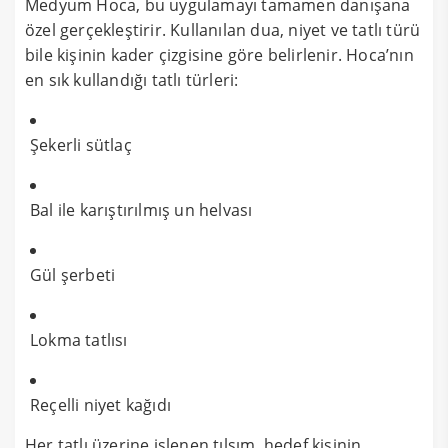
Medyum Hoca, bu uygulamayı tamamen danışana
özel gerçekleştirir. Kullanılan dua, niyet ve tatlı türü
bile kişinin kader çizgisine göre belirlenir. Hoca’nın
en sık kullandığı tatlı türleri:
Şekerli sütlaç
Bal ile karıştırılmış un helvası
Gül şerbeti
Lokma tatlısı
Reçelli niyet kağıdı
Her tatlı üzerine işlenen tılsım, hedef kişinin