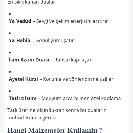
En sık okunan dualar:
Ya Vedûd
– Sevgi ve çekim enerjisini arttırır
Ya Habîb
– Gönül yumuşatır
İsmi Azam Duası
– Ruhsal kapı açar
Ayetel Kürsi
– Koruma ve yönlendirme sağlar
Tatlı tılsımı
– Medyumlarca bilinen özel kodlama
Tatlı üzerine okunduktan sonra bu duaların
mühürlenmesi gerekir.
Hangi Malzemeler Kullanılır?