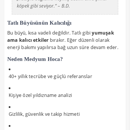
köpek gibi seviyor.“ – B.D.
Tatlı Büyüsünün Kalıcılığı
Bu büyü, kısa vadeli değildir. Tatlı gibi
yumuşak
ama kalıcı etkiler
bırakır. Eğer düzenli olarak
enerji bakımı yapılırsa bağ uzun süre devam eder.
Neden Medyum Hoca?
40+ yıllık tecrübe ve güçlü referanslar
Kişiye özel yıldızname analizi
Gizlilik, güvenlik ve takip hizmeti