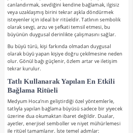
canlandırmak, sevdiğini kendine bağlamak, ilgisiz
veya uzaklaşmış birini tekrar aşkla döndürmek
isteyenler için ideal bir ritüeldir. Tatlının sembolik
olarak sevgi, arzu ve şefkati temsil etmesi, bu
büyünün duygusal derinlikte çalışmasını sağlar.
Bu büyü türü, kişi farkında olmadan duygusal
olarak büyü yapan kişiye doğru çekilmesine neden
olur. Gönül bağı güçlenir, özlem artar ve iletişim
tekrar kurulur.
Tatlı Kullanarak Yapılan En Etkili
Bağlama Ritüeli
Medyum Hoca’nın geliştirdiği özel yöntemlerle,
tatlıyla yapılan bağlama büyüsü sadece bir yiyecek
üzerine dua okumaktan ibaret değildir. Dualar,
ayetler, enerjisel semboller ve niyet mühürlemesi
ile ritüel tamamlanır. İşte temel adımlar: