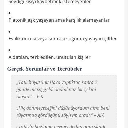
Sevdiği kişiyi kaybetmek istemeyenler
Platonik aşk yaşayan ama karşılık alamayanlar
Evlilik öncesi veya sonrası soğuma yaşayan çiftler
Aldatılan, terk edilen, unutulan kişiler
Gerçek Yorumlar ve Tecrübeler
„Tatlı büyüsünü Hoca yaptıktan sonra 2
günde mesaj geldi. İnanılmaz bir çekim
oluştu!“ – F.S.
„Hiç dönmeyeceğini düşünüyordum ama beni
rüyasında gördüğünü söyleyip aradı.“ – A.Y.
„Tatlıyla bağlama neymiş dedim ama şimdi