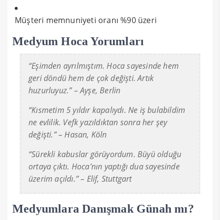
Müşteri memnuniyeti oranı %90 üzeri
Medyum Hoca Yorumları
“Eşimden ayrılmıştım. Hoca sayesinde hem
geri döndü hem de çok değişti. Artık
huzurluyuz.” – Ayşe, Berlin
“Kısmetim 5 yıldır kapalıydı. Ne iş bulabildim
ne evlilik. Vefk yazıldıktan sonra her şey
değişti.” – Hasan, Köln
“Sürekli kabuslar görüyordum. Büyü olduğu
ortaya çıktı. Hoca’nın yaptığı dua sayesinde
üzerim açıldı.” – Elif, Stuttgart
Medyumlara Danışmak Günah mı?