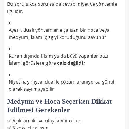
Bu soru sıkça sorulsa da cevabı niyet ve yöntemle
ilgilidir.
Ayetli, dualı yöntemlerle çalışan bir hoca veya
medyum, İslami çizgiyi koruduğunu savunur
Kuran dışında tılsım ya da
yapanlar bazı
büyü
İslami görüşlere göre
caiz değildir
Niyet hayırlıysa, dua ile çözüm aranıyorsa günah
olarak sayılmayabilir
Medyum ve Hoca Seçerken Dikkat
Edilmesi Gerekenler
✅ Açık kimlikli ve ulaşılabilir olsun
✅ Size özel çalışsın