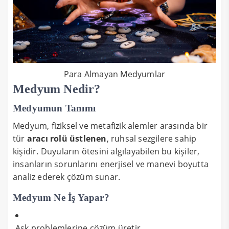
Para Almayan Medyumlar
Medyum Nedir?
Medyumun Tanımı
Medyum, fiziksel ve metafizik alemler arasında bir
tür
aracı rolü üstlenen
, ruhsal sezgilere sahip
kişidir. Duyuların ötesini algılayabilen bu kişiler,
insanların sorunlarını enerjisel ve manevi boyutta
analiz ederek çözüm sunar.
Medyum Ne İş Yapar?
Aşk problemlerine çözüm üretir