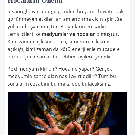
Hocaların Önemi
İnsanoğlu var olduğu günden bu yana, hayatındaki
görünmeyen etkileri anlamlandırmak için spiritüel
yollara başvurmuştur. Bu yolların en kadim
temsilcileri ise
ve hocalar
olmuştur.
medyumlar
Kimi zaman aşk sorunları, kimi zaman kısmet
açıklığı, kimi zaman da kötü enerjilerle mücadele
etmek için insanlar bu rehber kişilere yönelir.
Peki medyum kimdir? Hoca ne yapar? Gerçek
medyumla sahte olan nasıl ayırt edilir? Tüm bu
soruların cevabını bu makalede bulacaksınız.