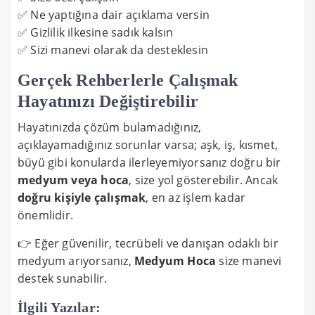
✅ Ne yaptığına dair açıklama versin
✅ Gizlilik ilkesine sadık kalsın
✅ Sizi manevi olarak da desteklesin
Gerçek Rehberlerle Çalışmak
Hayatınızı Değiştirebilir
Hayatınızda çözüm bulamadığınız,
açıklayamadığınız sorunlar varsa; aşk, iş, kısmet,
büyü gibi konularda ilerleyemiyorsanız doğru bir
medyum veya hoca
, size yol gösterebilir. Ancak
doğru kişiyle çalışmak
, en az işlem kadar
önemlidir.
👉 Eğer güvenilir, tecrübeli ve danışan odaklı bir
medyum arıyorsanız,
Medyum Hoca
size manevi
destek sunabilir.
İlgili Yazılar: