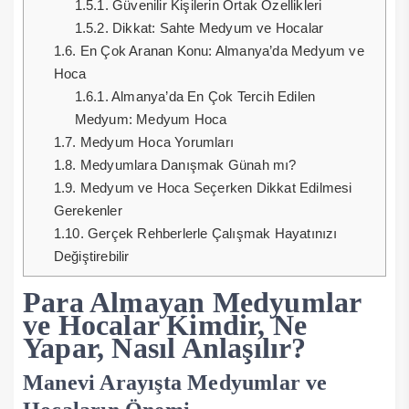
1.5.1.
Güvenilir Kişilerin Ortak Özellikleri
1.5.2.
Dikkat: Sahte Medyum ve Hocalar
1.6.
En Çok Aranan Konu: Almanya’da Medyum ve
Hoca
1.6.1.
Almanya’da En Çok Tercih Edilen
Medyum: Medyum Hoca
1.7.
Medyum Hoca Yorumları
1.8.
Medyumlara Danışmak Günah mı?
1.9.
Medyum ve Hoca Seçerken Dikkat Edilmesi
Gerekenler
1.10.
Gerçek Rehberlerle Çalışmak Hayatınızı
Değiştirebilir
Para Almayan Medyumlar
ve Hocalar Kimdir, Ne
Yapar, Nasıl Anlaşılır?
Manevi Arayışta Medyumlar ve