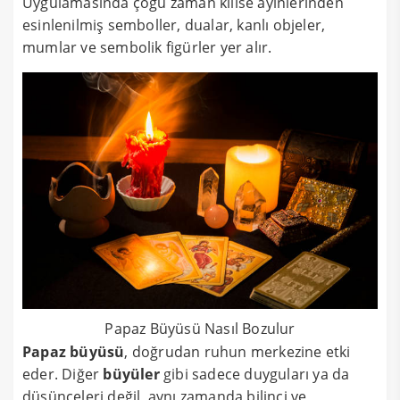
Uygulamasında çoğu zaman kilise ayinlerinden
esinlenilmiş semboller, dualar, kanlı objeler,
mumlar ve sembolik figürler yer alır.
Papaz Büyüsü Nasıl Bozulur
Papaz büyüsü
, doğrudan ruhun merkezine etki
eder. Diğer
büyüler
gibi sadece duyguları ya da
düşünceleri değil, aynı zamanda bilinci ve