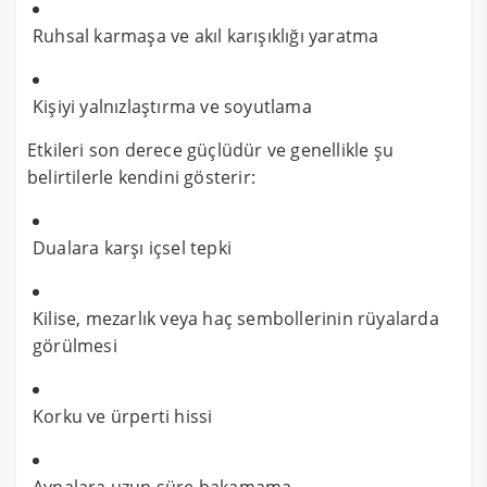
Ruhsal karmaşa ve akıl karışıklığı yaratma
Kişiyi yalnızlaştırma ve soyutlama
Etkileri son derece güçlüdür ve genellikle şu
belirtilerle kendini gösterir:
Dualara karşı içsel tepki
Kilise, mezarlık veya haç sembollerinin rüyalarda
görülmesi
Korku ve ürperti hissi
Aynalara uzun süre bakamama