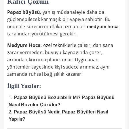
Kalıcı Çözüm
Papaz büyüsü
, yanlış müdahaleyle daha da
güçlenebilecek karmaşık bir yapıya sahiptir. Bu
nedenle sürecin mutlaka uzman bir
medyum hoca
tarafından yürütülmesi gerekir.
Medyum Hoca
, özel tekniklerle çalışır; danışana
zarar vermeden, büyüyü kaynağında çözer,
ardından koruma planı sunar. Uygulanan
yöntemler sayesinde kişi sadece arınmaz, aynı
zamanda ruhsal bağışıklık kazanır.
İlgili Yazılar:
Papaz Büyüsü Bozulabilir Mi? Papaz Büyüsü
Nasıl Bozulur Çözülür?
Papaz Büyüsü Nedir, Papaz Büyüleri Nasıl
Yapılır?