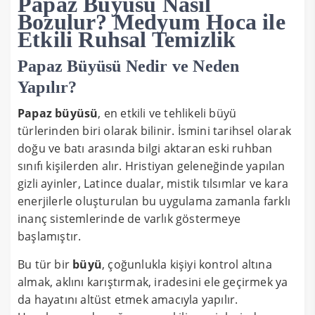
Papaz Büyüsü Nasıl
Bozulur? Medyum Hoca ile
Etkili Ruhsal Temizlik
Papaz Büyüsü Nedir ve Neden
Yapılır?
Papaz büyüsü
, en etkili ve tehlikeli büyü
türlerinden biri olarak bilinir. İsmini tarihsel olarak
doğu ve batı arasında bilgi aktaran eski ruhban
sınıfı kişilerden alır. Hristiyan geleneğinde yapılan
gizli ayinler, Latince dualar, mistik tılsımlar ve kara
enerjilerle oluşturulan bu uygulama zamanla farklı
inanç sistemlerinde de varlık göstermeye
başlamıştır.
Bu tür bir
büyü
, çoğunlukla kişiyi kontrol altına
almak, aklını karıştırmak, iradesini ele geçirmek ya
da hayatını altüst etmek amacıyla yapılır.