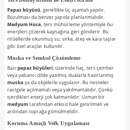
Papaz büyüsü
, genellikle üç aşamalı yapılır.
Bozulması da benzer yapıda planlanmalıdır.
Medyum Hoca
, ters mühürleme yöntemiyle bu
enerjileri çözerek kaynağına geri gönderir. Bu
ritüellerde okunmuş su, sirke, ateş ve kara taşlar
gibi özel araçlar kullanılır.
Muska ve Sembol Çözümleme
Bazı
papaz büyüleri
, üzerinde haç, ters çember
veya yabancı dilde yazılmış dualarla hazırlanmış
muska
ya da objelerle uygulanır. Bu nesneler
rastgele açılmamalı veya yakılmamalıdır. Çünkü
içerdikleri enerji çok katmanlıdır. Uzman bir
medyum
tarafından etkisiz hale getirilmeli ve
ardından toprağa gömülmelidir.
Koruma Amaçlı Vefk Uygulaması