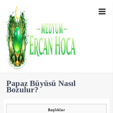
Papaz Büyüsü Nasıl
Bozulur?
Başlıklar