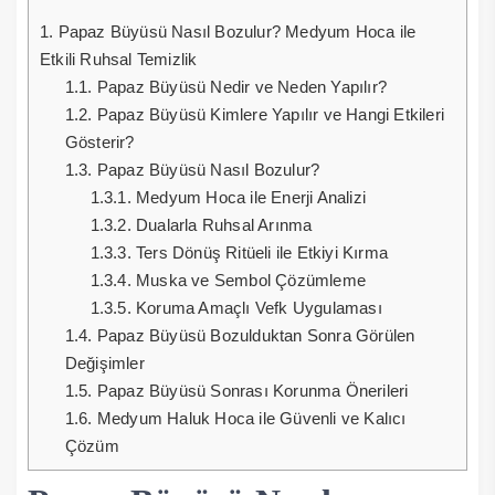
1.
Papaz Büyüsü Nasıl Bozulur? Medyum Hoca ile
Etkili Ruhsal Temizlik
1.1.
Papaz Büyüsü Nedir ve Neden Yapılır?
1.2.
Papaz Büyüsü Kimlere Yapılır ve Hangi Etkileri
Gösterir?
1.3.
Papaz Büyüsü Nasıl Bozulur?
1.3.1.
Medyum Hoca ile Enerji Analizi
1.3.2.
Dualarla Ruhsal Arınma
1.3.3.
Ters Dönüş Ritüeli ile Etkiyi Kırma
1.3.4.
Muska ve Sembol Çözümleme
1.3.5.
Koruma Amaçlı Vefk Uygulaması
1.4.
Papaz Büyüsü Bozulduktan Sonra Görülen
Değişimler
1.5.
Papaz Büyüsü Sonrası Korunma Önerileri
1.6.
Medyum Haluk Hoca ile Güvenli ve Kalıcı
Çözüm