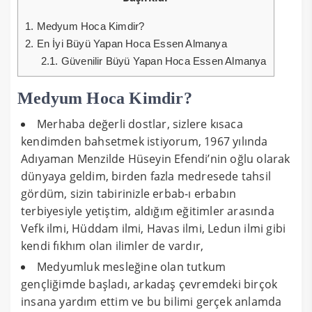
1.
Medyum Hoca Kimdir?
2.
En İyi Büyü Yapan Hoca Essen Almanya
2.1.
Güvenilir Büyü Yapan Hoca Essen Almanya
Medyum Hoca Kimdir?
Merhaba değerli dostlar, sizlere kısaca
kendimden bahsetmek istiyorum, 1967 yılında
Adıyaman Menzilde Hüseyin Efendi’nin oğlu olarak
dünyaya geldim, birden fazla medresede tahsil
gördüm, sizin tabirinizle erbab-ı erbabın
terbiyesiyle yetiştim, aldığım eğitimler arasında
Vefk ilmi, Hüddam ilmi, Havas ilmi, Ledun ilmi gibi
kendi fıkhım olan ilimler de vardır,
Medyumluk mesleğine olan tutkum
gençliğimde başladı, arkadaş çevremdeki birçok
insana yardım ettim ve bu bilimi gerçek anlamda