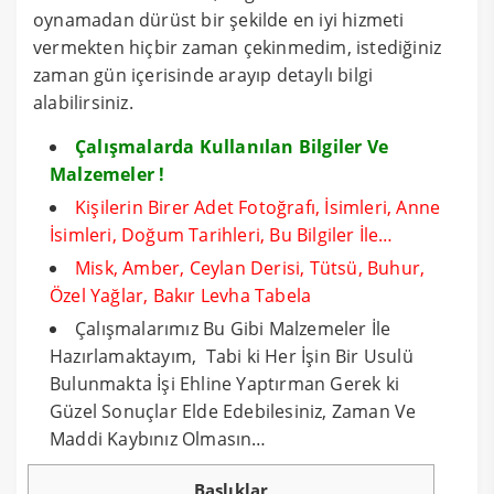
oynamadan dürüst bir şekilde en iyi hizmeti
vermekten hiçbir zaman çekinmedim, istediğiniz
zaman gün içerisinde arayıp detaylı bilgi
alabilirsiniz.
Çalışmalarda Kullanılan Bilgiler Ve
Malzemeler !
Kişilerin Birer Adet Fotoğrafı, İsimleri, Anne
İsimleri, Doğum Tarihleri, Bu Bilgiler İle…
Misk, Amber, Ceylan Derisi, Tütsü, Buhur,
Özel Yağlar, Bakır Levha Tabela
Çalışmalarımız Bu Gibi Malzemeler İle
Hazırlamaktayım, Tabi ki Her İşin Bir Usulü
Bulunmakta İşi Ehline Yaptırman Gerek ki
Güzel Sonuçlar Elde Edebilesiniz, Zaman Ve
Maddi Kaybınız Olmasın…
Başlıklar