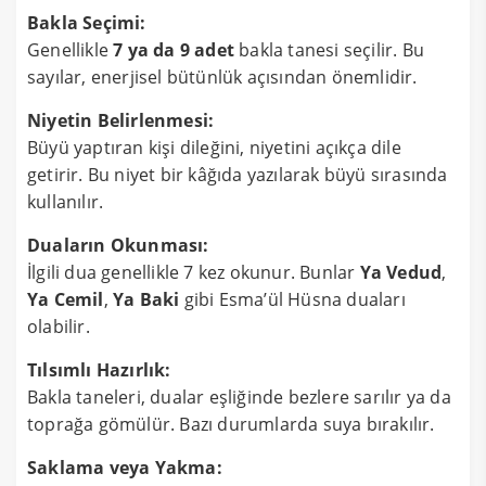
Bakla Seçimi:
Genellikle
7 ya da 9 adet
bakla tanesi seçilir. Bu
sayılar, enerjisel bütünlük açısından önemlidir.
Niyetin Belirlenmesi:
Büyü yaptıran kişi dileğini, niyetini açıkça dile
getirir. Bu niyet bir kâğıda yazılarak büyü sırasında
kullanılır.
Duaların Okunması:
İlgili dua genellikle 7 kez okunur. Bunlar
Ya Vedud
,
Ya Cemil
,
Ya Baki
gibi Esma’ül Hüsna duaları
olabilir.
Tılsımlı Hazırlık:
Bakla taneleri, dualar eşliğinde bezlere sarılır ya da
toprağa gömülür. Bazı durumlarda suya bırakılır.
Saklama veya Yakma: