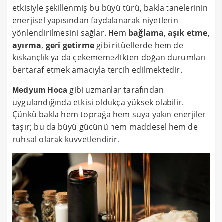
etkisiyle şekillenmiş bu büyü türü, bakla tanelerinin
enerjisel yapısından faydalanarak niyetlerin
yönlendirilmesini sağlar. Hem
bağlama
,
aşık etme
,
ayırma
,
geri getirme
gibi ritüellerde hem de
kıskançlık ya da çekememezlikten doğan durumları
bertaraf etmek amacıyla tercih edilmektedir.
gibi uzmanlar tarafından
Medyum Hoca
uygulandığında etkisi oldukça yüksek olabilir.
Çünkü bakla hem toprağa hem suya yakın enerjiler
taşır; bu da büyü gücünü hem maddesel hem de
ruhsal olarak kuvvetlendirir.