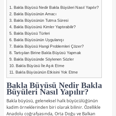
1.
Bakla Büyüsü Nedir Bakla Büyüleri Nasıl Yapılır?
2.
Bakla Büyüsünün Amacı
3.
Bakla Büyüsünün Tutma Süresi
4.
Bakla Büyüsünü Kimler Yaptırabilir?
5.
Bakla Büyüsü Türleri
6.
Bakla Büyüsünün Uygulanışı
7.
Bakla Büyüsü Hangi Problemleri Çözer?
8.
Tartışılan Birine Bakla Büyüsü Yapmak
9.
Bakla Büyüsünde Söylenen Sözler
10.
Bakla Büyüsü İle Aşık Etme
11.
Bakla Büyüsünün Etkisini Yok Etme
Bakla Büyüsü Nedir Bakla
Büyüleri Nasıl Yapılır?
Bakla büyüsü, geleneksel halk büyücülüğünün
kadim örneklerinden biri olarak bilinir. Özellikle
Anadolu coğrafyasında, Orta Doğu ve Balkan