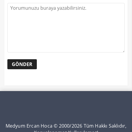
Medyum Ercan Hoca © 2000/2026 Tüm Hakkı Saklıdır,