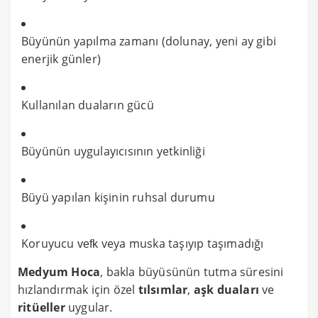
Büyünün yapılma zamanı (dolunay, yeni ay gibi
enerjik günler)
Kullanılan duaların gücü
Büyünün uygulayıcısının yetkinliği
Büyü yapılan kişinin ruhsal durumu
Koruyucu
veya muska taşıyıp taşımadığı
vefk
Medyum Hoca
, bakla büyüsünün tutma süresini
hızlandırmak için özel
tılsımlar
,
aşk duaları
ve
ritüeller
uygular.