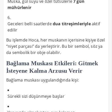
Muska, gül suyu ve özel tütsülerle
7 gün
mühürlenir
Geceleri belli saatlerde
dua titreşimleriyle
aktif
edilir
Bu işlemde Hoca, her muskanın içerisine kişiye özel
“niyet parçası” da yerleştirir. Bu bir sembol, söz ya
da sembolik bir obje olabilir.
Bağlama Muskası Etkileri: Gitmek
İsteyene Kalma Arzusu Verir
Bağlama muskası uygulandığında kişi:
Sürekli sizi düşünmeye başlar