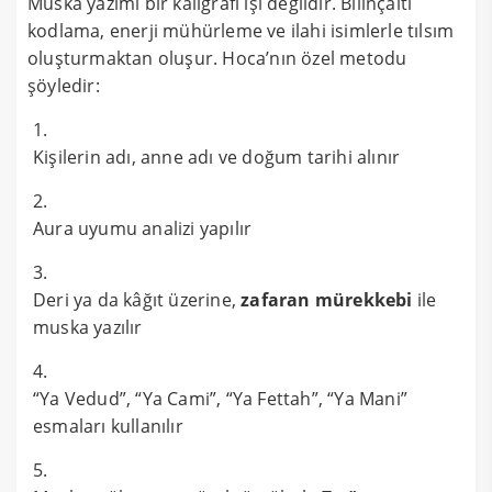
Muska yazımı bir kaligrafi işi değildir. Bilinçaltı
kodlama, enerji mühürleme ve ilahi isimlerle tılsım
oluşturmaktan oluşur. Hoca’nın özel metodu
şöyledir:
Kişilerin adı, anne adı ve doğum tarihi alınır
Aura uyumu analizi yapılır
Deri ya da kâğıt üzerine,
zafaran mürekkebi
ile
muska yazılır
“Ya Vedud”, “Ya Cami”, “Ya Fettah”, “Ya Mani”
esmaları kullanılır