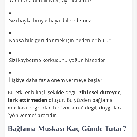
Yanınızda olmak ister, ayrı kalamaz
Sizi başka biriyle hayal bile edemez
Kopsa bile geri dönmek için nedenler bulur
Sizi kaybetme korkusunu yoğun hisseder
İlişkiye daha fazla önem vermeye başlar
Bu etkiler bilinçli şekilde değil,
zihinsel düzeyde,
fark ettirmeden
oluşur. Bu yüzden bağlama
muskası doğrudan bir “zorlama” değil, duygulara
“yön verme” aracıdır.
Bağlama Muskası Kaç Günde Tutar?