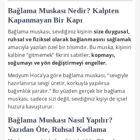
Bağlama Muskası Nedir? Kalpten
Kapanmayan Bir Kapı
Bağlama muskası, sevdiğiniz kişinin
size duygusal,
ruhsal ve fiziksel olarak bağlanmasını sağlamak
amacıyla yazılan özel bir tılsımdır. Bu muska, kişinin
kalbine “gitmemek” fikrini sabitler;
kopmayı,
soğumayı ve yön değiştirmeyi engeller.
Medyum Hoca’ya göre bağlama muskası, “sevgiyle
hazırlanırsa sevgi üretir, korkuyla yapılırsa
bağımlılık yaratır.” Bu yüzden gerçek bir bağlama
muskası, sadece sizi değil, sevdiğiniz kişiyi de içsel
huzura kavuşturur.
Bağlama Muskası Nasıl Yapılır?
Yazıdan Öte, Ruhsal Kodlama