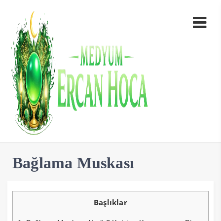
Bağlama Muskası
Başlıklar