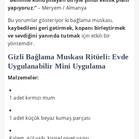
yapıyoruz.”
– Meryem / Almanya
Bu yorumlar gösteriyor ki bağlama muskası,
kaybedileni geri getirmek, kopanı birleştirmek
ve sevdiğini yanında tutmak
için etkili bir
yöntemdir.
Gizli Bağlama Muskası Ritüeli: Evde
Uygulanabilir Mini Uygulama
Malzemeler:
1 adet kırmızı mum
1 adet küçük beyaz kumaş parçası
Kalem, gül yağı, kişisel niyet yazısı