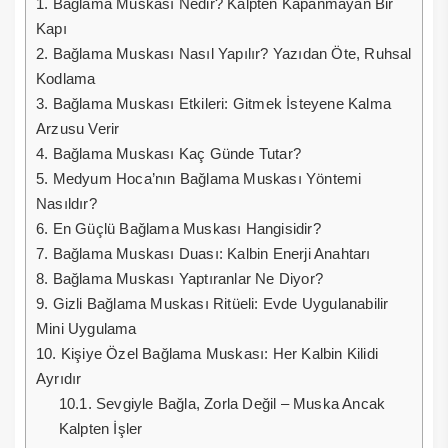
1.
Bağlama Muskası Nedir? Kalpten Kapanmayan Bir
Kapı
2.
Bağlama Muskası Nasıl Yapılır? Yazıdan Öte, Ruhsal
Kodlama
3.
Bağlama Muskası Etkileri: Gitmek İsteyene Kalma
Arzusu Verir
4.
Bağlama Muskası Kaç Günde Tutar?
5.
Medyum Hoca’nın Bağlama Muskası Yöntemi
Nasıldır?
6.
En Güçlü Bağlama Muskası Hangisidir?
7.
Bağlama Muskası Duası: Kalbin Enerji Anahtarı
8.
Bağlama Muskası Yaptıranlar Ne Diyor?
9.
Gizli Bağlama Muskası Ritüeli: Evde Uygulanabilir
Mini Uygulama
10.
Kişiye Özel Bağlama Muskası: Her Kalbin Kilidi
Ayrıdır
10.1.
Sevgiyle Bağla, Zorla Değil – Muska Ancak
Kalpten İşler