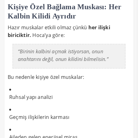
Kişiye Özel Bağlama Muskası: Her
Kalbin Kilidi Ayrıdır
Hazır muskalar etkili olmaz çünkü
her ilişki
biriciktir.
Hoca’ya göre:
“Birinin kalbini açmak istiyorsan, onun
anahtarını değil, onun kilidini bilmelisin.”
Bu nedenle kişiye özel muskalar:
Ruhsal yapı analizi
Geçmiş ilişkilerin karması
Aileden gelen enerjisel miras