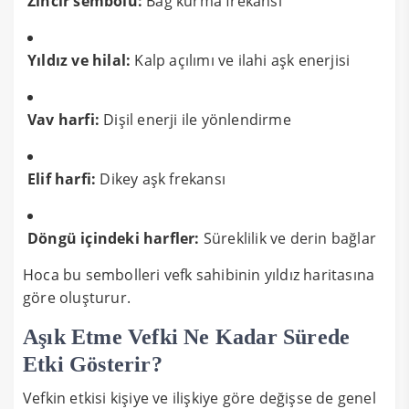
Zincir sembolü:
Bağ kurma frekansı
Yıldız ve hilal:
Kalp açılımı ve ilahi aşk enerjisi
Vav harfi:
Dişil enerji ile yönlendirme
Elif harfi:
Dikey aşk frekansı
Döngü içindeki harfler:
Süreklilik ve derin bağlar
Hoca bu sembolleri vefk sahibinin yıldız haritasına
göre oluşturur.
Aşık Etme Vefki Ne Kadar Sürede
Etki Gösterir?
Vefkin etkisi kişiye ve ilişkiye göre değişse de genel