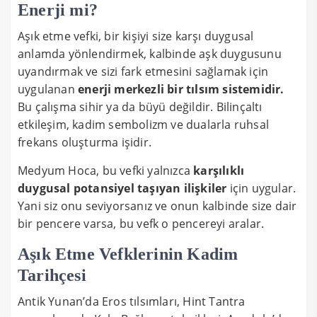
Enerji mi?
Aşık etme vefki, bir kişiyi size karşı duygusal
anlamda yönlendirmek, kalbinde aşk duygusunu
uyandırmak ve sizi fark etmesini sağlamak için
uygulanan
enerji merkezli bir tılsım sistemidir.
Bu çalışma sihir ya da büyü değildir. Bilinçaltı
etkileşim, kadim sembolizm ve dualarla ruhsal
frekans oluşturma işidir.
Medyum Hoca, bu vefki yalnızca
karşılıklı
duygusal potansiyel taşıyan ilişkiler
için uygular.
Yani siz onu seviyorsanız ve onun kalbinde size dair
bir pencere varsa, bu vefk o pencereyi aralar.
Aşık Etme Vefklerinin Kadim
Tarihçesi
Antik Yunan’da Eros tılsımları, Hint Tantra