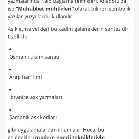
yazmalarında Kalp Bağlama teknikleri, Anadolu’da
ise
“Muhabbet mühürleri”
olarak bilinen sembolik
yazılar yüzyıllardır kullanılır.
Aşık etme vefkleri bu kadim geleneklerin sentezidir.
Özellikle:
Osmanlı tılsım sanatı
Arap harf ilmi
İbranice aşk yazmaları
Şamanik aşk kodları
gibi uygulamalardan ilham alır. Hoca, bu
gelenekleri
modern enerji teknikleriyle