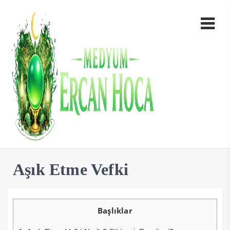
Aşık Etme Vefki
Başlıklar