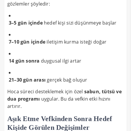
gözlemler şöyledir:
3–5 gün içinde
hedef kişi sizi düşünmeye başlar
7–10 gün içinde
iletişim kurma isteği doğar
14 gün sonra
duygusal ilgi artar
21–30 gün arası
gerçek bağ oluşur
Hoca süreci desteklemek için özel
sabun, tütsü ve
dua programı
uygular. Bu da vefkin etki hızını
artırır.
Aşık Etme Vefkinden Sonra Hedef
Kişide Görülen Değişimler