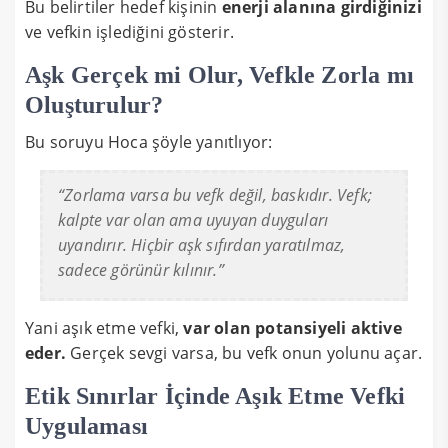
Bu belirtiler hedef kişinin
enerji alanına girdiğinizi
ve vefkin işlediğini gösterir.
Aşk Gerçek mi Olur, Vefkle Zorla mı
Oluşturulur?
Bu soruyu Hoca şöyle yanıtlıyor:
“Zorlama varsa bu vefk değil, baskıdır. Vefk;
kalpte var olan ama uyuyan duyguları
uyandırır. Hiçbir aşk sıfırdan yaratılmaz,
sadece görünür kılınır.”
Yani aşık etme vefki,
var olan potansiyeli aktive
eder.
Gerçek sevgi varsa, bu vefk onun yolunu açar.
Etik Sınırlar İçinde Aşık Etme Vefki
Uygulaması