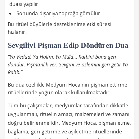
duası yapılır
Sonunda dışarıya toprağa gömülür
Bu ritüel büyülerle desteklenirse etki süresi
hızlanır.
Sevgiliyi Pişman Edip Döndüren Dua
“Ya Vedud, Ya Halim, Ya Muîd… Kalbini bana geri
döndür. Pişmanlık ver. Sevgini ve özlemini geri getir Ya
Rabb.”
Bu dua özellikle Medyum Hoca’nın pişman ettirme
ritüellerinde yoğun olarak kullanılmaktadır.
Tüm bu çalışmalar, medyumlar tarafından dikkatle
uygulanmalı, ritüelin amacı, malzemeleri ve zamanı
doğru belirlenmelidir. Medyum Hoca, pişman etme,
bağlama, geri getirme ve aşık etme ritüellerinde