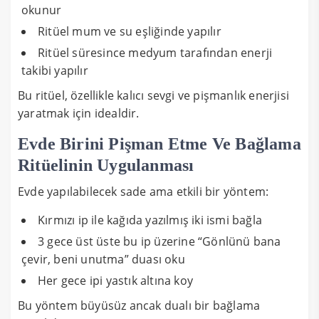
okunur
Ritüel mum ve su eşliğinde yapılır
Ritüel süresince medyum tarafından enerji
takibi yapılır
Bu ritüel, özellikle kalıcı sevgi ve pişmanlık enerjisi
yaratmak için idealdir.
Evde Birini Pişman Etme Ve Bağlama
Ritüelinin Uygulanması
Evde yapılabilecek sade ama etkili bir yöntem:
Kırmızı ip ile kağıda yazılmış iki ismi bağla
3 gece üst üste bu ip üzerine “Gönlünü bana
çevir, beni unutma” duası oku
Her gece ipi yastık altına koy
Bu yöntem büyüsüz ancak dualı bir bağlama