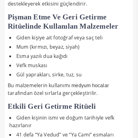
destekleyerek etkisini güçlendirir.
Pişman Etme Ve Geri Getirme
Ritüelinde Kullanılan Malzemeler
Giden kişiye ait fotoğraf veya saç teli
Mum (kırmızı, beyaz, siyah)
Esma yazılı dua kağıdı
Vefk muskası
Gül yaprakları, sirke, tuz, su
Bu malzemelerin kullanımı
medyum hocalar
tarafından özel sırlarla gerçekleştirilir.
Etkili Geri Getirme Ritüeli
Giden kişinin ismi ve doğum tarihiyle vefk
hazırlanır
41 defa “Ya Vedud” ve “Ya Cami” esmaları