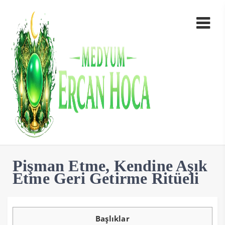
Pişman Etme, Kendine Aşık
Etme Geri Getirme Ritüeli
Başlıklar