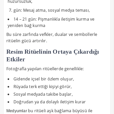
huzursuzluk,
gün: Mesaj atma, sosyal medya teması,
14 – 21 gün: Pişmanlıkla iletişim kurma ve
yeniden bağ kurma
Bu süre zarfında vefkler, dualar ve sembollerle
ritüelin gücü artırılır.
Resim Ritüelinin Ortaya Çıkardığı
Etkiler
Fotoğrafla yapılan ritüellerde genellikle:
Gidende içsel bir özlem oluşur,
Rüyada terk ettiği kişiyi görür,
Sosyal medyada takibe başlar,
Doğrudan ya da dolaylı iletişim kurar
bu ritüeli aşk bağlama büyüsü ile
Medyumlar