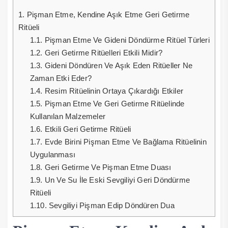
1.
Pişman Etme, Kendine Aşık Etme Geri Getirme
Ritüeli
1.1.
Pişman Etme Ve Gideni Döndürme Ritüel Türleri
1.2.
Geri Getirme Ritüelleri Etkili Midir?
1.3.
Gideni Döndüren Ve Aşık Eden Ritüeller Ne
Zaman Etki Eder?
1.4.
Resim Ritüelinin Ortaya Çıkardığı Etkiler
1.5.
Pişman Etme Ve Geri Getirme Ritüelinde
Kullanılan Malzemeler
1.6.
Etkili Geri Getirme Ritüeli
1.7.
Evde Birini Pişman Etme Ve Bağlama Ritüelinin
Uygulanması
1.8.
Geri Getirme Ve Pişman Etme Duası
1.9.
Un Ve Su İle Eski Sevgiliyi Geri Döndürme
Ritüeli
1.10.
Sevgiliyi Pişman Edip Döndüren Dua