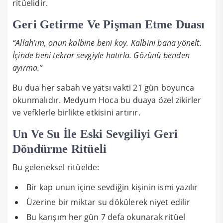
ritüelidir.
Geri Getirme Ve Pişman Etme Duası
“Allah’ım, onun kalbine beni koy. Kalbini bana yönelt.
İçinde beni tekrar sevgiyle hatırla. Gözünü benden
ayırma.”
Bu dua her sabah ve yatsı vakti 21 gün boyunca
okunmalıdır. Medyum Hoca bu duaya özel zikirler
ve vefklerle birlikte etkisini artırır.
Un Ve Su İle Eski Sevgiliyi Geri
Döndürme Ritüeli
Bu geleneksel ritüelde:
Bir kap unun içine sevdiğin kişinin ismi yazılır
Üzerine bir miktar su dökülerek niyet edilir
Bu karışım her gün 7 defa okunarak ritüel