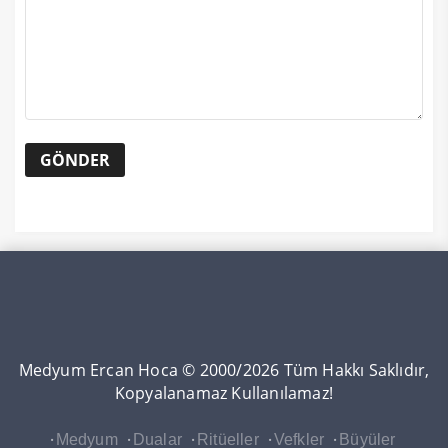
Medyum Ercan Hoca © 2000/2026 Tüm Hakkı Saklıdır,
Kopyalanamaz Kullanılamaz!
Medyum
Dualar
Ritüeller
Vefkler
Büyüler