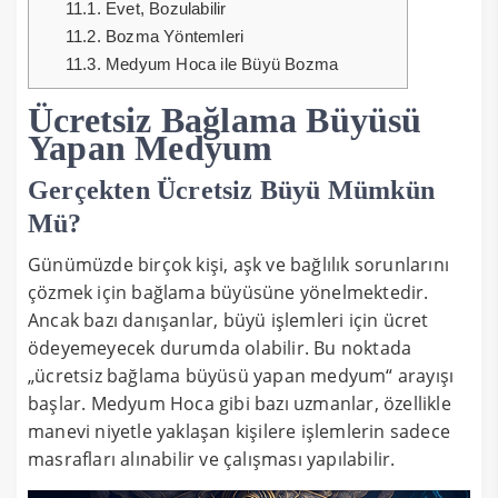
11.1.
Evet, Bozulabilir
11.2.
Bozma Yöntemleri
11.3.
Medyum Hoca ile Büyü Bozma
Ücretsiz Bağlama Büyüsü
Yapan Medyum
Gerçekten Ücretsiz Büyü Mümkün
Mü?
Günümüzde birçok kişi, aşk ve bağlılık sorunlarını
çözmek için bağlama büyüsüne yönelmektedir.
Ancak bazı danışanlar, büyü işlemleri için ücret
ödeyemeyecek durumda olabilir. Bu noktada
„ücretsiz bağlama büyüsü yapan medyum“ arayışı
başlar. Medyum Hoca gibi bazı uzmanlar, özellikle
manevi niyetle yaklaşan kişilere işlemlerin sadece
masrafları alınabilir ve çalışması yapılabilir.