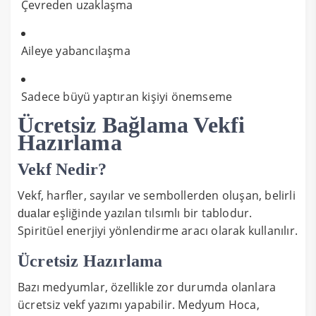
Çevreden uzaklaşma
Aileye yabancılaşma
Sadece büyü yaptıran kişiyi önemseme
Ücretsiz Bağlama Vekfi
Hazırlama
Vekf Nedir?
Vekf, harfler, sayılar ve sembollerden oluşan, belirli
eşliğinde yazılan tılsımlı bir tablodur.
dualar
Spiritüel enerjiyi yönlendirme aracı olarak kullanılır.
Ücretsiz Hazırlama
Bazı medyumlar, özellikle zor durumda olanlara
ücretsiz vekf yazımı yapabilir. Medyum Hoca,