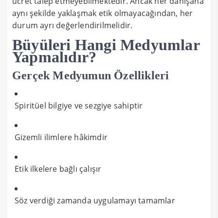
ücret talep etmeyebilmektedir. Ancak her danışana
aynı şekilde yaklaşmak etik olmayacağından, her
durum ayrı değerlendirilmelidir.
Büyüleri Hangi Medyumlar
Yapmalıdır?
Gerçek Medyumun Özellikleri
Spiritüel bilgiye ve sezgiye sahiptir
Gizemli ilimlere hâkimdir
Etik ilkelere bağlı çalışır
Söz verdiği zamanda uygulamayı tamamlar