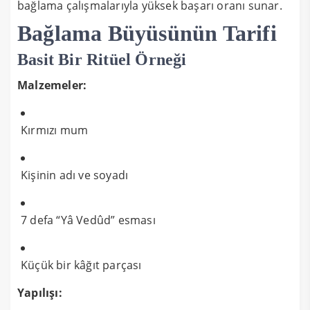
bağlama çalışmalarıyla yüksek başarı oranı sunar.
Bağlama Büyüsünün Tarifi
Basit Bir Ritüel Örneği
Malzemeler:
Kırmızı mum
Kişinin adı ve soyadı
7 defa “Yâ Vedûd” esması
Küçük bir kâğıt parçası
Yapılışı: