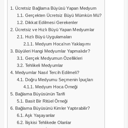
1.
Ücretsiz Bağlama Büyüsü Yapan Medyum
1.1.
Gerçekten Ücretsiz Büyü Mümkün Mü?
1.2.
Dikkat Edilmesi Gerekenler
2.
Ücretsiz ve Hızlı Büyü Yapan Medyumlar
2.1.
Hızlı Büyü Uygulamaları
2.1.1.
Medyum Hoca’nın Yaklaşımı
3.
Büyüleri Hangi Medyumlar Yapmalıdır?
3.1.
Gerçek Medyumun Özellikleri
3.2.
Tehlikeli Medyumlar
4.
Medyumlar Nasıl Tercih Edilmeli?
4.1.
Doğru Medyumu Seçmenin İpuçları
4.1.1.
Medyum Hoca Örneği
5.
Bağlama Büyüsünün Tarifi
5.1.
Basit Bir Ritüel Örneği
6.
Bağlama Büyüsünü Kimler Yaptırabilir?
6.1.
Aşk Yaşayanlar
6.2.
İlişkisi Tehlikede Olanlar