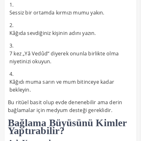
Sessiz bir ortamda kırmızı mumu yakın.
Kâğıda sevdiğiniz kişinin adını yazın.
7 kez „Yâ Vedûd“ diyerek onunla birlikte olma
niyetinizi okuyun.
Kâğıdı muma sarın ve mum bitinceye kadar
bekleyin.
Bu ritüel basit olup evde denenebilir ama derin
bağlamalar için medyum desteği gereklidir.
Bağlama Büyüsünü Kimler
Yaptırabilir?