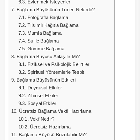
6.3.
Evlenmek İsteyenler
7.
Bağlama Büyüsünün Türleri Nelerdir?
7.1.
Fotoğrafla Bağlama
7.2.
Tılsımlı Kağıtla Bağlama
7.3.
Mumla Bağlama
7.4.
Su ile Bağlama
7.5.
Gömme Bağlama
8.
Bağlama Büyüsü Anlaşılır Mı?
8.1.
Fiziksel ve Psikolojik Belirtiler
8.2.
Spiritüel Yöntemlerle Tespit
9.
Bağlama Büyüsünün Etkileri
9.1.
Duygusal Etkiler
9.2.
Zihinsel Etkiler
9.3.
Sosyal Etkiler
10.
Ücretsiz Bağlama Vekfi Hazırlama
10.1.
Vekf Nedir?
10.2.
Ücretsiz Hazırlama
11.
Bağlama Büyüsü Bozulabilir Mi?