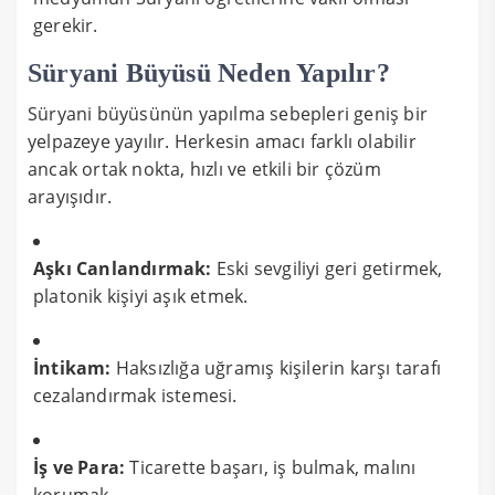
gerekir.
Süryani Büyüsü Neden Yapılır?
Süryani büyüsünün yapılma sebepleri geniş bir
yelpazeye yayılır. Herkesin amacı farklı olabilir
ancak ortak nokta, hızlı ve etkili bir çözüm
arayışıdır.
Aşkı Canlandırmak:
Eski sevgiliyi geri getirmek,
platonik kişiyi aşık etmek.
İntikam:
Haksızlığa uğramış kişilerin karşı tarafı
cezalandırmak istemesi.
İş ve Para:
Ticarette başarı, iş bulmak, malını
korumak.