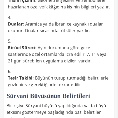
Tılsım Çizimi:
Geometrik şekiller ve sembollerle
hazırlanan özel vefk kâğıdına kişinin bilgileri yazılır.
Dualar:
Aramice ya da İbranice kaynaklı dualar
okunur. Dualar sırasında tütsüler yakılır.
Ritüel Süreci:
Ayın durumuna göre gece
saatlerinde özel ortamlarda icra edilir. 7, 11 veya
21 gün sürebilen uygulama dizileri vardır.
Tesir Takibi:
Büyünün tutup tutmadığı belirtilerle
gözlenir ve gerektiğinde tekrar edilir.
Süryani Büyüsünün Belirtileri
Bir kişiye Süryani büyüsü yapıldığında ya da büyü
etkisini göstermeye başladığında bazı belirtiler