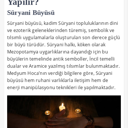
Yapılır?
Süryani Büyüsü
Süryani büyüsü, kadim Süryani topluluklarının dini
ve ezoterik geleneklerinden türemiş, sembolik ve
tılsımlı uygulamalarla oluşturulan son derece güçlü
bir büyü türüdür. Süryani halkı, köken olarak
Mezopotamya uygarlıklarına dayandığı için bu
büyülerin temelinde antik semboller, İncil temelli
dualar ve Aramice yazılmış tılsımlar bulunmaktadır.
Medyum Hoca’nın verdiği bilgilere göre, Süryani
büyüsü hem ruhani varlıklarla iletişim hem de
enerji manipülasyonu teknikleri ile yapılmaktadır.