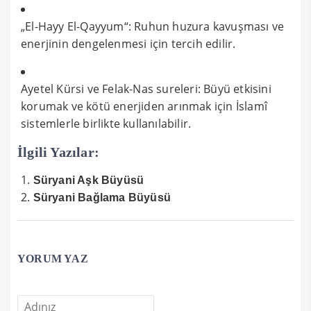
„El-Hayy El-Qayyum“: Ruhun huzura kavuşması ve
enerjinin dengelenmesi için tercih edilir.
Ayetel Kürsi ve Felak-Nas sureleri: Büyü etkisini
korumak ve kötü enerjiden arınmak için İslamî
sistemlerle birlikte kullanılabilir.
İlgili Yazılar:
Süryani Aşk Büyüsü
Süryani Bağlama Büyüsü
YORUM YAZ