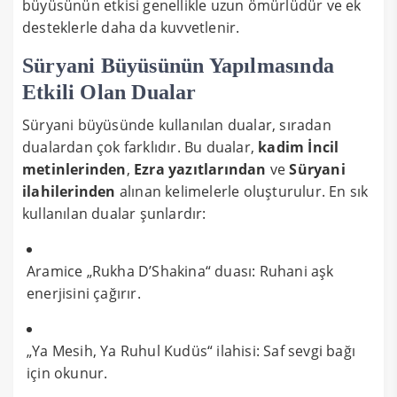
büyüsünün etkisi genellikle uzun ömürlüdür ve ek
desteklerle daha da kuvvetlenir.
Süryani Büyüsünün Yapılmasında
Etkili Olan Dualar
Süryani büyüsünde kullanılan dualar, sıradan
dualardan çok farklıdır. Bu dualar,
kadim İncil
metinlerinden
,
Ezra yazıtlarından
ve
Süryani
ilahilerinden
alınan kelimelerle oluşturulur. En sık
kullanılan dualar şunlardır:
Aramice „Rukha D’Shakina“ duası: Ruhani aşk
enerjisini çağırır.
„Ya Mesih, Ya Ruhul Kudüs“ ilahisi: Saf sevgi bağı
için okunur.