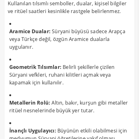
Kullanılan tılsımlı semboller, dualar, kişisel bilgiler
ve ritüel saatleri kesinlikle rastgele belirlenmez.
Aramice Dualar:
Süryani büyüsü sadece Arapça
veya Türkçe değil, özgün Aramice dualarla
uygulanır.
Geometrik Tılsımlar:
Belirli şekillerle çizilen
Süryani vefkleri, ruhani kilitleri açmak veya
kapamak için kullanılır.
Metallerin Rolü:
Altın, bakır, kurşun gibi metaller
ritüel nesnelerinde büyük yer tutar.
İnançlı Uygulayıcı:
Büyünün etkili olabilmesi için
medyumun Süryani öğretilerine vakıf olması