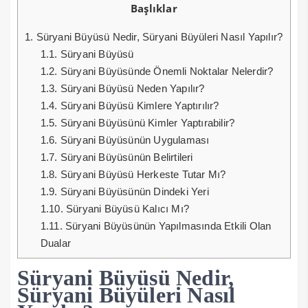
Başlıklar
1.
Süryani Büyüsü Nedir, Süryani Büyüleri Nasıl Yapılır?
1.1.
Süryani Büyüsü
1.2.
Süryani Büyüsünde Önemli Noktalar Nelerdir?
1.3.
Süryani Büyüsü Neden Yapılır?
1.4.
Süryani Büyüsü Kimlere Yaptırılır?
1.5.
Süryani Büyüsünü Kimler Yaptırabilir?
1.6.
Süryani Büyüsünün Uygulaması
1.7.
Süryani Büyüsünün Belirtileri
1.8.
Süryani Büyüsü Herkeste Tutar Mı?
1.9.
Süryani Büyüsünün Dindeki Yeri
1.10.
Süryani Büyüsü Kalıcı Mı?
1.11.
Süryani Büyüsünün Yapılmasında Etkili Olan
Dualar
Süryani Büyüsü Nedir,
Süryani Büyüleri Nasıl