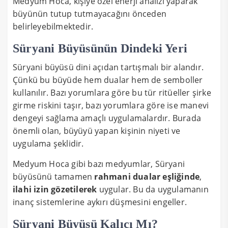
Medyum Hoca, kişiye özel enerji analizi yaparak
büyünün tutup tutmayacağını önceden
belirleyebilmektedir.
Süryani Büyüsünün Dindeki Yeri
Süryani büyüsü dini açıdan tartışmalı bir alandır.
Çünkü bu büyüde hem dualar hem de semboller
kullanılır. Bazı yorumlara göre bu tür ritüeller şirke
girme riskini taşır, bazı yorumlara göre ise manevi
dengeyi sağlama amaçlı uygulamalardır. Burada
önemli olan, büyüyü yapan kişinin niyeti ve
uygulama şeklidir.
Medyum Hoca gibi bazı medyumlar, Süryani
büyüsünü tamamen
rahmani dualar eşliğinde
,
ilahi izin gözetilerek
uygular. Bu da uygulamanın
inanç sistemlerine aykırı düşmesini engeller.
Süryani Büyüsü Kalıcı Mı?