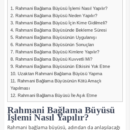
1.
Rahmani Bağlama Büyüsü İşlemi Nasıl Yapılır?
2.
Rahmani Bağlama Büyüsü Neden Yapılır?
3.
Rahmani Bağlama Büyüsü İçin Kime Gidilmeli?
4.
Rahmani Bağlama Büyüsünde Bekleme Süresi
5.
Rahmani Bağlama Büyüsünün Uygulanışı
6.
Rahmani Bağlama Büyüsünün Sonuçları
7.
Rahmani Bağlama Büyüsü Kimlere Yapılır?
8.
Rahmani Bağlama Büyüsü Kuvvetli Mi?
9.
Rahmani Bağlama Büyüsünün Etkisini Yok Etme
10.
Uzaktan Rahmani Bağlama Büyüsü Yapma
11.
Rahmani Bağlama Büyüsünün Kötü Amaçlı
Yapılması
12.
Rahmani Bağlama Büyüsü İle Aşık Etme
Rahmani Bağlama Büyüsü
İşlemi Nasıl Yapılır?
Rahmani bağlama büyüsü, adından da anlaşılacağı