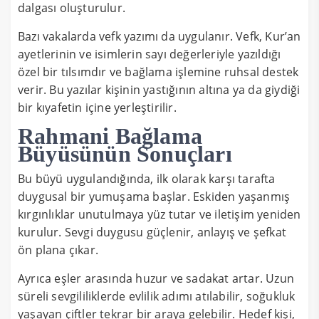
dalgası oluşturulur.
Bazı vakalarda vefk yazımı da uygulanır. Vefk, Kur’an
ayetlerinin ve isimlerin sayı değerleriyle yazıldığı
özel bir tılsımdır ve bağlama işlemine ruhsal destek
verir. Bu yazılar kişinin yastığının altına ya da giydiği
bir kıyafetin içine yerleştirilir.
Rahmani Bağlama
Büyüsünün Sonuçları
Bu büyü uygulandığında, ilk olarak karşı tarafta
duygusal bir yumuşama başlar. Eskiden yaşanmış
kırgınlıklar unutulmaya yüz tutar ve iletişim yeniden
kurulur. Sevgi duygusu güçlenir, anlayış ve şefkat
ön plana çıkar.
Ayrıca eşler arasında huzur ve sadakat artar. Uzun
süreli sevgililiklerde evlilik adımı atılabilir, soğukluk
yaşayan çiftler tekrar bir araya gelebilir. Hedef kişi,