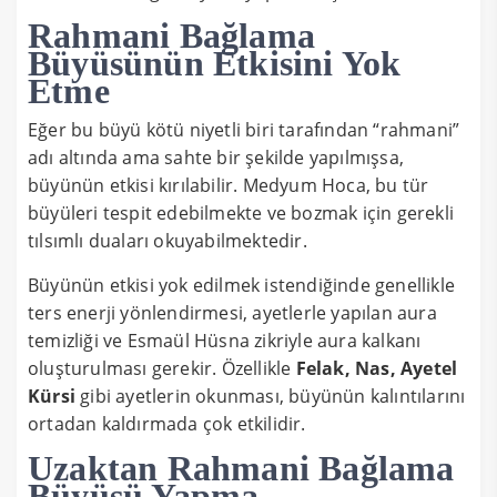
Rahmani Bağlama
Büyüsünün Etkisini Yok
Etme
Eğer bu büyü kötü niyetli biri tarafından “rahmani”
adı altında ama sahte bir şekilde yapılmışsa,
büyünün etkisi kırılabilir. Medyum Hoca, bu tür
büyüleri tespit edebilmekte ve bozmak için gerekli
tılsımlı duaları okuyabilmektedir.
Büyünün etkisi yok edilmek istendiğinde genellikle
ters enerji yönlendirmesi, ayetlerle yapılan aura
temizliği ve Esmaül Hüsna zikriyle aura kalkanı
oluşturulması gerekir. Özellikle
Felak, Nas, Ayetel
Kürsi
gibi ayetlerin okunması, büyünün kalıntılarını
ortadan kaldırmada çok etkilidir.
Uzaktan Rahmani Bağlama
Büyüsü Yapma