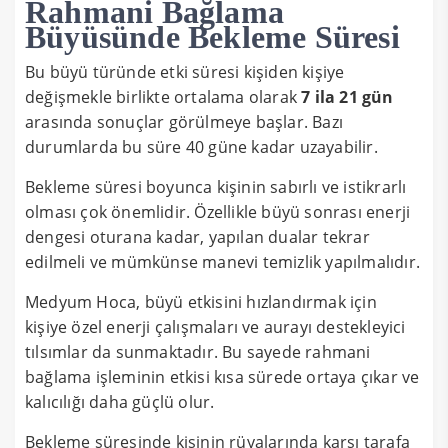
Rahmani Bağlama
Büyüsünde Bekleme Süresi
Bu büyü türünde etki süresi kişiden kişiye
değişmekle birlikte ortalama olarak
7 ila 21 gün
arasında sonuçlar görülmeye başlar. Bazı
durumlarda bu süre 40 güne kadar uzayabilir.
Bekleme süresi boyunca kişinin sabırlı ve istikrarlı
olması çok önemlidir. Özellikle büyü sonrası enerji
dengesi oturana kadar, yapılan dualar tekrar
edilmeli ve mümkünse manevi temizlik yapılmalıdır.
Medyum Hoca, büyü etkisini hızlandırmak için
kişiye özel enerji çalışmaları ve aurayı destekleyici
tılsımlar da sunmaktadır. Bu sayede rahmani
bağlama işleminin etkisi kısa sürede ortaya çıkar ve
kalıcılığı daha güçlü olur.
Bekleme süresinde kişinin rüyalarında karşı tarafa