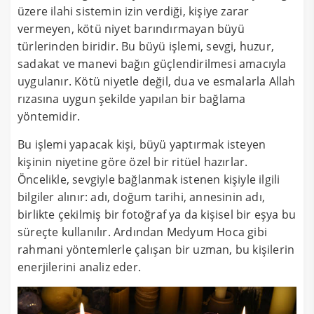
üzere ilahi sistemin izin verdiği, kişiye zarar
vermeyen, kötü niyet barındırmayan büyü
türlerinden biridir. Bu büyü işlemi, sevgi, huzur,
sadakat ve manevi bağın güçlendirilmesi amacıyla
uygulanır. Kötü niyetle değil, dua ve esmalarla Allah
rızasına uygun şekilde yapılan bir bağlama
yöntemidir.
Bu işlemi yapacak kişi, büyü yaptırmak isteyen
kişinin niyetine göre özel bir ritüel hazırlar.
Öncelikle, sevgiyle bağlanmak istenen kişiyle ilgili
bilgiler alınır: adı, doğum tarihi, annesinin adı,
birlikte çekilmiş bir fotoğraf ya da kişisel bir eşya bu
süreçte kullanılır. Ardından Medyum Hoca gibi
rahmani yöntemlerle çalışan bir uzman, bu kişilerin
enerjilerini analiz eder.