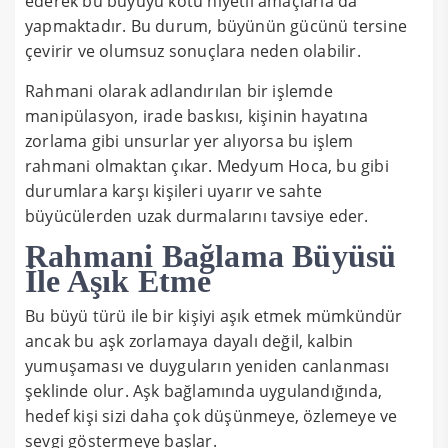
ederek bu büyüyü kötü niyetli amaçlarla da
yapmaktadır. Bu durum, büyünün gücünü tersine
çevirir ve olumsuz sonuçlara neden olabilir.
Rahmani olarak adlandırılan bir işlemde
manipülasyon, irade baskısı, kişinin hayatına
zorlama gibi unsurlar yer alıyorsa bu işlem
rahmani olmaktan çıkar. Medyum Hoca, bu gibi
durumlara karşı kişileri uyarır ve sahte
büyücülerden uzak durmalarını tavsiye eder.
Rahmani Bağlama Büyüsü
İle Aşık Etme
Bu büyü türü ile bir kişiyi aşık etmek mümkündür
ancak bu aşk zorlamaya dayalı değil, kalbin
yumuşaması ve duyguların yeniden canlanması
şeklinde olur. Aşk bağlamında uygulandığında,
hedef kişi sizi daha çok düşünmeye, özlemeye ve
sevgi göstermeye başlar.