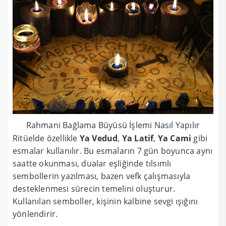
Rahmani Bağlama Büyüsü İşlemi Nasıl Yapılır
Ritüelde özellikle
Ya Vedud
,
Ya Latif
,
Ya Cami
gibi
esmalar kullanılır. Bu esmaların 7 gün boyunca aynı
saatte okunması, dualar eşliğinde tılsımlı
sembollerin yazılması, bazen vefk çalışmasıyla
desteklenmesi sürecin temelini oluşturur.
Kullanılan semboller, kişinin kalbine sevgi ışığını
yönlendirir.