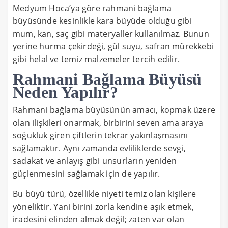
Medyum Hoca’ya göre rahmani bağlama
büyüsünde kesinlikle kara büyüde olduğu gibi
mum, kan, saç gibi materyaller kullanılmaz. Bunun
yerine hurma çekirdeği, gül suyu, safran mürekkebi
gibi helal ve temiz malzemeler tercih edilir.
Rahmani Bağlama Büyüsü
Neden Yapılır?
Rahmani bağlama büyüsünün amacı, kopmak üzere
olan ilişkileri onarmak, birbirini seven ama araya
soğukluk giren çiftlerin tekrar yakınlaşmasını
sağlamaktır. Aynı zamanda evliliklerde sevgi,
sadakat ve anlayış gibi unsurların yeniden
güçlenmesini sağlamak için de yapılır.
Bu büyü türü, özellikle niyeti temiz olan kişilere
yöneliktir. Yani birini zorla kendine aşık etmek,
iradesini elinden almak değil; zaten var olan