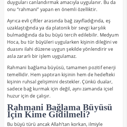
duyguları canlandırmak amacıyla uygulanır. Bu da
onu “rahmani” yapan en önemli özelliktir.
Ayrıca evli çiftler arasında bağ zayıfladığında, eş
uzaklaştığında ya da platonik bir sevgi karşılık
bulmadığında da bu büyü tercih edilebilir. Medyum
Hoca, bu tür büyüleri uygularken kişinin dileğini ve
duasını ilahi düzene uygun şekilde yönlendirir ve
asla zararlı bir işlem uygulamaz.
Rahmani bağlama büyüsü, tamamen pozitif enerji
temellidir. Hem yaptıran kişinin hem de hedefteki
kişinin ruhsal gelişimini destekler. Çünkü dualar,
sadece bağ kurmak için değil, aynı zamanda içsel
huzur için de çalışır.
Rahmani Bağlama Büyüsü
İçin Kime Gidilmeli?
Bu büyü türü ancak Allah’tan korkan, ilmiyle