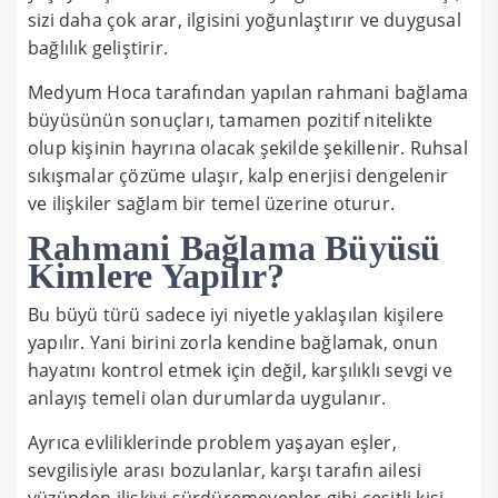
sizi daha çok arar, ilgisini yoğunlaştırır ve duygusal
bağlılık geliştirir.
Medyum Hoca tarafından yapılan rahmani bağlama
büyüsünün sonuçları, tamamen pozitif nitelikte
olup kişinin hayrına olacak şekilde şekillenir. Ruhsal
sıkışmalar çözüme ulaşır, kalp enerjisi dengelenir
ve ilişkiler sağlam bir temel üzerine oturur.
Rahmani Bağlama Büyüsü
Kimlere Yapılır?
Bu büyü türü sadece iyi niyetle yaklaşılan kişilere
yapılır. Yani birini zorla kendine bağlamak, onun
hayatını kontrol etmek için değil, karşılıklı sevgi ve
anlayış temeli olan durumlarda uygulanır.
Ayrıca evliliklerinde problem yaşayan eşler,
sevgilisiyle arası bozulanlar, karşı tarafın ailesi
yüzünden ilişkiyi sürdüremeyenler gibi çeşitli kişi