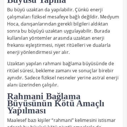
Bu büyü uzaktan da yapılabilir. Çünkü enerji
çalışmaları fiziksel mesafeye bağlı değildir. Medyum
Hoca, danışanlarından gerekli bilgileri aldıktan
sonra bu büyüyü uzaktan uygulayabilir. Burada
kullanılan yöntemler arasında uzaktan enerji
frekansı eşleştirmesi, niyet ritüelleri ve dualarla
enerji yönlendirmesi yer alır.
Uzaktan yapılan rahmani bağlama büyüsünde de
ritüel süresi, bekleme zamanı ve sonuçlar birebir
aynıdır. Sadece fiziksel nesneler yerine astral enerji
alanı üzerinden çalışılır.
Rahmani Bağlama
Büyüsünün Kötü Amaçlı
Yapılması
Maalesef bazı kişiler “rahmani” kelimesini istismar