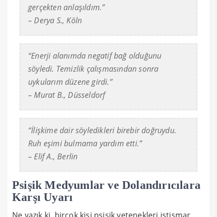
gerçekten anlaşıldım.”
– Derya S., Köln
“Enerji alanımda negatif bağ olduğunu
söyledi. Temizlik çalışmasından sonra
uykularım düzene girdi.”
– Murat B., Düsseldorf
“İlişkime dair söyledikleri birebir doğruydu.
Ruh eşimi bulmama yardım etti.”
– Elif A., Berlin
Psişik Medyumlar ve Dolandırıcılara
Karşı Uyarı
Ne yazık ki, birçok kişi psişik yetenekleri istismar