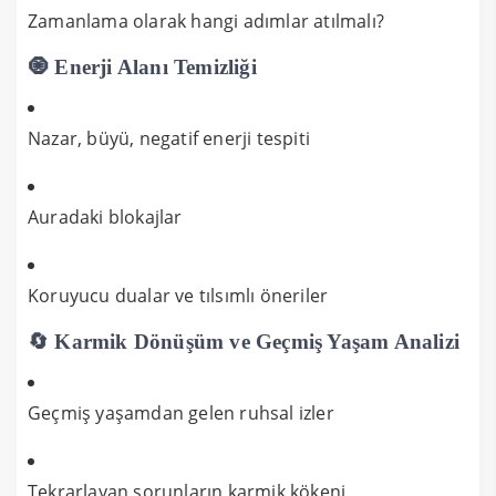
Zamanlama olarak hangi adımlar atılmalı?
🧿 Enerji Alanı Temizliği
Nazar, büyü, negatif enerji tespiti
Auradaki blokajlar
Koruyucu dualar ve tılsımlı öneriler
🔄 Karmik Dönüşüm ve Geçmiş Yaşam Analizi
Geçmiş yaşamdan gelen ruhsal izler
Tekrarlayan sorunların karmik kökeni