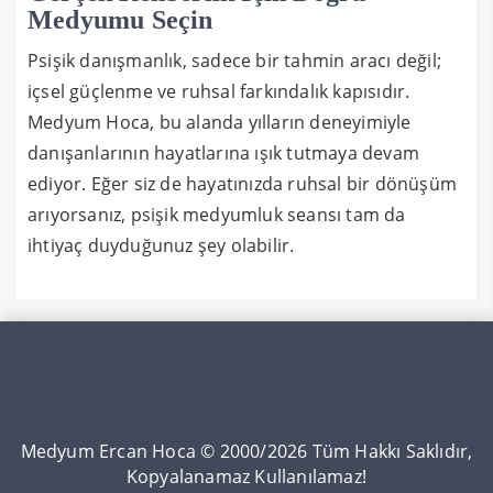
Medyumu Seçin
Psişik danışmanlık, sadece bir tahmin aracı değil;
içsel güçlenme ve ruhsal farkındalık kapısıdır.
Medyum Hoca, bu alanda yılların deneyimiyle
danışanlarının hayatlarına ışık tutmaya devam
ediyor. Eğer siz de hayatınızda ruhsal bir dönüşüm
arıyorsanız, psişik medyumluk seansı tam da
ihtiyaç duyduğunuz şey olabilir.
Medyum Ercan Hoca © 2000/2026 Tüm Hakkı Saklıdır,
Kopyalanamaz Kullanılamaz!