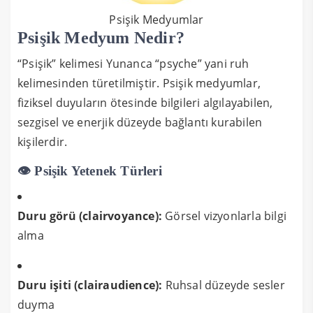
Psişik Medyumlar
Psişik Medyum Nedir?
“Psişik” kelimesi Yunanca “psyche” yani ruh
kelimesinden türetilmiştir. Psişik medyumlar,
fiziksel duyuların ötesinde bilgileri algılayabilen,
sezgisel ve enerjik düzeyde bağlantı kurabilen
kişilerdir.
👁️ Psişik Yetenek Türleri
Duru görü (clairvoyance):
Görsel vizyonlarla bilgi
alma
Duru işiti (clairaudience):
Ruhsal düzeyde sesler
duyma