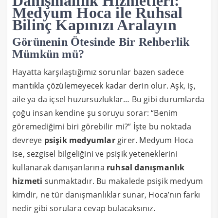
Danışmanlık Hizmetleri:
Medyum Hoca ile Ruhsal
Bilinç Kapınızı Aralayın
Görünenin Ötesinde Bir Rehberlik
Mümkün mü?
Hayatta karşılaştığımız sorunlar bazen sadece
mantıkla çözülemeyecek kadar derin olur. Aşk, iş,
aile ya da içsel huzursuzluklar… Bu gibi durumlarda
çoğu insan kendine şu soruyu sorar: “Benim
göremediğimi biri görebilir mi?” İşte bu noktada
devreye
psişik medyumlar
girer. Medyum Hoca
ise, sezgisel bilgeliğini ve psişik yeteneklerini
kullanarak danışanlarına
ruhsal danışmanlık
hizmeti
sunmaktadır. Bu makalede psişik medyum
kimdir, ne tür danışmanlıklar sunar, Hoca’nın farkı
nedir gibi sorulara cevap bulacaksınız.