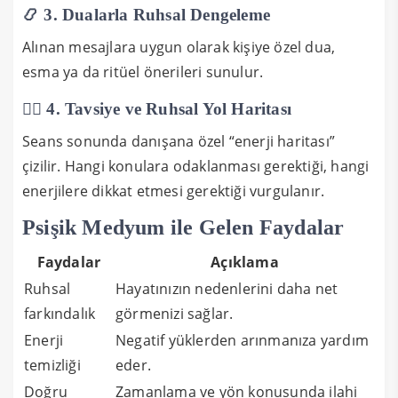
📿 3. Dualarla Ruhsal Dengeleme
Alınan mesajlara uygun olarak kişiye özel dua,
esma ya da ritüel önerileri sunulur.
🧘‍♂️ 4. Tavsiye ve Ruhsal Yol Haritası
Seans sonunda danışana özel “enerji haritası”
çizilir. Hangi konulara odaklanması gerektiği, hangi
enerjilere dikkat etmesi gerektiği vurgulanır.
Psişik Medyum ile Gelen Faydalar
Faydalar
Açıklama
Ruhsal
Hayatınızın nedenlerini daha net
farkındalık
görmenizi sağlar.
Enerji
Negatif yüklerden arınmanıza yardım
temizliği
eder.
Doğru
Zamanlama ve yön konusunda ilahi