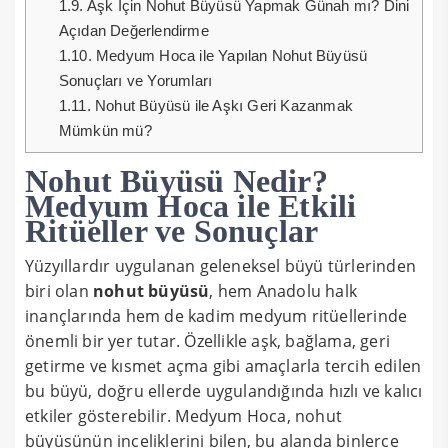
1.9.
Aşk İçin Nohut Büyüsü Yapmak Günah mı? Dini
Açıdan Değerlendirme
1.10.
Medyum Hoca ile Yapılan Nohut Büyüsü
Sonuçları ve Yorumları
1.11.
Nohut Büyüsü ile Aşkı Geri Kazanmak
Mümkün mü?
Nohut Büyüsü Nedir?
Medyum Hoca ile Etkili
Ritüeller ve Sonuçlar
Yüzyıllardır uygulanan geleneksel büyü türlerinden
biri olan
nohut büyüsü
, hem Anadolu halk
inançlarında hem de kadim medyum ritüellerinde
önemli bir yer tutar. Özellikle aşk, bağlama, geri
getirme ve kısmet açma gibi amaçlarla tercih edilen
bu büyü, doğru ellerde uygulandığında hızlı ve kalıcı
etkiler gösterebilir. Medyum Hoca, nohut
büyüsünün inceliklerini bilen, bu alanda binlerce