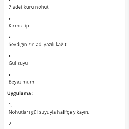
7 adet kuru nohut
Kırmızı ip
Sevdiğinizin adı yazılı kağıt
Gül suyu
Beyaz mum
Uygulama:
Nohutları gül suyuyla hafifçe yıkayın.