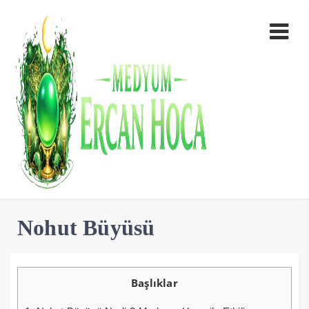
Nohut Büyüsü
Başlıklar