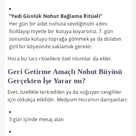
“Yedi Günlük Nohut Bağlama Ritüeli”
Her gün bir adet nohuta sevdiğinizin adını
fısıldayıp niyetle bir kutuya koyarsınız. 7. gün
sonunda kutuyu toprağa gömmek ya da dolabın
gizli bir köşesinde saklamak gerekir.
Hoca bu tarz ritüellere özel tılsımlar da ekler.
Geri Getirme Amaçlı Nohut Büyüsü
Gerçekten İşe Yarar mı?
Evet, özellikle terk edilen ya da soğuyan sevgililer
için oldukça etkilidir. Medyum Hoca’nın danışanları:
3 gün içinde mesaj alan