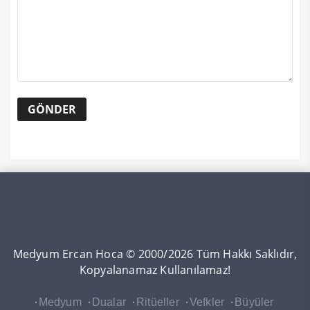
Medyum Ercan Hoca © 2000/2026 Tüm Hakkı Saklıdır,
Kopyalanamaz Kullanılamaz!
Medyum
Dualar
Ritüeller
Vefkler
Büyüler