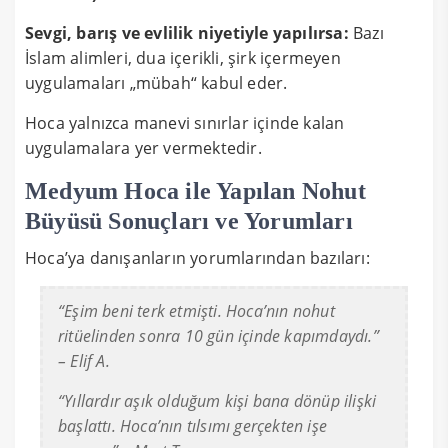
Sevgi, barış ve evlilik niyetiyle yapılırsa:
Bazı
İslam alimleri, dua içerikli, şirk içermeyen
uygulamaları „mübah“ kabul eder.
Hoca yalnızca manevi sınırlar içinde kalan
uygulamalara yer vermektedir.
Medyum Hoca ile Yapılan Nohut
Büyüsü Sonuçları ve Yorumları
Hoca’ya danışanların yorumlarından bazıları:
“Eşim beni terk etmişti. Hoca’nın nohut
ritüelinden sonra 10 gün içinde kapımdaydı.”
– Elif A.
“Yıllardır aşık olduğum kişi bana dönüp ilişki
başlattı. Hoca’nın tılsımı gerçekten işe