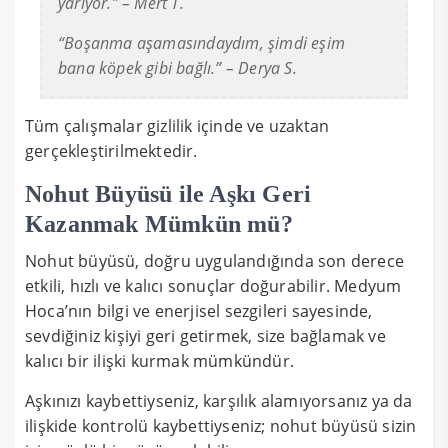
yarıyor.” – Mert T.
“Boşanma aşamasındaydım, şimdi eşim
bana köpek gibi bağlı.” – Derya S.
Tüm çalışmalar gizlilik içinde ve uzaktan
gerçekleştirilmektedir.
Nohut Büyüsü ile Aşkı Geri
Kazanmak Mümkün mü?
Nohut büyüsü, doğru uygulandığında son derece
etkili, hızlı ve kalıcı sonuçlar doğurabilir. Medyum
Hoca’nın bilgi ve enerjisel sezgileri sayesinde,
sevdiğiniz kişiyi geri getirmek, size bağlamak ve
kalıcı bir ilişki kurmak mümkündür.
Aşkınızı kaybettiyseniz, karşılık alamıyorsanız ya da
ilişkide kontrolü kaybettiyseniz; nohut büyüsü sizin