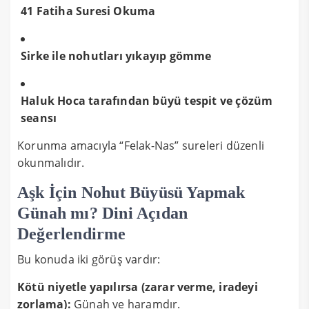
41 Fatiha Suresi Okuma
Sirke ile nohutları yıkayıp gömme
Haluk Hoca tarafından büyü tespit ve çözüm
seansı
Korunma amacıyla “Felak-Nas” sureleri düzenli
okunmalıdır.
Aşk İçin Nohut Büyüsü Yapmak
Günah mı? Dini Açıdan
Değerlendirme
Bu konuda iki görüş vardır:
Kötü niyetle yapılırsa (zarar verme, iradeyi
zorlama):
Günah ve haramdır.