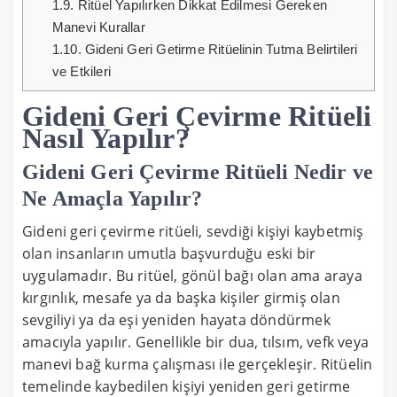
1.9.
Ritüel Yapılırken Dikkat Edilmesi Gereken
Manevi Kurallar
1.10.
Gideni Geri Getirme Ritüelinin Tutma Belirtileri
ve Etkileri
Gideni Geri Çevirme Ritüeli
Nasıl Yapılır?
Gideni Geri Çevirme Ritüeli Nedir ve
Ne Amaçla Yapılır?
Gideni geri çevirme ritüeli, sevdiği kişiyi kaybetmiş
olan insanların umutla başvurduğu eski bir
uygulamadır. Bu ritüel, gönül bağı olan ama araya
kırgınlık, mesafe ya da başka kişiler girmiş olan
sevgiliyi ya da eşi yeniden hayata döndürmek
amacıyla yapılır. Genellikle bir dua, tılsım, vefk veya
manevi bağ kurma çalışması ile gerçekleşir. Ritüelin
temelinde kaybedilen kişiyi yeniden geri getirme