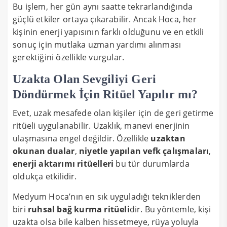
Bu işlem, her gün aynı saatte tekrarlandığında
güçlü etkiler ortaya çıkarabilir. Ancak Hoca, her
kişinin enerji yapısının farklı olduğunu ve en etkili
sonuç için mutlaka uzman yardımı alınması
gerektiğini özellikle vurgular.
Uzakta Olan Sevgiliyi Geri
Döndürmek İçin Ritüel Yapılır mı?
Evet, uzak mesafede olan kişiler için de geri getirme
ritüeli uygulanabilir. Uzaklık, manevi enerjinin
ulaşmasına engel değildir. Özellikle
uzaktan
okunan dualar
,
niyetle yapılan vefk çalışmaları
,
enerji aktarımı ritüelleri
bu tür durumlarda
oldukça etkilidir.
Medyum Hoca’nın en sık uyguladığı tekniklerden
biri
ruhsal bağ kurma ritüeli
dir. Bu yöntemle, kişi
uzakta olsa bile kalben hissetmeye, rüya yoluyla