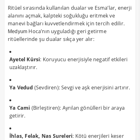
Ritüel sırasında kullanılan dualar ve Esma’lar, enerji
alanını açmak, kalpteki soğukluğu eritmek ve
manevi bağları kuvvetlendirmek için tercih edilir.
Hoca’nın uyguladığı geri getirme
Medyum
ritüellerinde şu dualar sıkça yer alır:
Ayetel Kürsi
: Koruyucu enerjisiyle negatif etkileri
uzaklaştırır.
Ya Vedud
(Sevdiren): Sevgi ve aşk enerjisini artırır.
Ya Cami
(Birleştiren): Ayrılan gönülleri bir araya
getirir.
İhlas, Felak, Nas Sureleri
: Kötü enerjileri keser