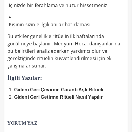
İçinizde bir ferahlama ve huzur hissetmeniz
Kişinin sizinle ilgili anılar hatırlaması
Bu etkiler genellikle ritüelin ilk haftalarında
görülmeye başlanır. Medyum Hoca, danışanlarına
bu belirtileri analiz ederken yardımcı olur ve
gerektiğinde ritüelin kuvvetlendirilmesi için ek
çalışmalar sunar.
İlgili Yazılar:
Gideni Geri Çevirme Garanti Aşk Ritüeli
Gideni Geri Getirme Ritüeli Nasıl Yapılır
YORUM YAZ