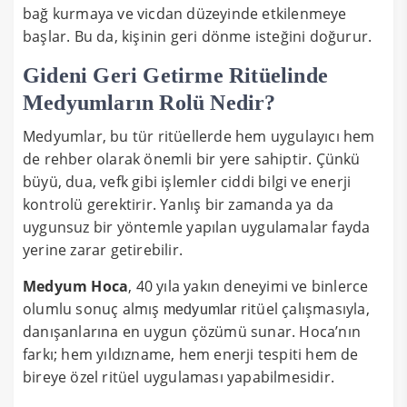
bağ kurmaya ve vicdan düzeyinde etkilenmeye
başlar. Bu da, kişinin geri dönme isteğini doğurur.
Gideni Geri Getirme Ritüelinde
Medyumların Rolü Nedir?
Medyumlar, bu tür ritüellerde hem uygulayıcı hem
de rehber olarak önemli bir yere sahiptir. Çünkü
büyü, dua, vefk gibi işlemler ciddi bilgi ve enerji
kontrolü gerektirir. Yanlış bir zamanda ya da
uygunsuz bir yöntemle yapılan uygulamalar fayda
yerine zarar getirebilir.
Medyum Hoca
, 40 yıla yakın deneyimi ve binlerce
olumlu sonuç almış
ritüel çalışmasıyla,
medyumlar
danışanlarına en uygun çözümü sunar. Hoca’nın
farkı; hem yıldızname, hem enerji tespiti hem de
bireye özel ritüel uygulaması yapabilmesidir.