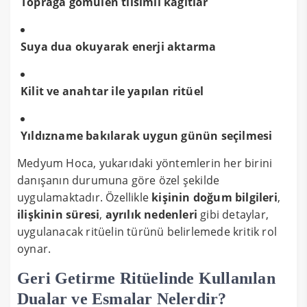
Toprağa gömülen tılsımlı kağıtlar
Suya dua okuyarak enerji aktarma
Kilit ve anahtar ile yapılan ritüel
Yıldızname bakılarak uygun günün seçilmesi
Medyum Hoca, yukarıdaki yöntemlerin her birini
danışanın durumuna göre özel şekilde
uygulamaktadır. Özellikle
kişinin doğum bilgileri
,
ilişkinin süresi
,
ayrılık nedenleri
gibi detaylar,
uygulanacak ritüelin türünü belirlemede kritik rol
oynar.
Geri Getirme Ritüelinde Kullanılan
Dualar ve Esmalar Nelerdir?