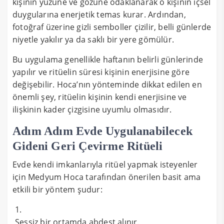
kişinin yüzüne ve gözüne odaklanarak o kişinin içsel
duygularına enerjetik temas kurar. Ardından,
fotoğraf üzerine gizli semboller çizilir, belli günlerde
niyetle yakılır ya da saklı bir yere gömülür.
Bu uygulama genellikle haftanın belirli günlerinde
yapılır ve ritüelin süresi kişinin enerjisine göre
değişebilir. Hoca’nın yönteminde dikkat edilen en
önemli şey, ritüelin kişinin kendi enerjisine ve
ilişkinin kader çizgisine uyumlu olmasıdır.
Adım Adım Evde Uygulanabilecek
Gideni Geri Çevirme Ritüeli
Evde kendi imkanlarıyla ritüel yapmak isteyenler
için Medyum Hoca tarafından önerilen basit ama
etkili bir yöntem şudur:
Sessiz bir ortamda abdest alınır.