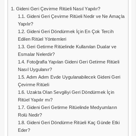
1.
Gideni Geri Çevirme Ritüeli Nasıl Yapılır?
1.1.
Gideni Geri Çevirme Ritüeli Nedir ve Ne Amaçla
Yapılır?
1.2.
Gideni Geri Döndürmek İçin En Çok Tercih
Edilen Ritüel Yöntemleri
1.3.
Geri Getirme Ritüelinde Kullanılan Dualar ve
Esmalar Nelerdir?
1.4.
Fotoğrafla Yapılan Gideni Geri Getirme Ritüeli
Nasıl Uygulanır?
1.5.
Adım Adım Evde Uygulanabilecek Gideni Geri
Çevirme Ritüeli
1.6.
Uzakta Olan Sevgiliyi Geri Döndürmek İçin
Ritüel Yapılır mı?
1.7.
Gideni Geri Getirme Ritüelinde Medyumların
Rolü Nedir?
1.8.
Gideni Geri Döndürme Ritüeli Kaç Günde Etki
Eder?