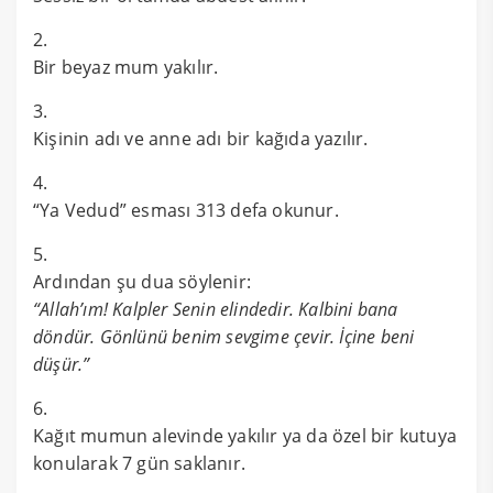
Bir beyaz mum yakılır.
Kişinin adı ve anne adı bir kağıda yazılır.
“Ya Vedud” esması 313 defa okunur.
Ardından şu dua söylenir:
“Allah’ım! Kalpler Senin elindedir. Kalbini bana
döndür. Gönlünü benim sevgime çevir. İçine beni
düşür.”
Kağıt mumun alevinde yakılır ya da özel bir kutuya
konularak 7 gün saklanır.