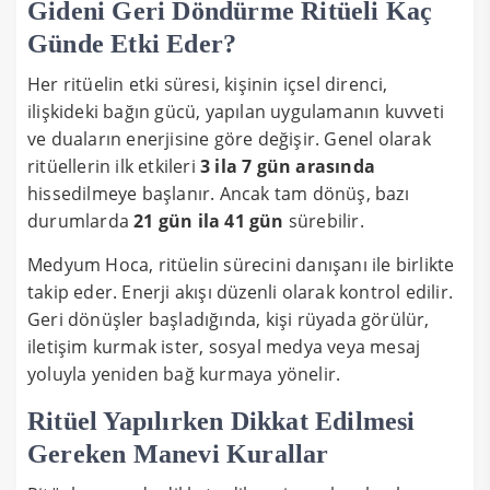
Gideni Geri Döndürme Ritüeli Kaç
Günde Etki Eder?
Her ritüelin etki süresi, kişinin içsel direnci,
ilişkideki bağın gücü, yapılan uygulamanın kuvveti
ve duaların enerjisine göre değişir. Genel olarak
ritüellerin ilk etkileri
3 ila 7 gün arasında
hissedilmeye başlanır. Ancak tam dönüş, bazı
durumlarda
21 gün ila 41 gün
sürebilir.
Medyum Hoca, ritüelin sürecini danışanı ile birlikte
takip eder. Enerji akışı düzenli olarak kontrol edilir.
Geri dönüşler başladığında, kişi rüyada görülür,
iletişim kurmak ister, sosyal medya veya mesaj
yoluyla yeniden bağ kurmaya yönelir.
Ritüel Yapılırken Dikkat Edilmesi
Gereken Manevi Kurallar