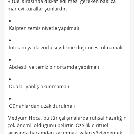
Ritüel sırasında dikkat edilmesi gereken başlıca
manevi kurallar şunlardır:
Kalpten temiz niyetle yapılmalı
İntikam ya da zorla sevdirme düşüncesi olmamalı
Abdestli ve temiz bir ortamda yapılmalı
Dualar yanlış okunmamalı
Günahlardan uzak durulmalı
Medyum Hoca, bu tür çalışmalarda ruhsal hazırlığın
çok önemli olduğunu belirtir. Özellikle ritüel
sırasında haramdan kaçınmak, yalan söylememek