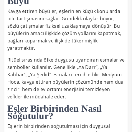
Büyü
Kavga ettiren büyüler, eşlerin en küçük konularda
bile tartışmasını sağlar. Gündelik olaylar büyür,
sözlü çatışmalar fiziksel uzaklaşmaya dönüşür. Bu
büyülerin amacı ilişkide çözüm yollarını kapatmak,
bağları koparmak ve ilişkide tükenmişlik
yaratmaktır.
Ritüel sırasında öfke duygusu uyandıran esmalar ve
semboller kullanılır. Genellikle „Ya Darr“, „Ya
Kahhar“, „Ya Şedid“ esmaları tercih edilir. Medyum
Hoca, kavga ettiren büyülerin çözümünde hem dua
zinciri hem de ev ortamı enerjisini temizleyen
vefkler ile müdahale eder.
Eşler Birbirinden Nasıl
Soğutulur?
Eşlerin birbirinden soğutulması için duygusal