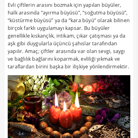
Evli çiftlerin arasını bozmak için yapılan büyüler,
halk arasında “ayırma büyüsü”, “soğutma büyüsü”,
“küstürme büyüsü” ya da “kara büyü” olarak bilinen
birçok farklı uygulamayı kapsar. Bu büyüler
genellikle kıskançlık, intikam, çıkar çatışması ya da
aşk gibi duygularla üçüncü şahıslar tarafından
yapılır. Amaç; çiftler arasında var olan sevgi, saygı
ve bağlılık bağlarını koparmak, evliliği yıkmak ve
taraflardan birini başka bir ilişkiye yönlendirmektir.