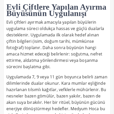
Evli Çiftlere Yapılan Ayırma
Büyüsünün Uygulanışı
Evli çiftleri ayırmak amacıyla yapılan büyülerin
uygulama süreci oldukça hassas ve güçlü dualarla
desteklenir. Uygulamada ilk olarak hedef alınan
çiftin bilgileri (isim, doğum tarihi, mümkünse
fotoğraf) toplanır. Daha sonra büyünün hangi
amaca hizmet edeceği belirlenir: soğutma, nefret
ettirme, aldatma yönlendirmesi veya boşanma
sürecini başlatma gibi.
Uygulamada 7, 9 veya 11 gün boyunca belirli zaman
dilimlerinde dualar okunur. Kara mumlar eşliğinde
hazırlanan tılsımlı kağıtlar, vefklerle mühürlenir. Bu
nesneler bazen gömülür, bazen yakılır, bazen de
akan suya bırakılır. Her bir ritüel, büyünün gücünü
enerjiye dönüştürmeyi hedefler. Medyum Hoca bu