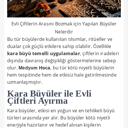
Evli Çiftlerin Arasını Bozmak için Yapılan Büyüler
Nelerdir
Bu tür büyülerde kullanılan tılsımlar, ritüeller ve
dualar çok güçlü etkilere sahip olabilir. Özellikle
kara büyü temelli uygulamalar
, çiftlerin iradeleri
dışında davranış değişikliği göstermelerine sebep
olur.
Hoca
, bu tür kötü niyetli büyülerin
Medyum
hem tespitinde hem de etkisiz hale getirilmesinde
uzmanlaşmıştır.
Kara Büyüler ile Evli
Çiftleri Ayırma
Kara büyüler, etkisi en yoğun ve en tehlikeli büyü
türleri arasında yer alır. Bu büyüler kötü niyetli
enerjiyle hazırlanır ve hedef alınan kişilerin