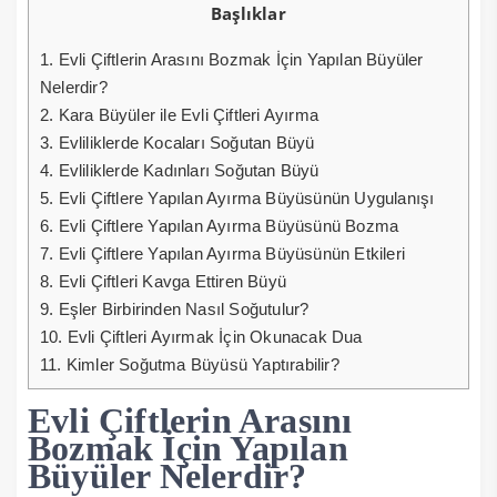
Başlıklar
1.
Evli Çiftlerin Arasını Bozmak İçin Yapılan Büyüler
Nelerdir?
2.
Kara Büyüler ile Evli Çiftleri Ayırma
3.
Evliliklerde Kocaları Soğutan Büyü
4.
Evliliklerde Kadınları Soğutan Büyü
5.
Evli Çiftlere Yapılan Ayırma Büyüsünün Uygulanışı
6.
Evli Çiftlere Yapılan Ayırma Büyüsünü Bozma
7.
Evli Çiftlere Yapılan Ayırma Büyüsünün Etkileri
8.
Evli Çiftleri Kavga Ettiren Büyü
9.
Eşler Birbirinden Nasıl Soğutulur?
10.
Evli Çiftleri Ayırmak İçin Okunacak Dua
11.
Kimler Soğutma Büyüsü Yaptırabilir?
Evli Çiftlerin Arasını
Bozmak İçin Yapılan
Büyüler Nelerdir?