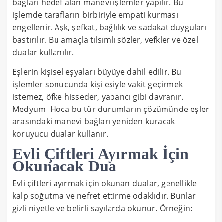
bağları hedef alan manevi işlemler yapılır. Bu
işlemde tarafların birbiriyle empati kurması
engellenir. Aşk, şefkat, bağlılık ve sadakat duyguları
bastırılır. Bu amaçla tılsımlı sözler, vefkler ve özel
dualar kullanılır.
Eşlerin kişisel eşyaları büyüye dahil edilir. Bu
işlemler sonucunda kişi eşiyle vakit geçirmek
istemez, öfke hisseder, yabancı gibi davranır.
Medyum Hoca bu tür durumların çözümünde eşler
arasındaki manevi bağları yeniden kuracak
koruyucu dualar kullanır.
Evli Çiftleri Ayırmak İçin
Okunacak Dua
Evli çiftleri ayırmak için okunan dualar, genellikle
kalp soğutma ve nefret ettirme odaklıdır. Bunlar
gizli niyetle ve belirli sayılarda okunur. Örneğin: