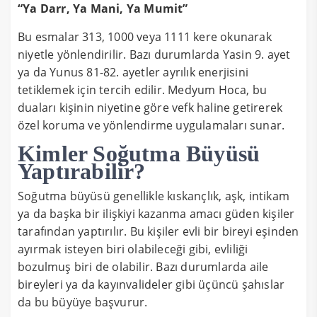
“Ya Darr, Ya Mani, Ya Mumit”
Bu esmalar 313, 1000 veya 1111 kere okunarak
niyetle yönlendirilir. Bazı durumlarda Yasin 9. ayet
ya da Yunus 81-82. ayetler ayrılık enerjisini
tetiklemek için tercih edilir. Medyum Hoca, bu
duaları kişinin niyetine göre vefk haline getirerek
özel koruma ve yönlendirme uygulamaları sunar.
Kimler Soğutma Büyüsü
Yaptırabilir?
Soğutma büyüsü genellikle kıskançlık, aşk, intikam
ya da başka bir ilişkiyi kazanma amacı güden kişiler
tarafından yaptırılır. Bu kişiler evli bir bireyi eşinden
ayırmak isteyen biri olabileceği gibi, evliliği
bozulmuş biri de olabilir. Bazı durumlarda aile
bireyleri ya da kayınvalideler gibi üçüncü şahıslar
da bu büyüye başvurur.