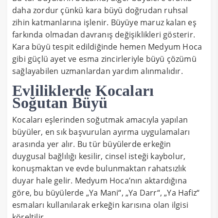
daha zordur çünkü kara büyü doğrudan ruhsal
zihin katmanlarına işlenir. Büyüye maruz kalan eş
farkında olmadan davranış değişiklikleri gösterir.
Kara büyü tespit edildiğinde hemen Medyum Hoca
gibi güçlü ayet ve esma zincirleriyle büyü çözümü
sağlayabilen uzmanlardan yardım alınmalıdır.
Evliliklerde Kocaları
Soğutan Büyü
Kocaları eşlerinden soğutmak amacıyla yapılan
büyüler, en sık başvurulan ayırma uygulamaları
arasında yer alır. Bu tür büyülerde erkeğin
duygusal bağlılığı kesilir, cinsel isteği kaybolur,
konuşmaktan ve evde bulunmaktan rahatsızlık
duyar hale gelir. Medyum Hoca’nın aktardığına
göre, bu büyülerde „Ya Mani“, „Ya Darr“, „Ya Hafiz“
esmaları kullanılarak erkeğin karısına olan ilgisi
köreltilir.