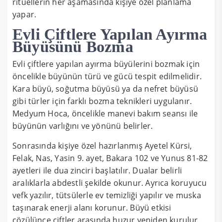
ritüellerin her aşamasında kişiye özel planlama
yapar.
Evli Çiftlere Yapılan Ayırma
Büyüsünü Bozma
Evli çiftlere yapılan ayırma büyülerini bozmak için
öncelikle büyünün türü ve gücü tespit edilmelidir.
Kara büyü, soğutma büyüsü ya da nefret büyüsü
gibi türler için farklı bozma teknikleri uygulanır.
Medyum Hoca, öncelikle manevi bakım seansı ile
büyünün varlığını ve yönünü belirler.
Sonrasında kişiye özel hazırlanmış Ayetel Kürsi,
Felak, Nas, Yasin 9. ayet, Bakara 102 ve Yunus 81-82
ayetleri ile dua zinciri başlatılır. Dualar belirli
aralıklarla abdestli şekilde okunur. Ayrıca koruyucu
vefk yazılır, tütsülerle ev temizliği yapılır ve muska
taşınarak enerji alanı korunur. Büyü etkisi
çözülünce çiftler arasında huzur yeniden kurulur.