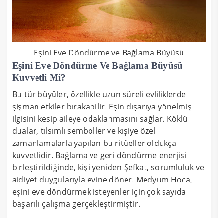
Eşini Eve Döndürme ve Bağlama Büyüsü
Eşini Eve Döndürme Ve Bağlama Büyüsü
Kuvvetli Mi?
Bu tür büyüler, özellikle uzun süreli evliliklerde
şişman etkiler bırakabilir. Eşin dışarıya yönelmiş
ilgisini kesip aileye odaklanmasını sağlar. Köklü
dualar, tılsımlı semboller ve kışiye özel
zamanlamalarla yapılan bu ritüeller oldukça
kuvvetlidir. Bağlama ve geri döndürme enerjisi
birleştirildiğinde, kişi yeniden Şefkat, sorumluluk ve
aidiyet duygularıyla evine döner. Medyum Hoca,
eşini eve döndürmek isteyenler için çok sayıda
başarılı çalışma gerçekleştirmiştir.