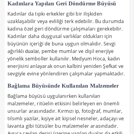
Kadınlara Yapılan Geri Döndürme Büyüsü
Kadınlar da tıpkı erkekler gibi bir ilişkiden
uzaklaşabilir veya evliliği terk edebilir. Bu durumda
kadına özel geri döndürme çalışmaları gerekebilir.
Kadınlar daha duygusal varlıklar oldukları için
büyünün içeriği de buna uygun olmalıdır. Sevgi
ağırlıklı
, pembe mumlar ve dişil enerjiye
dualar
yönelik semboller kullanılır. Medyum Hoca, kadın
enerjisini anlayarak onun kalbini yeniden Şefkat ve
sevgiyle evine yönlendiren çalışmalar yapmaktadır.
Bağlama Büyüsünde Kullanılan Malzemeler
Bağlama büyüsü uygulanırken kullanılan
malzemeler, ritüelin etkisini belirleyen en önemli
unsurlar arasındadır. Kırmızı ip, fotoğraf, mumlar,
tılsımlı yazılar, kışiye ait kişisel nesneler, adaçayı ve
lavanta gibi tütsüler bu malzemeler arasındadır.
Ayrıca ceylan derisi üzerine yazılan dualar da etkili