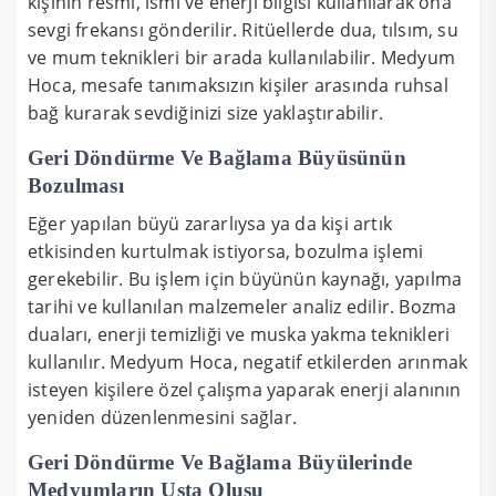
kişinin resmi, ismi ve enerji bilgisi kullanılarak ona
sevgi frekansı gönderilir. Ritüellerde dua, tılsım, su
ve mum teknikleri bir arada kullanılabilir. Medyum
Hoca, mesafe tanımaksızın kişiler arasında ruhsal
bağ kurarak sevdiğinizi size yaklaştırabilir.
Geri Döndürme Ve Bağlama Büyüsünün
Bozulması
Eğer yapılan büyü zararlıysa ya da kişi artık
etkisinden kurtulmak istiyorsa, bozulma işlemi
gerekebilir. Bu işlem için büyünün kaynağı, yapılma
tarihi ve kullanılan malzemeler analiz edilir. Bozma
duaları, enerji temizliği ve muska yakma teknikleri
kullanılır. Medyum Hoca, negatif etkilerden arınmak
isteyen kişilere özel çalışma yaparak enerji alanının
yeniden düzenlenmesini sağlar.
Geri Döndürme Ve Bağlama Büyülerinde
Medyumların Usta Oluşu