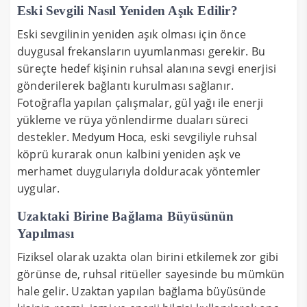
Eski Sevgili Nasıl Yeniden Aşık Edilir?
Eski sevgilinin yeniden aşık olması için önce
duygusal frekansların uyumlanması gerekir. Bu
süreçte hedef kişinin ruhsal alanına sevgi enerjisi
gönderilerek bağlantı kurulması sağlanır.
Fotoğrafla yapılan çalışmalar, gül yağı ile enerji
yükleme ve rüya yönlendirme duaları süreci
destekler.
, eski sevgiliyle ruhsal
Medyum Hoca
köprü kurarak onun kalbini yeniden aşk ve
merhamet duygularıyla dolduracak yöntemler
uygular.
Uzaktaki Birine Bağlama Büyüsünün
Yapılması
Fiziksel olarak uzakta olan birini etkilemek zor gibi
görünse de, ruhsal ritüeller sayesinde bu mümkün
hale gelir. Uzaktan yapılan bağlama büyüsünde