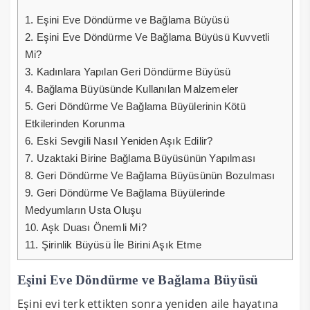
1.
Eşini Eve Döndürme ve Bağlama Büyüsü
2.
Eşini Eve Döndürme Ve Bağlama Büyüsü Kuvvetli
Mi?
3.
Kadınlara Yapılan Geri Döndürme Büyüsü
4.
Bağlama Büyüsünde Kullanılan Malzemeler
5.
Geri Döndürme Ve Bağlama Büyülerinin Kötü
Etkilerinden Korunma
6.
Eski Sevgili Nasıl Yeniden Aşık Edilir?
7.
Uzaktaki Birine Bağlama Büyüsünün Yapılması
8.
Geri Döndürme Ve Bağlama Büyüsünün Bozulması
9.
Geri Döndürme Ve Bağlama Büyülerinde
Medyumların Usta Oluşu
10.
Aşk Duası Önemli Mi?
11.
Şirinlik Büyüsü İle Birini Aşık Etme
Eşini Eve Döndürme ve Bağlama Büyüsü
Eşini evi terk ettikten sonra yeniden aile hayatına