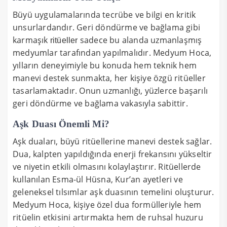
Büyü uygulamalarında tecrübe ve bilgi en kritik
unsurlardandır. Geri döndürme ve bağlama gibi
karmaşık
sadece bu alanda uzmanlaşmış
ritüeller
medyumlar tarafından yapılmalıdır. Medyum Hoca,
yılların deneyimiyle bu konuda hem teknik hem
manevi destek sunmakta, her kişiye özgü ritüeller
tasarlamaktadır. Onun uzmanlığı, yüzlerce başarılı
geri döndürme ve bağlama vakasıyla sabittir.
Aşk Duası Önemli Mi?
Aşk duaları, büyü ritüellerine manevi destek sağlar.
Dua, kalpten yapıldığında enerji frekansını yükseltir
ve niyetin etkili olmasını kolaylaştırır. Ritüellerde
kullanılan Esma-ül Hüsna, Kur’an ayetleri ve
geleneksel tılsımlar aşk duasının temelini oluşturur.
Medyum Hoca, kişiye özel dua formülleriyle hem
ritüelin etkisini artırmakta hem de ruhsal huzuru