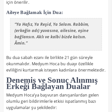
için önerilir.
Aileye Bağlamak İçin Dua:
“Ya Hafız, Ya Reşid, Ya Selam. Rabbim,
(erkeğin adı) yuvasına, ailesine, eşine
bağlansın. Aklı ve kalbi bizde kalsın.
Âmin.”
Bu dua sabah ezanı ile birlikte 21 gün süreyle
okunmalıdır. Medyum Hoca bu duayı özellikle
evliliğini kurtarmak isteyen kadınlara önermektedir.
Denemiş ve Sonuç Alınmış
Erkeği Bağlayan Dualar
Medyum Hoca’ya başvuran danışanlardan gelen
olumlu geri bildirimlerle etkisi ispatlanmış bazı
uygulamalar şu şekildedir: