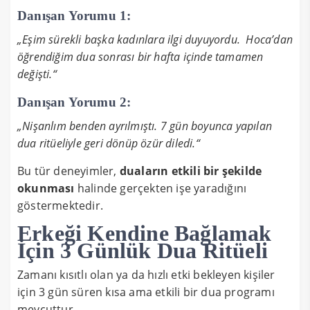
Danışan Yorumu 1:
„Eşim sürekli başka kadınlara ilgi duyuyordu. Hoca’dan
öğrendiğim dua sonrası bir hafta içinde tamamen
değişti.“
Danışan Yorumu 2:
„Nişanlım benden ayrılmıştı. 7 gün boyunca yapılan
dua ritüeliyle geri dönüp özür diledi.“
Bu tür deneyimler,
duaların etkili bir şekilde
okunması
halinde gerçekten işe yaradığını
göstermektedir.
Erkeği Kendine Bağlamak
İçin 3 Günlük Dua Ritüeli
Zamanı kısıtlı olan ya da hızlı etki bekleyen kişiler
için 3 gün süren kısa ama etkili bir dua programı
mevcuttur.