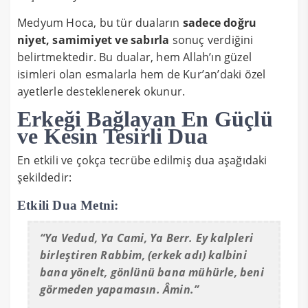
Medyum Hoca, bu tür duaların
sadece doğru
niyet, samimiyet ve sabırla
sonuç verdiğini
belirtmektedir. Bu dualar, hem Allah’ın güzel
isimleri olan esmalarla hem de Kur’an’daki özel
ayetlerle desteklenerek okunur.
Erkeği Bağlayan En Güçlü
ve Kesin Tesirli Dua
En etkili ve çokça tecrübe edilmiş dua aşağıdaki
şekildedir:
Etkili Dua Metni:
“Ya Vedud, Ya Cami, Ya Berr. Ey kalpleri
birleştiren Rabbim, (erkek adı) kalbini
bana yönelt, gönlünü bana mühürle, beni
görmeden yapamasın. Âmin.”