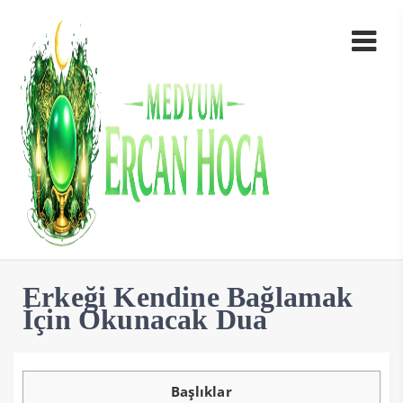
Erkeği Kendine Bağlamak
İçin Okunacak Dua
Başlıklar