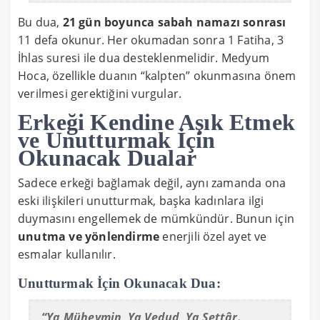
Bu dua,
21 gün boyunca sabah namazı sonrası
11 defa okunur. Her okumadan sonra 1 Fatiha, 3
İhlas suresi ile dua desteklenmelidir. Medyum
Hoca, özellikle duanın “kalpten” okunmasına önem
verilmesi gerektiğini vurgular.
Erkeği Kendine Aşık Etmek
ve Unutturmak İçin
Okunacak Dualar
Sadece erkeği bağlamak değil, aynı zamanda ona
eski ilişkileri unutturmak, başka kadınlara ilgi
duymasını engellemek de mümkündür. Bunun için
unutma ve yönlendirme
enerjili özel ayet ve
esmalar kullanılır.
Unutturmak İçin Okunacak Dua:
“Ya Müheymin, Ya Vedud, Ya Settâr.