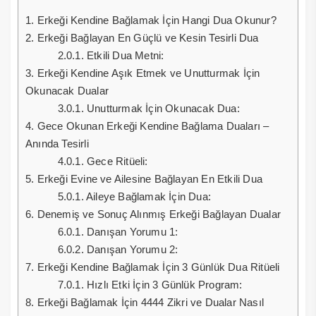
1.
Erkeği Kendine Bağlamak İçin Hangi Dua Okunur?
2.
Erkeği Bağlayan En Güçlü ve Kesin Tesirli Dua
2.0.1.
Etkili Dua Metni:
3.
Erkeği Kendine Aşık Etmek ve Unutturmak İçin
Okunacak Dualar
3.0.1.
Unutturmak İçin Okunacak Dua:
4.
Gece Okunan Erkeği Kendine Bağlama Duaları –
Anında Tesirli
4.0.1.
Gece Ritüeli:
5.
Erkeği Evine ve Ailesine Bağlayan En Etkili Dua
5.0.1.
Aileye Bağlamak İçin Dua:
6.
Denemiş ve Sonuç Alınmış Erkeği Bağlayan Dualar
6.0.1.
Danışan Yorumu 1:
6.0.2.
Danışan Yorumu 2:
7.
Erkeği Kendine Bağlamak İçin 3 Günlük Dua Ritüeli
7.0.1.
Hızlı Etki İçin 3 Günlük Program:
8.
Erkeği Bağlamak İçin 4444 Zikri ve Dualar Nasıl