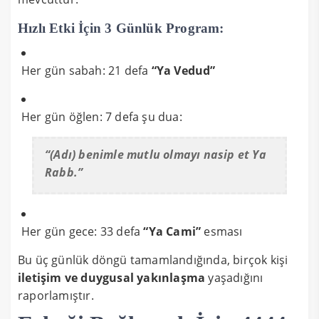
Hızlı Etki İçin 3 Günlük Program:
Her gün sabah: 21 defa
“Ya Vedud”
Her gün öğlen: 7 defa şu dua:
“(Adı) benimle mutlu olmayı nasip et Ya
Rabb.”
Her gün gece: 33 defa
“Ya Cami”
esması
Bu üç günlük döngü tamamlandığında, birçok kişi
iletişim ve duygusal yakınlaşma
yaşadığını
raporlamıştır.