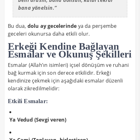
bana yönelsin.”
Bu dua,
dolu ay gecelerinde
ya da perşembe
geceleri okunursa daha etkili olur.
Erkeği Kendine Bağlayan
Esmalar ve Okunuş Şekilleri
Esmalar (Allah’ın isimleri) içsel dönüşüm ve ruhani
bağ kurmak için son derece etkilidir. Erkeği
kendinize çekmek için aşağıdaki esmalar düzenli
olarak zikredilmelidir:
Etkili Esmalar:
Ya Vedud (Sevgi veren)
Ya Cami (Toplayan, birleştiren)