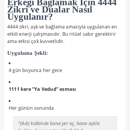
Erkeği Bağlamak İçin 4444
Zikri ve Dualar Nasıl
Uygulanır?
4444 zikri, aşk ve bağlama amacıyla uygulanan en
etkili enerji çalışmasıdır. Bu ritüel sabır gerektirir
ama etkisi çok kuvvetlidir.
Uygulama Şekli:
4 gün boyunca her gece
1111 kere “Ya Vedud” esması
Her günün sonunda
“(Adı) kalbinde bana yer aç, bana aşkla