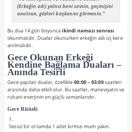
(Erkeğin adı) yalnız beni sevsin, geçmişini
unutsun, gözleri başkasını görmesin.”
Bu dua 14 gün boyunca
ikindi namazı sonrası
okunmalıdır. Dualar okunurken erkeğin adı üç kere
anılmalıdır.
Gece Okunan Erkeği
Kendine Bağlama Duaları –
Anında Tesirli
Gece yapılan dualar, özellikle
00:00 – 03:00
saatleri
arasında daha etkili olur. Bu saatler, maneviyatın ve
ruhani enerjinin en güçlü zamanlarıdır.
Gece Ritüeli:
Sessiz bir ortamda 1 adet kırmızı mum yakın.