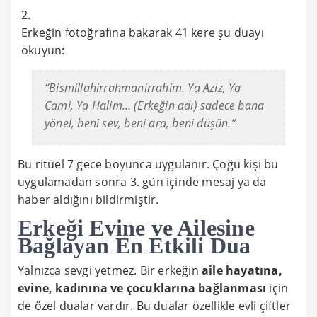
Erkeğin fotoğrafına bakarak 41 kere şu duayı
okuyun:
“Bismillahirrahmanirrahim. Ya Aziz, Ya
Cami, Ya Halim… (Erkeğin adı) sadece bana
yönel, beni sev, beni ara, beni düşün.”
Bu ritüel 7 gece boyunca uygulanır. Çoğu kişi bu
uygulamadan sonra 3. gün içinde mesaj ya da
haber aldığını bildirmiştir.
Erkeği Evine ve Ailesine
Bağlayan En Etkili Dua
Yalnızca sevgi yetmez. Bir erkeğin
aile hayatına,
evine, kadınına ve çocuklarına bağlanması
için
de özel dualar vardır. Bu dualar özellikle evli çiftler