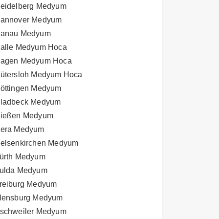
eidelberg Medyum
annover Medyum
anau Medyum
alle Medyum Hoca
agen Medyum Hoca
ütersloh Medyum Hoca
öttingen Medyum
ladbeck Medyum
ießen Medyum
era Medyum
elsenkirchen Medyum
ürth Medyum
ulda Medyum
reiburg Medyum
lensburg Medyum
schweiler Medyum