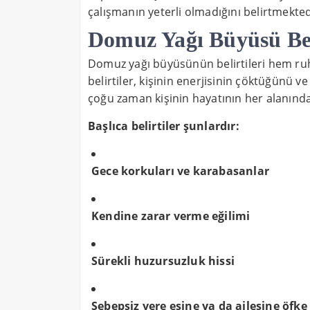
çalışmanın yeterli olmadığını belirtmekted
Domuz Yağı Büyüsü Beli
Domuz yağı büyüsünün belirtileri hem ru
belirtiler, kişinin enerjisinin çöktüğünü v
çoğu zaman kişinin hayatının her alanında
Başlıca belirtiler şunlardır:
Gece korkuları ve karabasanlar
Kendine zarar verme eğilimi
Sürekli huzursuzluk hissi
Sebepsiz yere eşine ya da ailesine öfke