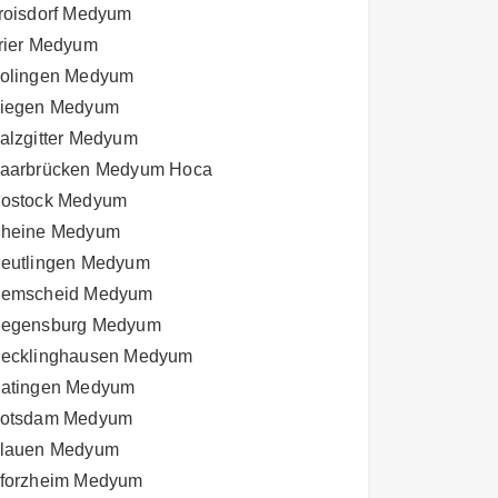
roisdorf Medyum
rier Medyum
olingen Medyum
iegen Medyum
alzgitter Medyum
aarbrücken Medyum Hoca
ostock Medyum
heine Medyum
eutlingen Medyum
emscheid Medyum
egensburg Medyum
ecklinghausen Medyum
atingen Medyum
otsdam Medyum
lauen Medyum
forzheim Medyum