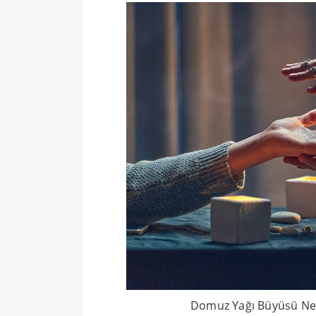
Domuz Yağı Büyüsü Nedir