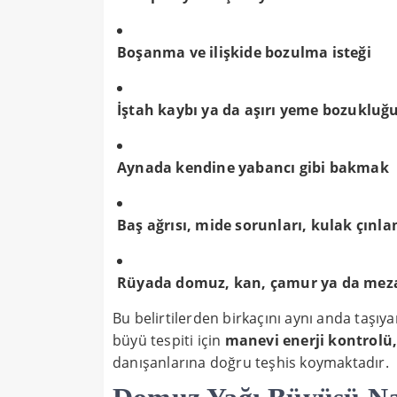
Boşanma ve ilişkide bozulma isteği
İştah kaybı ya da aşırı yeme bozukluğ
Aynada kendine yabancı gibi bakmak
Baş ağrısı, mide sorunları, kulak çınl
Rüyada domuz, kan, çamur ya da mez
Bu belirtilerden birkaçını aynı anda taşıya
büyü tespiti için
manevi enerji kontrolü
danışanlarına doğru teşhis koymaktadır.