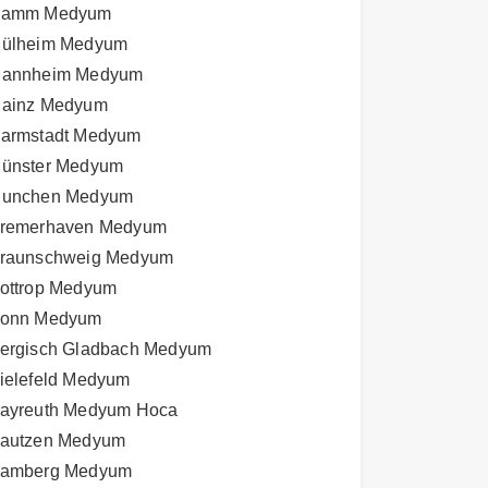
amm Medyum
ülheim Medyum
annheim Medyum
ainz Medyum
armstadt Medyum
ünster Medyum
unchen Medyum
remerhaven Medyum
raunschweig Medyum
ottrop Medyum
onn Medyum
ergisch Gladbach Medyum
ielefeld Medyum
ayreuth Medyum Hoca
autzen Medyum
amberg Medyum