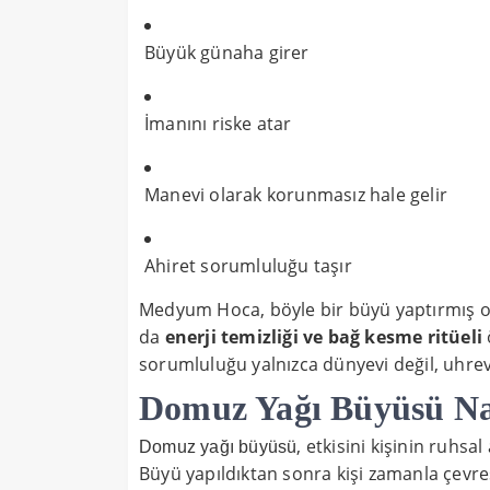
Büyük günaha girer
İmanını riske atar
Manevi olarak korunmasız hale gelir
Ahiret sorumluluğu taşır
Medyum Hoca, böyle bir büyü yaptırmış ola
da
enerji temizliği ve bağ kesme ritüeli
sorumluluğu yalnızca dünyevi değil, uhrev
Domuz Yağı Büyüsü Nas
, etkisini kişinin ruhsa
Domuz yağı büyüsü
Büyü yapıldıktan sonra kişi zamanla çevres