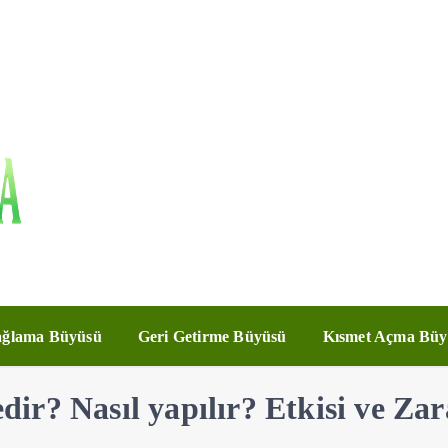
ğlama Büyüsü
Geri Getirme Büyüsü
Kısmet Açma Büy
r? Nasıl yapılır? Etkisi ve Zar