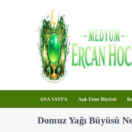
ANA SAYFA
Aşık Etme Büyüsü
Ba
Domuz Yağı Büyüsü Nedi