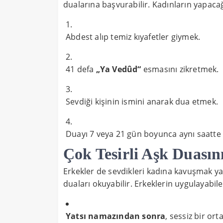
dualarına başvurabilir. Kadınların yapacağ
Abdest alıp temiz kıyafetler giymek.
41 defa
„Ya Vedûd“
esmasını zikretmek.
Sevdiği kişinin ismini anarak dua etmek.
Duayı 7 veya 21 gün boyunca aynı saatte
Çok Tesirli Aşk Duasın
Erkekler de sevdikleri kadına kavuşmak ya 
duaları okuyabilir. Erkeklerin uygulayabil
Yatsı namazından sonra
, sessiz bir o