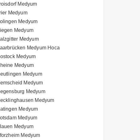
roisdorf Medyum
rier Medyum
olingen Medyum
iegen Medyum
alzgitter Medyum
aarbrücken Medyum Hoca
ostock Medyum
heine Medyum
eutlingen Medyum
emscheid Medyum
egensburg Medyum
ecklinghausen Medyum
atingen Medyum
otsdam Medyum
lauen Medyum
forzheim Medyum