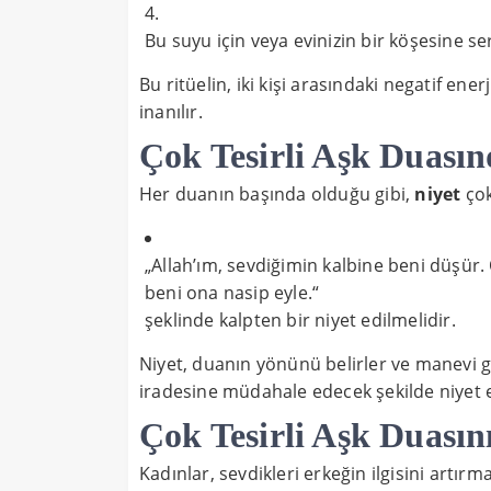
Bu suyu için veya evinizin bir köşesine ser
Bu ritüelin, iki kişi arasındaki negatif ene
inanılır.
Çok Tesirli Aşk Duasın
Her duanın başında olduğu gibi,
niyet
çok
„Allah’ım, sevdiğimin kalbine beni düşür.
beni ona nasip eyle.“
şeklinde kalpten bir niyet edilmelidir.
Niyet, duanın yönünü belirler ve manevi güc
iradesine müdahale edecek şekilde niyet 
Çok Tesirli Aşk Duasın
Kadınlar, sevdikleri erkeğin ilgisini artır