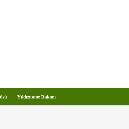
üsü
Yıldızname Bakımı