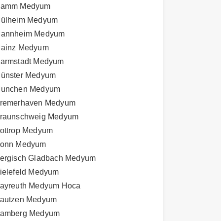
amm Medyum
ülheim Medyum
annheim Medyum
ainz Medyum
armstadt Medyum
ünster Medyum
unchen Medyum
remerhaven Medyum
raunschweig Medyum
ottrop Medyum
onn Medyum
ergisch Gladbach Medyum
ielefeld Medyum
ayreuth Medyum Hoca
autzen Medyum
amberg Medyum