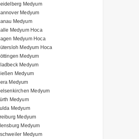
eidelberg Medyum
annover Medyum
anau Medyum
alle Medyum Hoca
agen Medyum Hoca
ütersloh Medyum Hoca
öttingen Medyum
ladbeck Medyum
ießen Medyum
era Medyum
elsenkirchen Medyum
ürth Medyum
ulda Medyum
reiburg Medyum
lensburg Medyum
schweiler Medyum