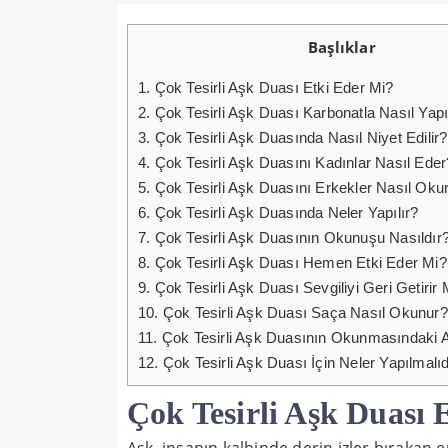
Başlıklar
1.
Çok Tesirli Aşk Duası Etki Eder Mi?
2.
Çok Tesirli Aşk Duası Karbonatla Nasıl Yapı
3.
Çok Tesirli Aşk Duasında Nasıl Niyet Edilir?
4.
Çok Tesirli Aşk Duasını Kadınlar Nasıl Eder
5.
Çok Tesirli Aşk Duasını Erkekler Nasıl Oku
6.
Çok Tesirli Aşk Duasında Neler Yapılır?
7.
Çok Tesirli Aşk Duasının Okunuşu Nasıldır
8.
Çok Tesirli Aşk Duası Hemen Etki Eder Mi?
9.
Çok Tesirli Aşk Duası Sevgiliyi Geri Getirir 
10.
Çok Tesirli Aşk Duası Saça Nasıl Okunur?
11.
Çok Tesirli Aşk Duasının Okunmasındaki 
12.
Çok Tesirli Aşk Duası İçin Neler Yapılmalıd
Çok Tesirli Aşk Duası 