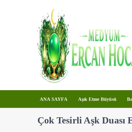
ANA SAYFA
Aşık Etme Büyüsü
Ba
Çok Tesirli Aşk Duası 