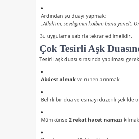
Ardından şu duayı yapmak:
„Allah’ım, sevdiğimin kalbini bana yönelt.
Bu uygulama sabırla tekrar edilmelidir.
Çok Tesirli Aşk Duasın
Tesirli aşk duası sırasında yapılması gere
Abdest almak
ve ruhen arınmak.
Belirli bir dua ve esmayı düzenli şekilde
Mümkünse
2 rekat hacet namazı
kılmak