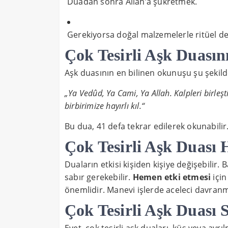
Duadan sonra Allah’a şükretmek.
Gerekiyorsa doğal malzemelerle ritüel de
Çok Tesirli Aşk Duası
Aşk duasının en bilinen okunuşu şu şekild
„Ya Vedûd, Ya Cami, Ya Allah. Kalpleri birleş
birbirimize hayırlı kıl.“
Bu dua, 41 defa tekrar edilerek okunabilir.
Çok Tesirli Aşk Duası
Duaların etkisi kişiden kişiye değişebilir
sabır gerekebilir.
Hemen etki etmesi
için
önemlidir. Manevi işlerde aceleci davranma
Çok Tesirli Aşk Duası S