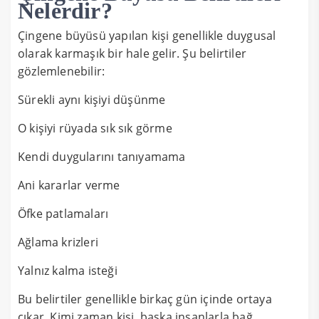
Nelerdir?
Çingene büyüsü yapılan kişi genellikle duygusal
olarak karmaşık bir hale gelir. Şu belirtiler
gözlemlenebilir:
Sürekli aynı kişiyi düşünme
O kişiyi rüyada sık sık görme
Kendi duygularını tanıyamama
Ani kararlar verme
Öfke patlamaları
Ağlama krizleri
Yalnız kalma isteği
Bu belirtiler genellikle birkaç gün içinde ortaya
çıkar. Kimi zaman kişi, başka insanlarla bağ