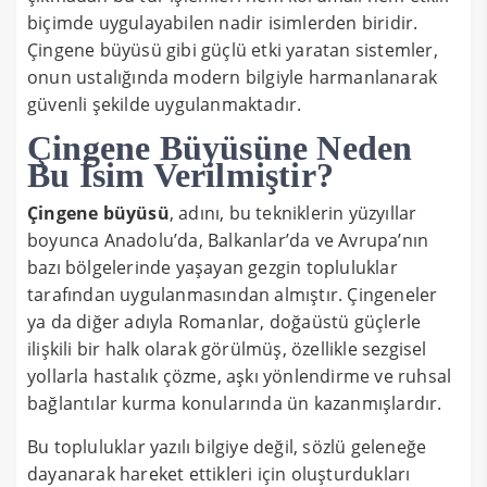
biçimde uygulayabilen nadir isimlerden biridir.
Çingene büyüsü gibi güçlü etki yaratan sistemler,
onun ustalığında modern bilgiyle harmanlanarak
güvenli şekilde uygulanmaktadır.
Çingene Büyüsüne Neden
Bu İsim Verilmiştir?
Çingene büyüsü
, adını, bu tekniklerin yüzyıllar
boyunca Anadolu’da, Balkanlar’da ve Avrupa’nın
bazı bölgelerinde yaşayan gezgin topluluklar
tarafından uygulanmasından almıştır. Çingeneler
ya da diğer adıyla Romanlar, doğaüstü güçlerle
ilişkili bir halk olarak görülmüş, özellikle sezgisel
yollarla hastalık çözme, aşkı yönlendirme ve ruhsal
bağlantılar kurma konularında ün kazanmışlardır.
Bu topluluklar yazılı bilgiye değil, sözlü geleneğe
dayanarak hareket ettikleri için oluşturdukları