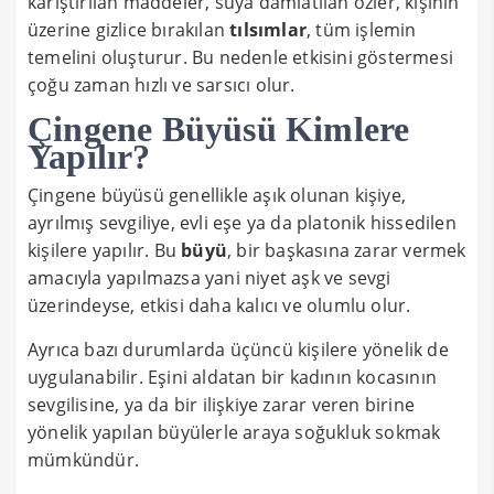
karıştırılan maddeler, suya damlatılan özler, kişinin
üzerine gizlice bırakılan
tılsımlar
, tüm işlemin
temelini oluşturur. Bu nedenle etkisini göstermesi
çoğu zaman hızlı ve sarsıcı olur.
Çingene Büyüsü Kimlere
Yapılır?
Çingene büyüsü genellikle aşık olunan kişiye,
ayrılmış sevgiliye, evli eşe ya da platonik hissedilen
kişilere yapılır. Bu
büyü
, bir başkasına zarar vermek
amacıyla yapılmazsa yani niyet aşk ve sevgi
üzerindeyse, etkisi daha kalıcı ve olumlu olur.
Ayrıca bazı durumlarda üçüncü kişilere yönelik de
uygulanabilir. Eşini aldatan bir kadının kocasının
sevgilisine, ya da bir ilişkiye zarar veren birine
yönelik yapılan büyülerle araya soğukluk sokmak
mümkündür.