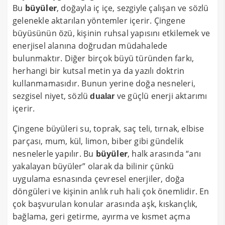
Bu
büyüler
, doğayla iç içe, sezgiyle çalışan ve sözlü
gelenekle aktarılan yöntemler içerir. Çingene
büyüsünün özü, kişinin ruhsal yapısını etkilemek ve
enerjisel alanına doğrudan müdahalede
bulunmaktır. Diğer birçok büyü türünden farkı,
herhangi bir kutsal metin ya da yazılı doktrin
kullanmamasıdır. Bunun yerine doğa nesneleri,
sezgisel niyet, sözlü
ve güçlü enerji aktarımı
dualar
içerir.
Çingene büyüleri su, toprak, saç teli, tırnak, elbise
parçası, mum, kül, limon, biber gibi gündelik
nesnelerle yapılır. Bu
büyüler
, halk arasında “anı
yakalayan büyüler” olarak da bilinir çünkü
uygulama esnasında çevresel enerjiler, doğa
döngüleri ve kişinin anlık ruh hali çok önemlidir. En
çok başvurulan konular arasında aşk, kıskançlık,
bağlama, geri getirme, ayırma ve kısmet açma