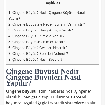
Başlıklar
1.
Çingene Büyüsü Nedir Çingene Büyüleri Nasıl
Yapılır?
2.
Çingene Büyüsüne Neden Bu İsim Verilmiştir?
3.
Çingene Büyüsü Hangi Amaçla Yapılır?
4.
Çingene Büyüsü Kimlere Yapılır?
5.
Çingene Büyüsünü Kimler Yapar?
6.
Çingene Büyüsü Çeşitleri Nelerdir?
7.
Çingene Büyüsü Belirtileri Nelerdir?
8.
Çingene Büyüsü Nasıl Bozulur?
Çingene Büyüsü Nedir
Çingene Büyüleri Nasıl
Yapılır?
Çingene büyüsü
, adını halk arasında „Çingene“
olarak bilinen gezici toplulukların yüzlerce yıl
boyunca uyguladığı gizli ezoterik sistemlerden alır.