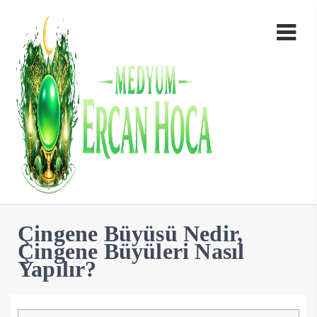
Çingene Büyüsü Nedir,
Çingene Büyüleri Nasıl
Yapılır?