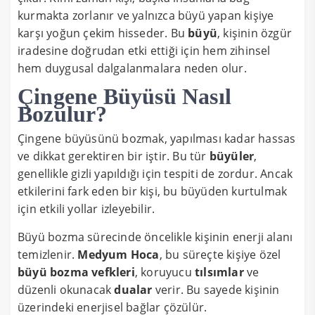
kurmakta zorlanır ve yalnızca büyü yapan kişiye
karşı yoğun çekim hisseder. Bu
büyü
, kişinin özgür
iradesine doğrudan etki ettiği için hem zihinsel
hem duygusal dalgalanmalara neden olur.
Çingene Büyüsü Nasıl
Bozulur?
Çingene büyüsünü bozmak, yapılması kadar hassas
ve dikkat gerektiren bir iştir. Bu tür
büyüler
,
genellikle gizli yapıldığı için tespiti de zordur. Ancak
etkilerini fark eden bir kişi, bu büyüden kurtulmak
için etkili yollar izleyebilir.
Büyü bozma sürecinde öncelikle kişinin enerji alanı
temizlenir.
Medyum Hoca
, bu süreçte kişiye özel
büyü bozma vefkleri
, koruyucu
tılsımlar
ve
düzenli okunacak
dualar
verir. Bu sayede kişinin
üzerindeki enerjisel bağlar çözülür.