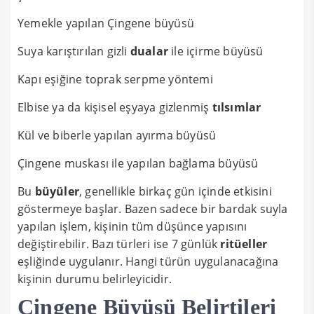
Yemekle yapılan Çingene büyüsü
Suya karıştırılan gizli
dualar
ile içirme büyüsü
Kapı eşiğine toprak serpme yöntemi
Elbise ya da kişisel eşyaya gizlenmiş
tılsımlar
Kül ve biberle yapılan ayırma büyüsü
Çingene muskası ile yapılan bağlama büyüsü
Bu
büyüler
, genellikle birkaç gün içinde etkisini
göstermeye başlar. Bazen sadece bir bardak suyla
yapılan işlem, kişinin tüm düşünce yapısını
değiştirebilir. Bazı türleri ise 7 günlük
ritüeller
eşliğinde uygulanır. Hangi türün uygulanacağına
kişinin durumu belirleyicidir.
Çingene Büyüsü Belirtileri