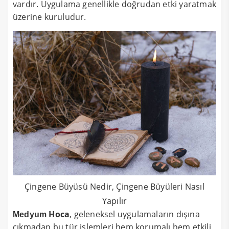
vardır. Uygulama genellikle doğrudan etki yaratmak
üzerine kuruludur.
Çingene Büyüsü Nedir, Çingene Büyüleri Nasıl
Yapılır
Hoca
, geleneksel uygulamaların dışına
Medyum
çıkmadan bu tür işlemleri hem korumalı hem etkili