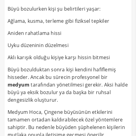
Büyü bozulurken kişi şu belirtileri yaşar:
Ağlama, kusma, terleme gibi fiziksel tepkiler
Aniden rahatlama hissi
Uyku düzeninin düzelmesi
Aklı karışık olduğu kişiye karşı hissin bitmesi
Büyü bozulduktan sonra kişi kendini hafiflemiş
hisseder. Ancak bu sürecin profesyonel bir
medyum
tarafından yönetilmesi gerekir. Aksi halde
büyü ya eksik bozulur ya da başka bir ruhsal
dengesizlik oluşturur.
Medyum Hoca, Çingene büyüsünün etkilerini
tamamen ortadan kaldırabilecek özel yöntemlere
sahiptir. Bu nedenle büyüden şüphelenen kişilerin
mutlaka onunla iletişime geçmesi önerilir.