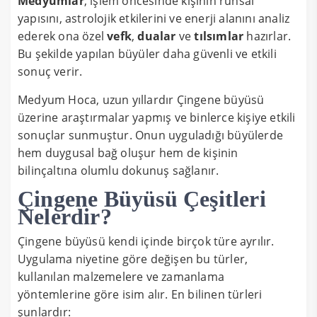
Medyumlar
, işlem öncesinde kişinin ruhsal
yapısını, astrolojik etkilerini ve enerji alanını analiz
ederek ona özel
vefk
,
dualar
ve
tılsımlar
hazırlar.
Bu şekilde yapılan büyüler daha güvenli ve etkili
sonuç verir.
Medyum Hoca, uzun yıllardır Çingene büyüsü
üzerine araştırmalar yapmış ve binlerce kişiye etkili
sonuçlar sunmuştur. Onun uyguladığı büyülerde
hem duygusal bağ oluşur hem de kişinin
bilinçaltına olumlu dokunuş sağlanır.
Çingene Büyüsü Çeşitleri
Nelerdir?
Çingene büyüsü kendi içinde birçok türe ayrılır.
Uygulama niyetine göre değişen bu türler,
kullanılan malzemelere ve zamanlama
yöntemlerine göre isim alır. En bilinen türleri
şunlardır: