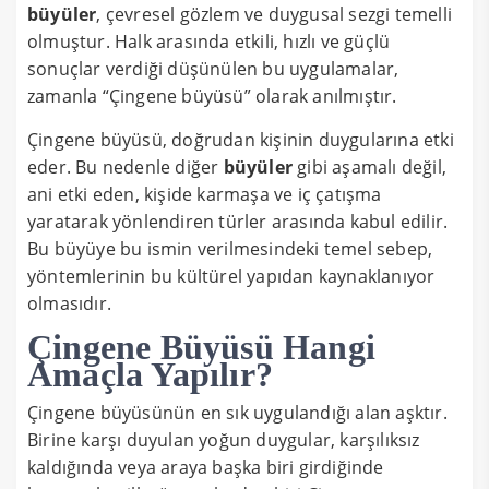
büyüler
, çevresel gözlem ve duygusal sezgi temelli
olmuştur. Halk arasında etkili, hızlı ve güçlü
sonuçlar verdiği düşünülen bu uygulamalar,
zamanla “Çingene büyüsü” olarak anılmıştır.
Çingene büyüsü, doğrudan kişinin duygularına etki
eder. Bu nedenle diğer
büyüler
gibi aşamalı değil,
ani etki eden, kişide karmaşa ve iç çatışma
yaratarak yönlendiren türler arasında kabul edilir.
Bu büyüye bu ismin verilmesindeki temel sebep,
yöntemlerinin bu kültürel yapıdan kaynaklanıyor
olmasıdır.
Çingene Büyüsü Hangi
Amaçla Yapılır?
Çingene büyüsünün en sık uygulandığı alan aşktır.
Birine karşı duyulan yoğun duygular, karşılıksız
kaldığında veya araya başka biri girdiğinde