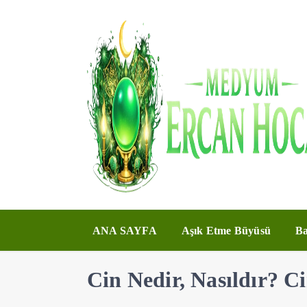
ANA SAYFA
Aşık Etme Büyüsü
Ba
Cin Nedir, Nasıldır? Ci