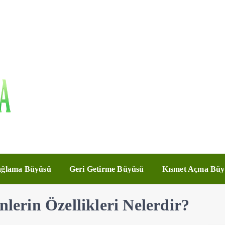
ğlama Büyüsü
Geri Getirme Büyüsü
Kısmet Açma Büy
nlerin Özellikleri Nelerdir?