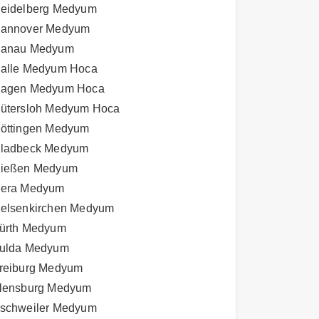
eidelberg Medyum
annover Medyum
anau Medyum
alle Medyum Hoca
agen Medyum Hoca
ütersloh Medyum Hoca
öttingen Medyum
ladbeck Medyum
ießen Medyum
era Medyum
elsenkirchen Medyum
ürth Medyum
ulda Medyum
reiburg Medyum
lensburg Medyum
schweiler Medyum