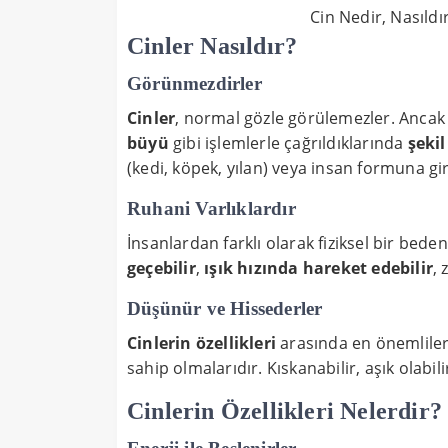
Cin Nedir, Nasıldır
Cinler Nasıldır?
Görünmezdirler
Cinler
, normal gözle görülemezler. Ancak 
büyü
gibi işlemlerle çağrıldıklarında
şekil
(kedi, köpek, yılan) veya insan formuna gird
Ruhani Varlıklardır
İnsanlardan farklı olarak fiziksel bir bede
geçebilir
,
ışık hızında hareket edebilir
, 
Düşünür ve Hissederler
Cinlerin özellikleri
arasında en önemlileri
sahip olmalarıdır. Kıskanabilir, aşık olabil
Cinlerin Özellikleri Nelerdir?