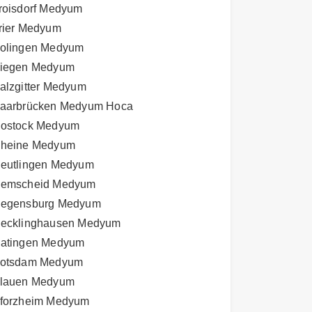
roisdorf Medyum
rier Medyum
olingen Medyum
iegen Medyum
alzgitter Medyum
aarbrücken Medyum Hoca
ostock Medyum
heine Medyum
eutlingen Medyum
emscheid Medyum
egensburg Medyum
ecklinghausen Medyum
atingen Medyum
otsdam Medyum
lauen Medyum
forzheim Medyum