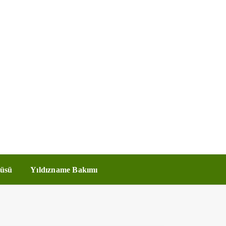
üsü
Yıldızname Bakımı