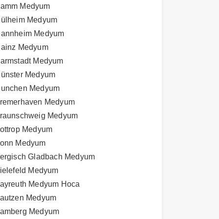
amm Medyum
ülheim Medyum
annheim Medyum
ainz Medyum
armstadt Medyum
ünster Medyum
unchen Medyum
remerhaven Medyum
raunschweig Medyum
ottrop Medyum
onn Medyum
ergisch Gladbach Medyum
ielefeld Medyum
ayreuth Medyum Hoca
autzen Medyum
amberg Medyum