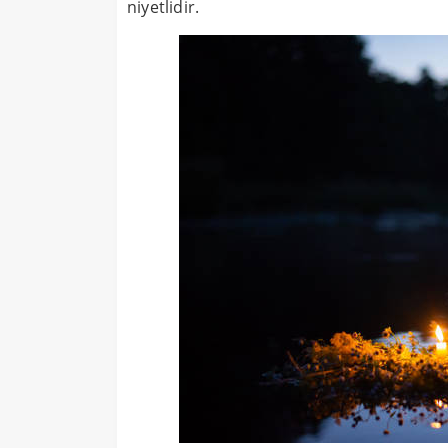
niyetlidir.