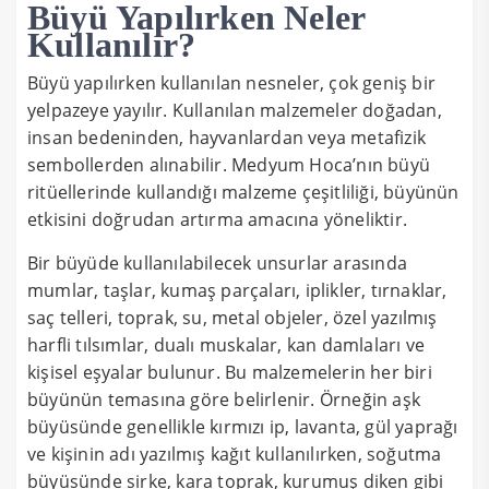
Büyü Yapılırken Neler
Kullanılır?
Büyü yapılırken kullanılan nesneler, çok geniş bir
yelpazeye yayılır. Kullanılan malzemeler doğadan,
insan bedeninden, hayvanlardan veya metafizik
sembollerden alınabilir. Medyum Hoca’nın büyü
ritüellerinde kullandığı malzeme çeşitliliği, büyünün
etkisini doğrudan artırma amacına yöneliktir.
Bir büyüde kullanılabilecek unsurlar arasında
mumlar, taşlar, kumaş parçaları, iplikler, tırnaklar,
saç telleri, toprak, su, metal objeler, özel yazılmış
harfli tılsımlar, dualı muskalar, kan damlaları ve
kişisel eşyalar bulunur. Bu malzemelerin her biri
büyünün temasına göre belirlenir. Örneğin aşk
büyüsünde genellikle kırmızı ip, lavanta, gül yaprağı
ve kişinin adı yazılmış kağıt kullanılırken, soğutma
büyüsünde sirke, kara toprak, kurumuş diken gibi