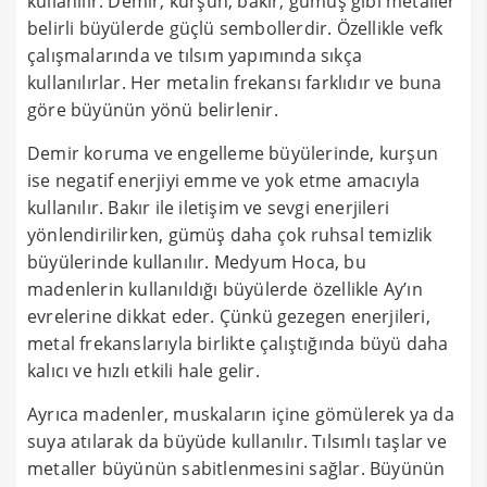
kullanılır. Demir, kurşun, bakır, gümüş gibi metaller
belirli büyülerde güçlü sembollerdir. Özellikle vefk
çalışmalarında ve tılsım yapımında sıkça
kullanılırlar. Her metalin frekansı farklıdır ve buna
göre büyünün yönü belirlenir.
Demir koruma ve engelleme büyülerinde, kurşun
ise negatif enerjiyi emme ve yok etme amacıyla
kullanılır. Bakır ile iletişim ve sevgi enerjileri
yönlendirilirken, gümüş daha çok ruhsal temizlik
büyülerinde kullanılır. Medyum Hoca, bu
madenlerin kullanıldığı büyülerde özellikle Ay’ın
evrelerine dikkat eder. Çünkü gezegen enerjileri,
metal frekanslarıyla birlikte çalıştığında büyü daha
kalıcı ve hızlı etkili hale gelir.
Ayrıca madenler, muskaların içine gömülerek ya da
suya atılarak da büyüde kullanılır. Tılsımlı taşlar ve
metaller büyünün sabitlenmesini sağlar. Büyünün