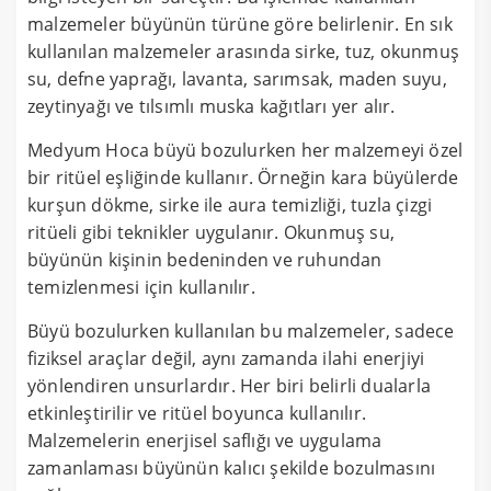
malzemeler büyünün türüne göre belirlenir. En sık
kullanılan malzemeler arasında sirke, tuz, okunmuş
su, defne yaprağı, lavanta, sarımsak, maden suyu,
zeytinyağı ve tılsımlı muska kağıtları yer alır.
Medyum Hoca büyü bozulurken her malzemeyi özel
bir ritüel eşliğinde kullanır. Örneğin kara büyülerde
kurşun dökme, sirke ile aura temizliği, tuzla çizgi
ritüeli gibi teknikler uygulanır. Okunmuş su,
büyünün kişinin bedeninden ve ruhundan
temizlenmesi için kullanılır.
Büyü bozulurken kullanılan bu malzemeler, sadece
fiziksel araçlar değil, aynı zamanda ilahi enerjiyi
yönlendiren unsurlardır. Her biri belirli dualarla
etkinleştirilir ve ritüel boyunca kullanılır.
Malzemelerin enerjisel saflığı ve uygulama
zamanlaması büyünün kalıcı şekilde bozulmasını