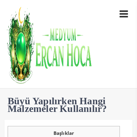
Büyü Yapılırken Hangi
Malzemeler Kullanılır?
Başlıklar