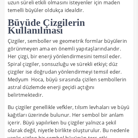
uzun süreli etkili olmasını isteyenler için maden
temelli büyüler oldukça idealdir.
Büyüde Çizgilerin
Kullanılması
Çizgiler, semboller ve geometrik formlar büyülerin
görünmeyen ama en önemli yapıtaşlarındandır.
Her çizgi, bir enerji yönlendirmesini temsil eder.
Spiral çizgiler, sonsuzluğu ve sürekli etkiyi; düz
çizgiler ise doğrudan yönlendirmeyi temsil eder.
Medyum Hoca, büyü sırasında çizilen sembollerin
astral düzlemde enerji geçidi açtığını
belirtmektedir.
Bu çizgiler genellikle vefkler, tılsım levhaları ve büyü
kağıtları üzerinde bulunur. Her sembol bir anlam
içerir. Büyü yapılırken bu çizgiler yalnızca şekil
olarak değil, niyetle birlikte oluşturulur. Bu nedenle
yanlış çizilen bir sembol büyünün ters etki