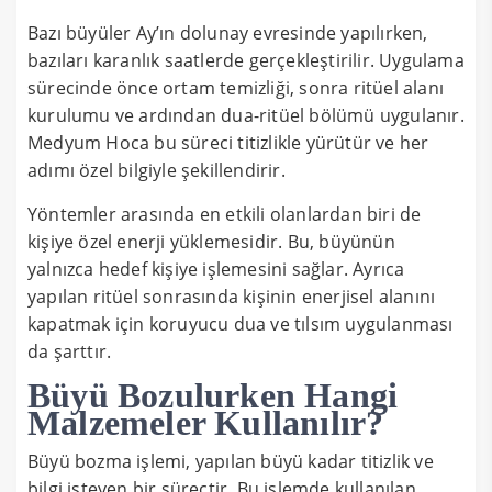
Bazı büyüler Ay’ın dolunay evresinde yapılırken,
bazıları karanlık saatlerde gerçekleştirilir. Uygulama
sürecinde önce ortam temizliği, sonra ritüel alanı
kurulumu ve ardından dua-ritüel bölümü uygulanır.
Medyum Hoca bu süreci titizlikle yürütür ve her
adımı özel bilgiyle şekillendirir.
Yöntemler arasında en etkili olanlardan biri de
kişiye özel enerji yüklemesidir. Bu, büyünün
yalnızca hedef kişiye işlemesini sağlar. Ayrıca
yapılan ritüel sonrasında kişinin enerjisel alanını
kapatmak için koruyucu dua ve tılsım uygulanması
da şarttır.
Büyü Bozulurken Hangi
Malzemeler Kullanılır?
Büyü bozma işlemi, yapılan büyü kadar titizlik ve
bilgi isteyen bir süreçtir. Bu işlemde kullanılan