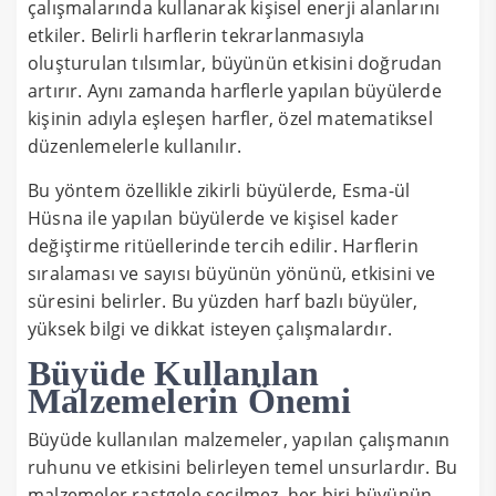
çalışmalarında kullanarak kişisel enerji alanlarını
etkiler. Belirli harflerin tekrarlanmasıyla
oluşturulan tılsımlar, büyünün etkisini doğrudan
artırır. Aynı zamanda harflerle yapılan büyülerde
kişinin adıyla eşleşen harfler, özel matematiksel
düzenlemelerle kullanılır.
Bu yöntem özellikle zikirli büyülerde, Esma-ül
Hüsna ile yapılan büyülerde ve kişisel kader
değiştirme ritüellerinde tercih edilir. Harflerin
sıralaması ve sayısı büyünün yönünü, etkisini ve
süresini belirler. Bu yüzden harf bazlı büyüler,
yüksek bilgi ve dikkat isteyen çalışmalardır.
Büyüde Kullanılan
Malzemelerin Önemi
Büyüde kullanılan malzemeler, yapılan çalışmanın
ruhunu ve etkisini belirleyen temel unsurlardır. Bu
malzemeler rastgele seçilmez, her biri büyünün