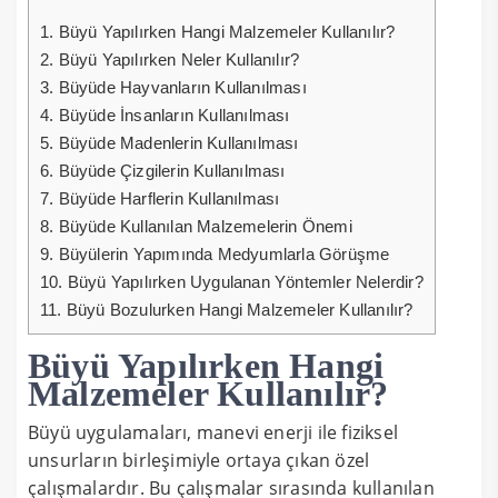
1.
Büyü Yapılırken Hangi Malzemeler Kullanılır?
2.
Büyü Yapılırken Neler Kullanılır?
3.
Büyüde Hayvanların Kullanılması
4.
Büyüde İnsanların Kullanılması
5.
Büyüde Madenlerin Kullanılması
6.
Büyüde Çizgilerin Kullanılması
7.
Büyüde Harflerin Kullanılması
8.
Büyüde Kullanılan Malzemelerin Önemi
9.
Büyülerin Yapımında Medyumlarla Görüşme
10.
Büyü Yapılırken Uygulanan Yöntemler Nelerdir?
11.
Büyü Bozulurken Hangi Malzemeler Kullanılır?
Büyü Yapılırken Hangi
Malzemeler Kullanılır?
Büyü uygulamaları, manevi enerji ile fiziksel
unsurların birleşimiyle ortaya çıkan özel
çalışmalardır. Bu çalışmalar sırasında kullanılan