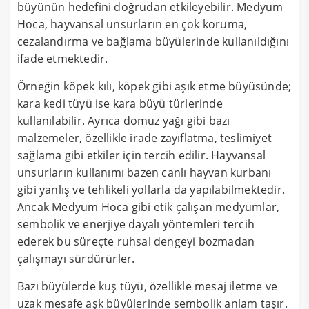
büyünün hedefini doğrudan etkileyebilir. Medyum
Hoca, hayvansal unsurların en çok koruma,
cezalandırma ve bağlama büyülerinde kullanıldığını
ifade etmektedir.
Örneğin köpek kılı, köpek gibi aşık etme büyüsünde;
kara kedi tüyü ise kara büyü türlerinde
kullanılabilir. Ayrıca domuz yağı gibi bazı
malzemeler, özellikle irade zayıflatma, teslimiyet
sağlama gibi etkiler için tercih edilir. Hayvansal
unsurların kullanımı bazen canlı hayvan kurbanı
gibi yanlış ve tehlikeli yollarla da yapılabilmektedir.
Ancak Medyum Hoca gibi etik çalışan medyumlar,
sembolik ve enerjiye dayalı yöntemleri tercih
ederek bu süreçte ruhsal dengeyi bozmadan
çalışmayı sürdürürler.
Bazı büyülerde kuş tüyü, özellikle mesaj iletme ve
uzak mesafe aşk büyülerinde sembolik anlam taşır.