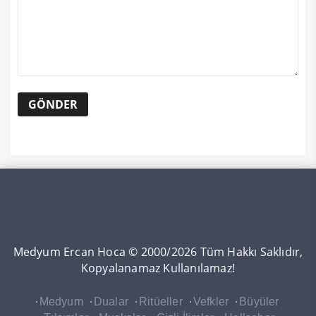
Medyum Ercan Hoca © 2000/2026 Tüm Hakkı Saklıdır,
Kopyalanamaz Kullanılamaz!
Medyum
Dualar
Ritüeller
Vefkler
Büyüler