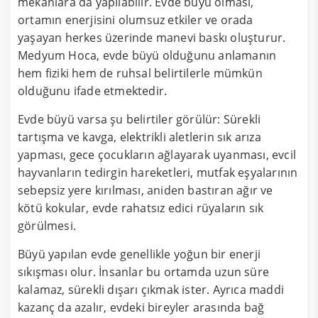
mekanlara da yapılabilir. Evde büyü olması,
ortamın enerjisini olumsuz etkiler ve orada
yaşayan herkes üzerinde manevi baskı oluşturur.
Medyum Hoca, evde büyü olduğunu anlamanın
hem fiziki hem de ruhsal belirtilerle mümkün
olduğunu ifade etmektedir.
Evde büyü varsa şu belirtiler görülür: Sürekli
tartışma ve kavga, elektrikli aletlerin sık arıza
yapması, gece çocukların ağlayarak uyanması, evcil
hayvanların tedirgin hareketleri, mutfak eşyalarının
sebepsiz yere kırılması, aniden bastıran ağır ve
kötü kokular, evde rahatsız edici rüyaların sık
görülmesi.
Büyü yapılan evde genellikle yoğun bir enerji
sıkışması olur. İnsanlar bu ortamda uzun süre
kalamaz, sürekli dışarı çıkmak ister. Ayrıca maddi
kazanç da azalır, evdeki bireyler arasında bağ