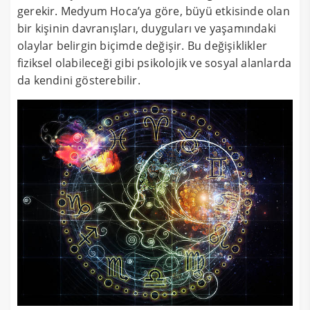
gerekir. Medyum Hoca’ya göre, büyü etkisinde olan
bir kişinin davranışları, duyguları ve yaşamındaki
olaylar belirgin biçimde değişir. Bu değişiklikler
fiziksel olabileceği gibi psikolojik ve sosyal alanlarda
da kendini gösterebilir.