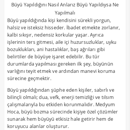
Büyü Yapıldığını Nasıl Anlarız Büyü Yapıldıysa Ne
Yapılmalı
Büyü yapıldığında kişi kendisini sürekli yorgun,
halsiz ve isteksiz hisseder. İbadet etmekte zorlanır,
kalbi sıkışır, nedensiz korkular yaşar. Ayrıca
işlerinin ters gitmesi, aile içi huzursuzluklar, uyku
bozuklukları, ani hastalıklar, baş ağrıları gibi
belirtiler de büyüye işaret edebilir. Bu tür
durumlarda yapılması gereken ilk şey, büyünün
varlığını teyit etmek ve ardından manevi koruma
sürecine geçmektir.
Büyü yapıldığından şüphe eden kişiler, sabırlı ve
bilinçli olmalı; dua, vefk, enerji temizliği ve tılsım
çalışmalarıyla bu etkiden korunmalıdır. Medyum
Hoca, büyü bozma sürecinde kişiye özel çözümler
sunarak hem büyüyü etkisiz hale getirir hem de
koruyucu alanlar oluşturur.