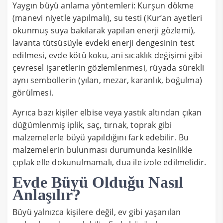
Yaygın büyü anlama yöntemleri: Kurşun dökme
(manevi niyetle yapılmalı), su testi (Kur’an ayetleri
okunmuş suya bakılarak yapılan enerji gözlemi),
lavanta tütsüsüyle evdeki enerji dengesinin test
edilmesi, evde kötü koku, ani sıcaklık değişimi gibi
çevresel işaretlerin gözlemlenmesi, rüyada sürekli
aynı sembollerin (yılan, mezar, karanlık, boğulma)
görülmesi.
Ayrıca bazı kişiler elbise veya yastık altından çıkan
düğümlenmiş iplik, saç, tırnak, toprak gibi
malzemelerle büyü yapıldığını fark edebilir. Bu
malzemelerin bulunması durumunda kesinlikle
çıplak elle dokunulmamalı, dua ile izole edilmelidir.
Evde Büyü Olduğu Nasıl
Anlaşılır?
Büyü yalnızca kişilere değil, ev gibi yaşanılan