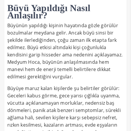
Büyü Yapıldığı Nasıl
Anlaşılır?
Büyünün yapıldığı kişinin hayatında gözle görülür
bozulmalar meydana gelir. Ancak büyü sinsi bir
şekilde ilerlediğinden, çoğu zaman ilk etapta fark
edilmez. Büyü etkisi altındaki kişi çoğunlukla
kendisini garip hisseder ama nedenini açıklayamaz.
Medyum Hoca, büyünün anlaşılmasında hem
manevi hem de enerji temelli belirtilere dikkat
edilmesi gerektiğini vurgular.
Büyüye maruz kalan kişilerde şu belirtiler görülür:
Geceleri kabus görme, gece yarısı çığlıkla uyanma,
vücutta açıklanamayan morluklar, nedensiz baş
dönmeleri, panik atak benzeri semptomlar, sürekli
ağlama hali, sevilen kişilere karşı sebepsiz nefret,
rızkın kesilmesi, kazaların artması, evde eşyaların