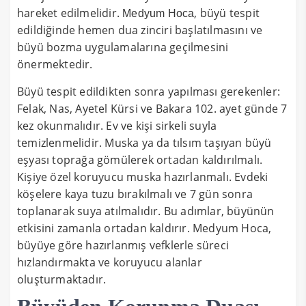
hareket edilmelidir.
, büyü tespit
Medyum Hoca
edildiğinde hemen dua zinciri başlatılmasını ve
büyü bozma uygulamalarına geçilmesini
önermektedir.
Büyü tespit edildikten sonra yapılması gerekenler:
Felak, Nas, Ayetel Kürsi ve Bakara 102. ayet günde 7
kez okunmalıdır. Ev ve kişi sirkeli suyla
temizlenmelidir. Muska ya da tılsım taşıyan büyü
eşyası toprağa gömülerek ortadan kaldırılmalı.
Kişiye özel koruyucu muska hazırlanmalı. Evdeki
köşelere kaya tuzu bırakılmalı ve 7 gün sonra
toplanarak suya atılmalıdır. Bu adımlar, büyünün
etkisini zamanla ortadan kaldırır. Medyum Hoca,
büyüye göre hazırlanmış vefklerle süreci
hızlandırmakta ve koruyucu alanlar
oluşturmaktadır.