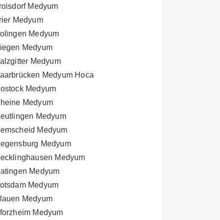
roisdorf Medyum
rier Medyum
olingen Medyum
iegen Medyum
alzgitter Medyum
aarbrücken Medyum Hoca
ostock Medyum
heine Medyum
eutlingen Medyum
emscheid Medyum
egensburg Medyum
ecklinghausen Medyum
atingen Medyum
otsdam Medyum
lauen Medyum
forzheim Medyum