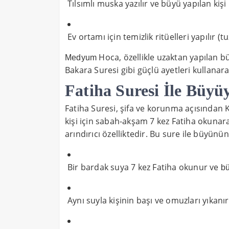
Tılsımlı muska yazılır ve büyü yapılan kişi 
Ev ortamı için temizlik ritüelleri yapılır (tu
Hoca, özellikle uzaktan yapılan b
Medyum
Bakara Suresi gibi güçlü ayetleri kullanara
Fatiha Suresi İle Büy
Fatiha Suresi, şifa ve korunma açısından K
kişi için sabah-akşam 7 kez Fatiha okunarak
arındırıcı özelliktedir. Bu sure ile büyün
Bir bardak suya 7 kez Fatiha okunur ve
b
Aynı suyla kişinin başı ve omuzları yıkanır