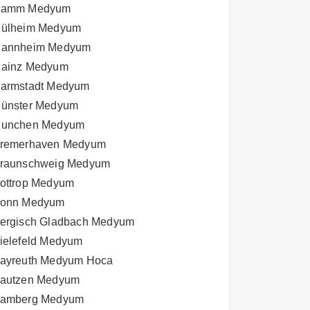
amm Medyum
ülheim Medyum
annheim Medyum
ainz Medyum
armstadt Medyum
ünster Medyum
unchen Medyum
remerhaven Medyum
raunschweig Medyum
ottrop Medyum
onn Medyum
ergisch Gladbach Medyum
ielefeld Medyum
ayreuth Medyum Hoca
autzen Medyum
amberg Medyum