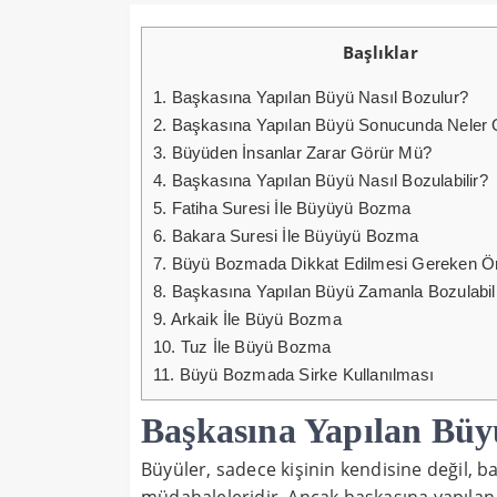
Başlıklar
1.
Başkasına Yapılan Büyü Nasıl Bozulur?
2.
Başkasına Yapılan Büyü Sonucunda Neler 
3.
Büyüden İnsanlar Zarar Görür Mü?
4.
Başkasına Yapılan Büyü Nasıl Bozulabilir?
5.
Fatiha Suresi İle Büyüyü Bozma
6.
Bakara Suresi İle Büyüyü Bozma
7.
Büyü Bozmada Dikkat Edilmesi Gereken Ön
8.
Başkasına Yapılan Büyü Zamanla Bozulabili
9.
Arkaik İle Büyü Bozma
10.
Tuz İle Büyü Bozma
11.
Büyü Bozmada Sirke Kullanılması
Başkasına Yapılan Büy
Büyüler, sadece kişinin kendisine değil, ba