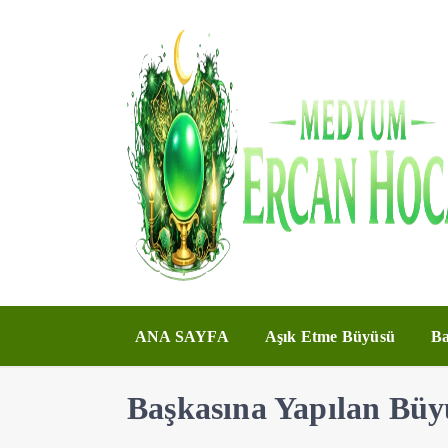
ANA SAYFA
Aşık Etme Büyüsü
Ba
Başkasına Yapılan Büy