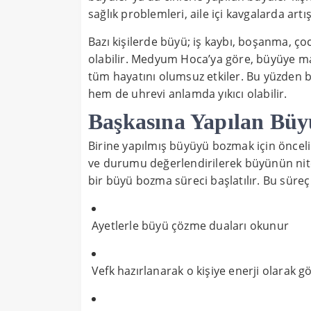
sağlık problemleri, aile içi kavgalarda artış
Bazı kişilerde büyü; iş kaybı, boşanma, ç
olabilir. Medyum Hoca’ya göre, büyüye ma
tüm hayatını olumsuz etkiler. Bu yüzden 
hem de uhrevi anlamda yıkıcı olabilir.
Başkasına Yapılan Büyü
Birine yapılmış büyüyü bozmak için öncelik
ve durumu değerlendirilerek büyünün nitel
bir büyü bozma süreci başlatılır. Bu süreç 
Ayetlerle büyü çözme duaları okunur
Vefk hazırlanarak o kişiye enerji olarak gö