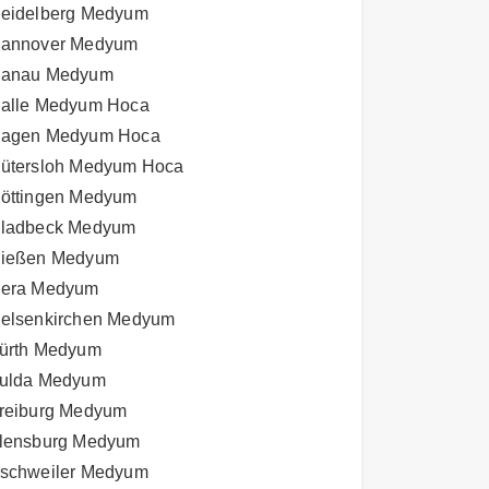
eidelberg Medyum
annover Medyum
anau Medyum
alle Medyum Hoca
agen Medyum Hoca
ütersloh Medyum Hoca
öttingen Medyum
ladbeck Medyum
ießen Medyum
era Medyum
elsenkirchen Medyum
ürth Medyum
ulda Medyum
reiburg Medyum
lensburg Medyum
schweiler Medyum