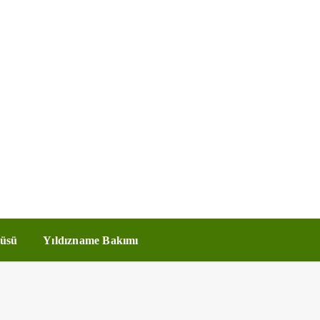
üsü
Yıldızname Bakımı