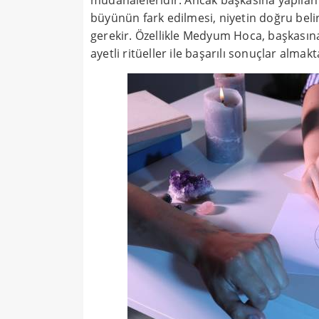
müdahaleleridir. Ancak başkasına yapıl
büyünün fark edilmesi, niyetin doğru bel
gerekir. Özellikle Medyum Hoca, başkasın
ayetli ritüeller ile başarılı sonuçlar almakt