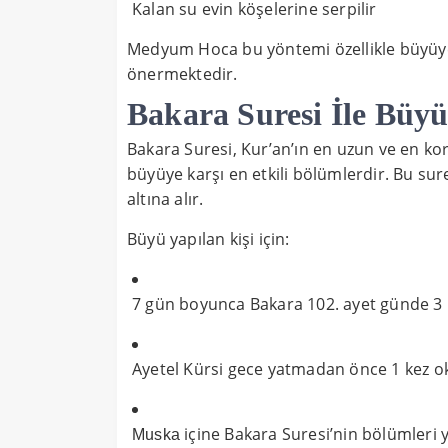
Kalan su evin köşelerine serpilir
Medyum Hoca bu yöntemi özellikle büyüye m
önermektedir.
Bakara Suresi İle Bü
Bakara Suresi, Kur’an’ın en uzun ve en koru
büyüye karşı en etkili bölümlerdir. Bu sur
altına alır.
Büyü yapılan kişi için:
7 gün boyunca Bakara 102. ayet günde 3
Ayetel Kürsi gece yatmadan önce 1 kez 
içine Bakara Suresi’nin bölümleri y
Muska