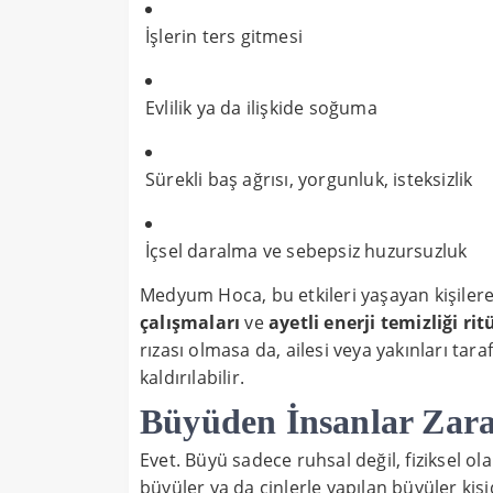
İşlerin ters gitmesi
Evlilik ya da ilişkide soğuma
Sürekli baş ağrısı, yorgunluk, isteksizlik
İçsel daralma ve sebepsiz huzursuzluk
Medyum Hoca, bu etkileri yaşayan kişilere
çalışmaları
ve
ayetli enerji temizliği rit
rızası olmasa da, ailesi veya yakınları tar
kaldırılabilir.
Büyüden İnsanlar Zar
Evet. Büyü sadece ruhsal değil, fiziksel ola
büyüler ya da cinlerle yapılan büyüler kişi