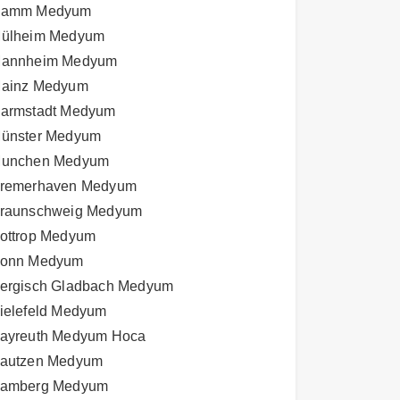
amm Medyum
ülheim Medyum
annheim Medyum
ainz Medyum
armstadt Medyum
ünster Medyum
unchen Medyum
remerhaven Medyum
raunschweig Medyum
ottrop Medyum
onn Medyum
ergisch Gladbach Medyum
ielefeld Medyum
ayreuth Medyum Hoca
autzen Medyum
amberg Medyum