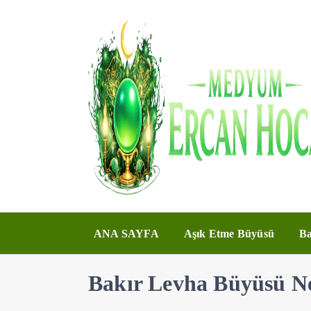
ANA SAYFA
Aşık Etme Büyüsü
Ba
Bakır Levha Büyüsü Ned