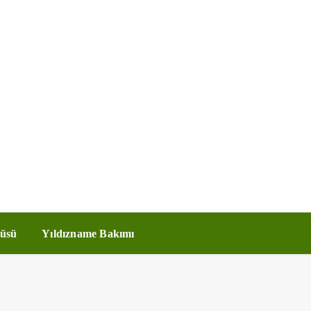
üsü
Yıldızname Bakımı