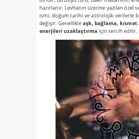
biridir. Bu büyü türü, bakır madeninin en
hazırlanır. Levhanın üzerine yazılan özel 
ismi, doğum tarihi ve astrolojik verilerle 
değişir. Genellikle
aşk, bağlama, kısmet
enerjileri uzaklaştırma
için tercih edilir.