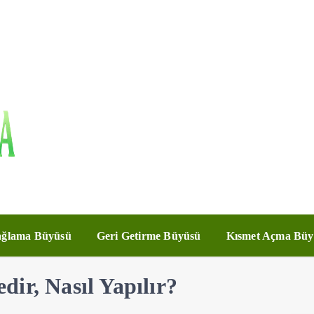
ğlama Büyüsü
Geri Getirme Büyüsü
Kısmet Açma Büy
ir, Nasıl Yapılır?