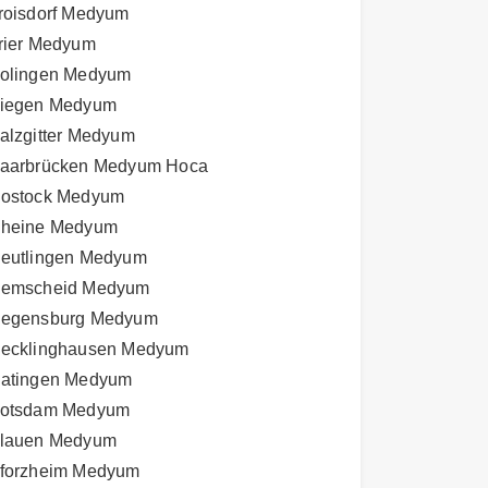
roisdorf Medyum
rier Medyum
olingen Medyum
iegen Medyum
alzgitter Medyum
aarbrücken Medyum Hoca
ostock Medyum
heine Medyum
eutlingen Medyum
emscheid Medyum
egensburg Medyum
ecklinghausen Medyum
atingen Medyum
otsdam Medyum
lauen Medyum
forzheim Medyum