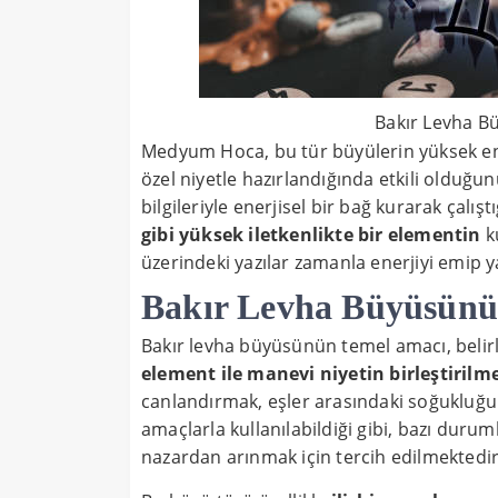
Bakır Levha Bü
Medyum Hoca, bu tür büyülerin yüksek enerj
özel niyetle hazırlandığında etkili olduğun
bilgileriyle enerjisel bir bağ kurarak çalış
gibi yüksek iletkenlikte bir elementin
ku
üzerindeki yazılar zamanla enerjiyi emip yay
Bakır Levha Büyüsün
Bakır levha büyüsünün temel amacı, belirl
element ile manevi niyetin birleştirilme
canlandırmak, eşler arasındaki soğukluğu g
amaçlarla kullanılabildiği gibi, bazı duru
nazardan arınmak için tercih edilmektedir