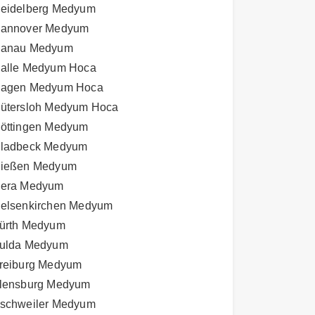
eidelberg Medyum
annover Medyum
anau Medyum
alle Medyum Hoca
agen Medyum Hoca
ütersloh Medyum Hoca
öttingen Medyum
ladbeck Medyum
ießen Medyum
era Medyum
elsenkirchen Medyum
ürth Medyum
ulda Medyum
reiburg Medyum
lensburg Medyum
schweiler Medyum