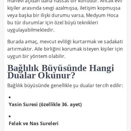
manevi açıdan daha hassas bir konudur. Ancak evli
kişiler arasında sevgi azalmışsa, iletişim kopmuşsa
veya başka bir ilişki durumu varsa, Medyum Hoca
bu tür durumlar için özel büyü teknikleri
uygulayabilmektedir.
Burada amaç, mevcut evliliği kurtarmak ve sadakati
artırmaktır. Aile birliğini korumak isteyen kişiler için
uygun bir yöntem olabilir.
Bağlılık Büyüsünde Hangi
Dualar Okunur?
Bağlılık büyüsünde genellikle şu dualar tercih edilir:
Yasin Suresi (özellikle 36. ayet)
Felak ve Nas Sureleri