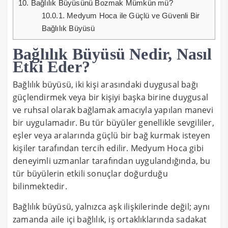
10.
Bağlılık Büyüsünü Bozmak Mümkün mü?
10.0.1.
Medyum Hoca ile Güçlü ve Güvenli Bir
Bağlılık Büyüsü
Bağlılık Büyüsü Nedir, Nasıl
Etki Eder?
Bağlılık büyüsü, iki kişi arasındaki duygusal bağı
güçlendirmek veya bir kişiyi başka birine duygusal
ve ruhsal olarak bağlamak amacıyla yapılan manevi
bir uygulamadır. Bu tür büyüler genellikle sevgililer,
eşler veya aralarında güçlü bir bağ kurmak isteyen
kişiler tarafından tercih edilir. Medyum Hoca gibi
deneyimli uzmanlar tarafından uygulandığında, bu
tür büyülerin etkili sonuçlar doğurduğu
bilinmektedir.
Bağlılık büyüsü, yalnızca aşk ilişkilerinde değil; aynı
zamanda aile içi bağlılık, iş ortaklıklarında sadakat