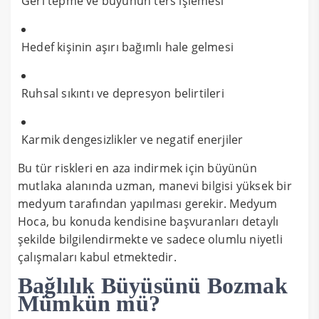
Geri tepme ve büyünün ters işlemesi
Hedef kişinin aşırı bağımlı hale gelmesi
Ruhsal sıkıntı ve depresyon belirtileri
Karmik dengesizlikler ve negatif enerjiler
Bu tür riskleri en aza indirmek için büyünün
mutlaka alanında uzman, manevi bilgisi yüksek bir
medyum tarafından yapılması gerekir. Medyum
Hoca, bu konuda kendisine başvuranları detaylı
şekilde bilgilendirmekte ve sadece olumlu niyetli
çalışmaları kabul etmektedir.
Bağlılık Büyüsünü Bozmak
Mümkün mü?