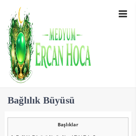
Bağlılık Büyüsü
Başlıklar