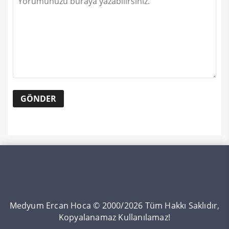
Medyum Ercan Hoca © 2000/2026 Tüm Hakkı Saklıdır,
Kopyalanamaz Kullanılamaz!