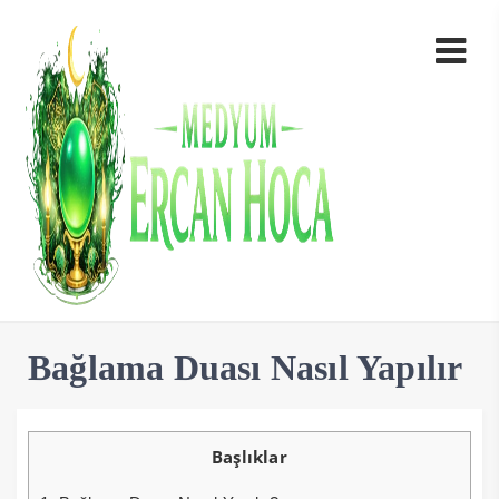
Bağlama Duası Nasıl Yapılır
Başlıklar