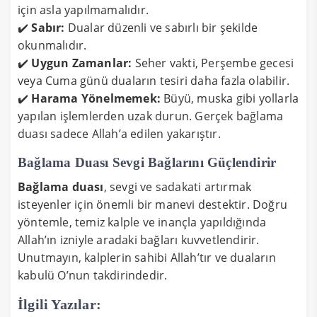
için asla yapılmamalıdır.
✔️
Sabır:
Dualar düzenli ve sabırlı bir şekilde
okunmalıdır.
✔️
Uygun Zamanlar:
Seher vakti, Perşembe gecesi
veya Cuma günü duaların tesiri daha fazla olabilir.
✔️
Harama Yönelmemek:
Büyü, muska gibi yollarla
yapılan işlemlerden uzak durun. Gerçek bağlama
duası sadece Allah’a edilen yakarıştır.
Bağlama Duası Sevgi Bağlarını Güçlendirir
Bağlama duası
, sevgi ve sadakati artırmak
isteyenler için önemli bir manevi destektir. Doğru
yöntemle, temiz kalple ve inançla yapıldığında
Allah’ın izniyle aradaki bağları kuvvetlendirir.
Unutmayın, kalplerin sahibi Allah’tır ve duaların
kabulü O’nun takdirindedir.
İlgili Yazılar: