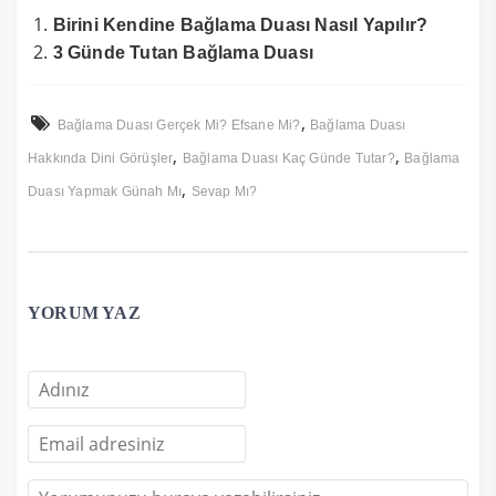
Birini Kendine Bağlama Duası Nasıl Yapılır?
3 Günde Tutan Bağlama Duası
,
Bağlama Duası Gerçek Mi? Efsane Mi?
Bağlama Duası
,
,
Hakkında Dini Görüşler
Bağlama Duası Kaç Günde Tutar?
Bağlama
,
Duası Yapmak Günah Mı
Sevap Mı?
YORUM YAZ