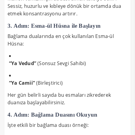
Sessiz, huzurlu ve kıbleye dönük bir ortamda dua
etmek konsantrasyonu artırır.
3. Adım: Esma-ül Hüsna ile Başlayın
Bağlama dualarında en çok kullanılan Esma-ül
Hüsna:
“Ya Vedud”
(Sonsuz Sevgi Sahibi)
“Ya Camii”
(Birleştirici)
Her gün belirli sayıda bu esmaları zikrederek
duanıza başlayabilirsiniz.
4. Adım: Bağlama Duasını Okuyun
İşte etkili bir bağlama duası örneği: