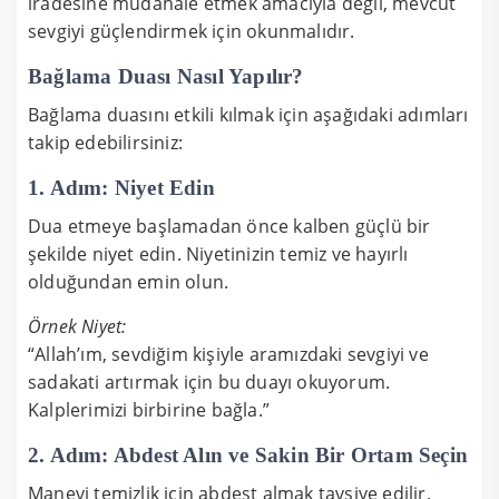
iradesine müdahale etmek amacıyla değil, mevcut
sevgiyi güçlendirmek için okunmalıdır.
Bağlama Duası Nasıl Yapılır?
Bağlama duasını etkili kılmak için aşağıdaki adımları
takip edebilirsiniz:
1. Adım: Niyet Edin
Dua etmeye başlamadan önce kalben güçlü bir
şekilde niyet edin. Niyetinizin temiz ve hayırlı
olduğundan emin olun.
Örnek Niyet:
“Allah’ım, sevdiğim kişiyle aramızdaki sevgiyi ve
sadakati artırmak için bu duayı okuyorum.
Kalplerimizi birbirine bağla.”
2. Adım: Abdest Alın ve Sakin Bir Ortam Seçin
Manevi temizlik için abdest almak tavsiye edilir.