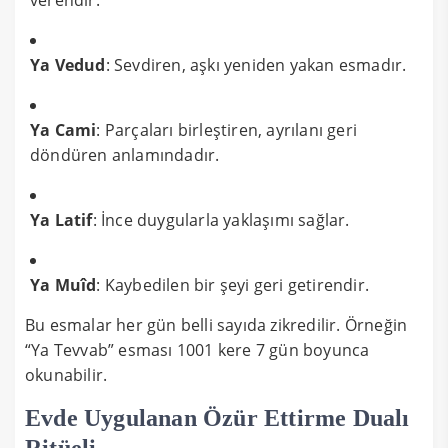
Ya Vedud
: Sevdiren, aşkı yeniden yakan esmadır.
Ya Cami
: Parçaları birleştiren, ayrılanı geri
döndüren anlamındadır.
Ya Latif
: İnce duygularla yaklaşımı sağlar.
Ya Muîd
: Kaybedilen bir şeyi geri getirendir.
Bu esmalar her gün belli sayıda zikredilir. Örneğin
“Ya Tevvab” esması 1001 kere 7 gün boyunca
okunabilir.
Evde Uygulanan Özür Ettirme Dualı
Ritüeli