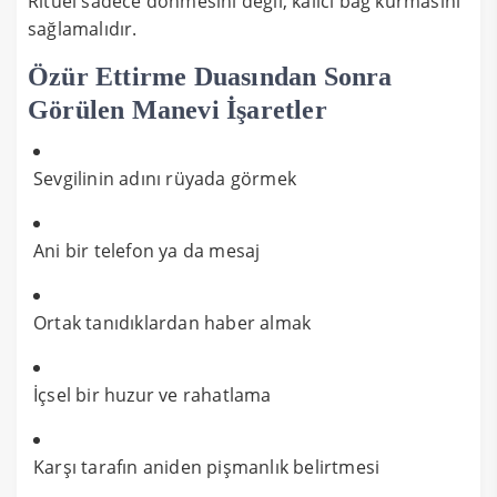
Ritüel sadece dönmesini değil, kalıcı bağ kurmasını
sağlamalıdır.
Özür Ettirme Duasından Sonra
Görülen Manevi İşaretler
Sevgilinin adını rüyada görmek
Ani bir telefon ya da mesaj
Ortak tanıdıklardan haber almak
İçsel bir huzur ve rahatlama
Karşı tarafın aniden pişmanlık belirtmesi