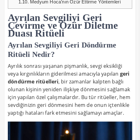
1.10.
Medyum Hoca’nın Özür Ettirme Yöntemleri
Ayrılan Sevgiliyi Geri
Çevirme ve Özür Diletme
Duası Ritüeli
Ayrılan Sevgiliyi Geri Döndürme
Ritüeli Nedir?
Ayrılık sonrası yaşanan pişmanlık, sevgi eksikliği
veya kırgınlıkların giderilmesi amacıyla yapılan
geri
döndürme ritüelleri
, bir zamanlar kalpten bağlı
olunan kişinin yeniden ilişkiye dönmesini sağlamak
için yapılan özel çalışmalardır. Bu tür ritüeller, hem
sevdiğinizin geri dönmesini hem de onun içtenlikle
yaptığı hataları fark etmesini sağlamayı amaçlar.