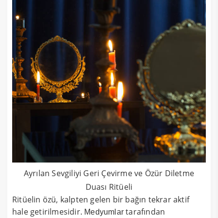
Ayrılan Sevgiliyi Geri Çevirme ve Özür Diletme
Duası Ritüeli
Ritüelin özü, kalpten gelen bir bağın tekrar aktif
hale getirilmesidir.
tarafından
Medyumlar