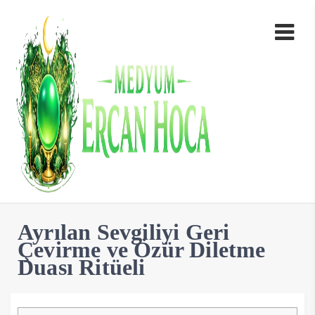
Ayrılan Sevgiliyi Geri
Çevirme ve Özür Diletme
Duası Ritüeli