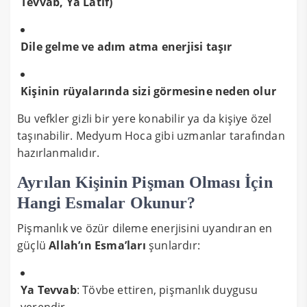
Tevvab, Ya Latif)
Dile gelme ve adım atma enerjisi taşır
Kişinin rüyalarında sizi görmesine neden olur
Bu vefkler gizli bir yere konabilir ya da kişiye özel
taşınabilir. Medyum Hoca gibi uzmanlar tarafından
hazırlanmalıdır.
Ayrılan Kişinin Pişman Olması İçin
Hangi Esmalar Okunur?
Pişmanlık ve özür dileme enerjisini uyandıran en
güçlü
Allah’ın Esma’ları
şunlardır:
Ya Tevvab
: Tövbe ettiren, pişmanlık duygusu
verendir.