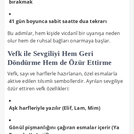
bırakmak
41 gün boyunca sabit saatte dua tekrarı
Bu adımlar, hem kişide vicdanî bir uyanışa neden
olur hem de ruhsal bağları onarmaya başlar.
Vefk ile Sevgiliyi Hem Geri
Döndürme Hem de Özür Ettirme
Vefk, sayı ve harflerle hazırlanan, özel esmalarla
aktive edilen tılsımlı sembollerdir. Ayrılan sevgiliye
özür ettiren vefk özellikleri:
Aşk harfleriyle yazılır (Elif, Lam, Mim)
Gönül pişmanlığını çağıran esmalar içerir (Ya