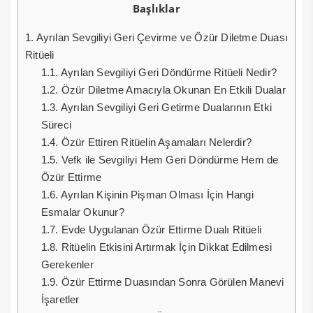
Başlıklar
1.
Ayrılan Sevgiliyi Geri Çevirme ve Özür Diletme Duası
Ritüeli
1.1.
Ayrılan Sevgiliyi Geri Döndürme Ritüeli Nedir?
1.2.
Özür Diletme Amacıyla Okunan En Etkili Dualar
1.3.
Ayrılan Sevgiliyi Geri Getirme Dualarının Etki
Süreci
1.4.
Özür Ettiren Ritüelin Aşamaları Nelerdir?
1.5.
Vefk ile Sevgiliyi Hem Geri Döndürme Hem de
Özür Ettirme
1.6.
Ayrılan Kişinin Pişman Olması İçin Hangi
Esmalar Okunur?
1.7.
Evde Uygulanan Özür Ettirme Dualı Ritüeli
1.8.
Ritüelin Etkisini Artırmak İçin Dikkat Edilmesi
Gerekenler
1.9.
Özür Ettirme Duasından Sonra Görülen Manevi
İşaretler