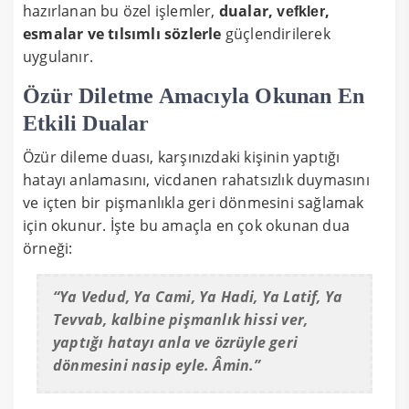
hazırlanan bu özel işlemler,
dualar,
,
vefkler
esmalar ve tılsımlı sözlerle
güçlendirilerek
uygulanır.
Özür Diletme Amacıyla Okunan En
Etkili Dualar
Özür dileme duası, karşınızdaki kişinin yaptığı
hatayı anlamasını, vicdanen rahatsızlık duymasını
ve içten bir pişmanlıkla geri dönmesini sağlamak
için okunur. İşte bu amaçla en çok okunan dua
örneği:
“Ya Vedud, Ya Cami, Ya Hadi, Ya Latif, Ya
Tevvab, kalbine pişmanlık hissi ver,
yaptığı hatayı anla ve özrüyle geri
dönmesini nasip eyle. Âmin.”