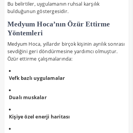
Bu belirtiler, uygulamanın ruhsal karşılık
bulduğunun göstergesidir.
Medyum Hoca’nın Özür Ettirme
Yöntemleri
Medyum Hoca, yıllardır birçok kişinin ayrılık sonrası
sevdiğini geri döndürmesine yardımcı olmuştur.
Özür ettirme çalışmalarında:
Vefk bazlı uygulamalar
Dualı muskalar
Kişiye özel enerji haritası