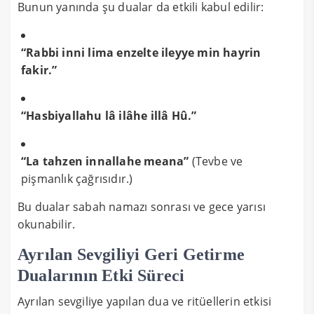
Bunun yanında şu dualar da etkili kabul edilir:
“Rabbi inni lima enzelte ileyye min hayrin
fakir.”
“Hasbiyallahu lâ ilâhe illâ Hû.”
“La tahzen innallahe meana”
(Tevbe ve
pişmanlık çağrısıdır.)
Bu dualar sabah namazı sonrası ve gece yarısı
okunabilir.
Ayrılan Sevgiliyi Geri Getirme
Dualarının Etki Süreci
Ayrılan sevgiliye yapılan dua ve ritüellerin etkisi