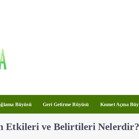
ğlama Büyüsü
Geri Getirme Büyüsü
Kısmet Açma Büy
tkileri ve Belirtileri Nelerdir