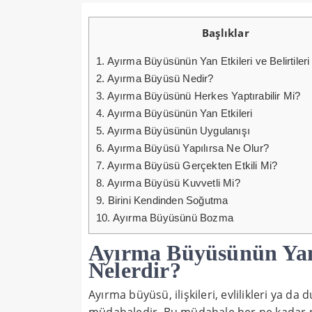
Başlıklar
1.
Ayırma Büyüsünün Yan Etkileri ve Belirtileri
2.
Ayırma Büyüsü Nedir?
3.
Ayırma Büyüsünü Herkes Yaptırabilir Mi?
4.
Ayırma Büyüsünün Yan Etkileri
5.
Ayırma Büyüsünün Uygulanışı
6.
Ayırma Büyüsü Yapılırsa Ne Olur?
7.
Ayırma Büyüsü Gerçekten Etkili Mi?
8.
Ayırma Büyüsü Kuvvetli Mi?
9.
Birini Kendinden Soğutma
10.
Ayırma Büyüsünü Bozma
Ayırma Büyüsünün Yan E
Nelerdir?
Ayırma büyüsü, ilişkileri, evlilikleri ya d