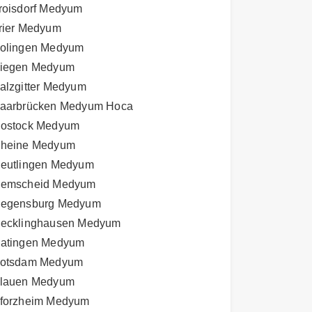
roisdorf Medyum
rier Medyum
olingen Medyum
iegen Medyum
alzgitter Medyum
aarbrücken Medyum Hoca
ostock Medyum
heine Medyum
eutlingen Medyum
emscheid Medyum
egensburg Medyum
ecklinghausen Medyum
atingen Medyum
otsdam Medyum
lauen Medyum
forzheim Medyum