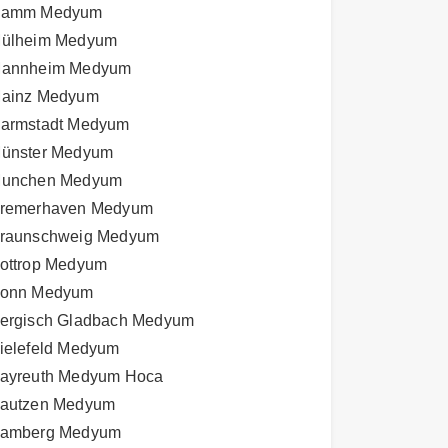
amm Medyum
ülheim Medyum
annheim Medyum
ainz Medyum
armstadt Medyum
ünster Medyum
unchen Medyum
remerhaven Medyum
raunschweig Medyum
ottrop Medyum
onn Medyum
ergisch Gladbach Medyum
ielefeld Medyum
ayreuth Medyum Hoca
autzen Medyum
amberg Medyum