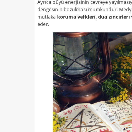
Ayrıca büyü enerjisinin çevreye yayılmasıy
dengesinin bozulması mümkündür. Medyum H
mutlaka
koruma vefkleri
,
dua zincirleri
eder.