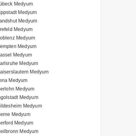
übeck Medyum
ippstadt Medyum
andshut Medyum
refeld Medyum
oblenz Medyum
empten Medyum
assel Medyum
arlsruhe Medyum
aiserslautern Medyum
ena Medyum
serlohn Medyum
ngolstadt Medyum
ildesheim Medyum
erne Medyum
erford Medyum
eilbronn Medyum