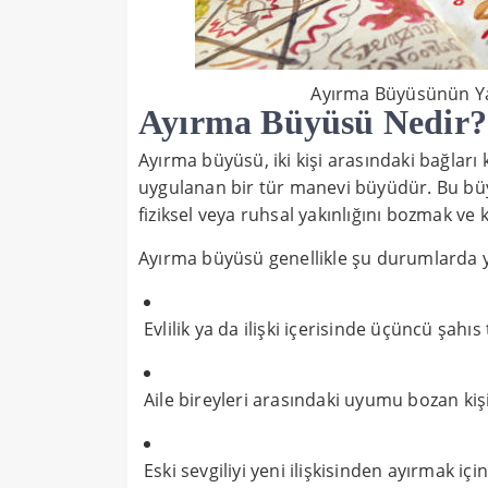
Ayırma Büyüsünün Yan 
Ayırma Büyüsü Nedir?
Ayırma büyüsü, iki kişi arasındaki bağları
uygulanan bir tür manevi büyüdür. Bu büyü
fiziksel veya ruhsal yakınlığını bozmak ve ka
Ayırma büyüsü genellikle şu durumlarda ya
Evlilik ya da ilişki içerisinde üçüncü şahıs
Aile bireyleri arasındaki uyumu bozan kişiy
Eski sevgiliyi yeni ilişkisinden ayırmak için