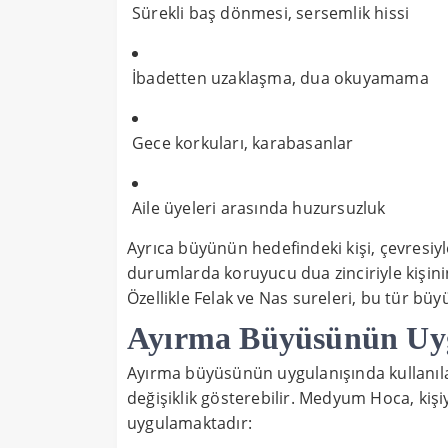
Sürekli baş dönmesi, sersemlik hissi
İbadetten uzaklaşma, dua okuyamama
Gece korkuları, karabasanlar
Aile üyeleri arasında huzursuzluk
Ayrıca büyünün hedefindeki kişi, çevres
durumlarda koruyucu dua zinciriyle kişini
Özellikle Felak ve Nas sureleri, bu tür büyül
Ayırma Büyüsünün Uyg
Ayırma büyüsünün uygulanışında kullanıl
değişiklik gösterebilir. Medyum Hoca, kişi
uygulamaktadır: