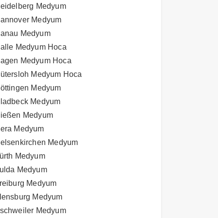
eidelberg Medyum
annover Medyum
anau Medyum
alle Medyum Hoca
agen Medyum Hoca
ütersloh Medyum Hoca
öttingen Medyum
ladbeck Medyum
ießen Medyum
era Medyum
elsenkirchen Medyum
ürth Medyum
ulda Medyum
reiburg Medyum
lensburg Medyum
schweiler Medyum