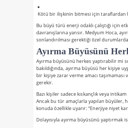
Kötü bir ilişkinin bitmesi için taraflardan
Bu büyü türü enerji odaklı çalıştığı için e
davranışlarına yansır. Medyum Hoca, ayırm
sonlandırılması gerektiği özel durumlarda
Ayırma Büyüsünü Herke
Ayırma büyüsünü herkes yaptırabilir mi 
bakıldığında, ayırma büyüsü her kişiye u
bir kişiye zarar verme amacı taşımamas
gerekir.
Bazı kişiler sadece kıskançlık veya intika
Ancak bu tür amaçlarla yapılan büyüler,
konuda özellikle uyarır: “Enerjiye niyet ka
Dolayısıyla ayırma büyüsünü yaptırmak iste