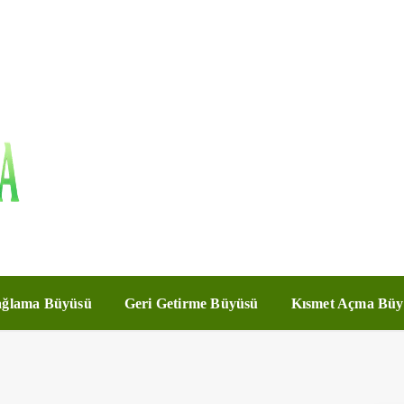
ğlama Büyüsü
Geri Getirme Büyüsü
Kısmet Açma Büy