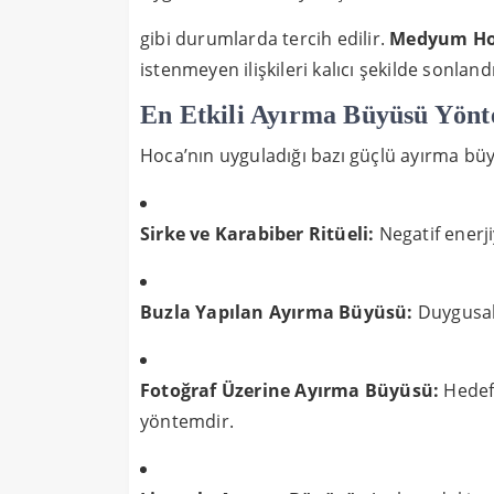
gibi durumlarda tercih edilir.
Medyum H
istenmeyen ilişkileri kalıcı şekilde sonlan
En Etkili Ayırma Büyüsü Yönt
Hoca’nın uyguladığı bazı güçlü ayırma bü
Sirke ve Karabiber Ritüeli:
Negatif enerjiy
Buzla Yapılan Ayırma Büyüsü:
Duygusal 
Fotoğraf Üzerine Ayırma Büyüsü:
Hedef k
yöntemdir.