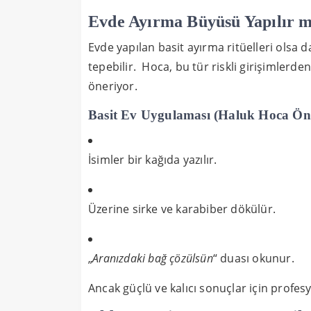
Evde Ayırma Büyüsü Yapılır m
Evde yapılan basit ayırma ritüelleri olsa da
tepebilir. Hoca, bu tür riskli girişimler
öneriyor.
Basit Ev Uygulaması (Haluk Hoca Ön
İsimler bir kağıda yazılır.
Üzerine sirke ve karabiber dökülür.
„
Aranızdaki bağ çözülsün
“ duası okunur.
Ancak güçlü ve kalıcı sonuçlar için profes