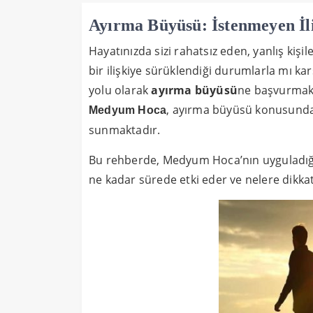
Ayırma Büyüsü: İstenmeyen İli
Hayatınızda sizi rahatsız eden, yanlış kişile
bir ilişkiye sürüklendiği durumlarla mı ka
yolu olarak
ayırma büyüsü
ne başvurmakt
, ayırma büyüsü konusunda 
Medyum Hoca
sunmaktadır.
Bu rehberde, Medyum Hoca’nın uyguladığ
ne kadar sürede etki eder ve nelere dikkat 