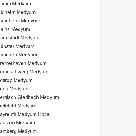
amm Medyum
ülheim Medyum
annheim Medyum
ainz Medyum
armstadt Medyum
ünster Medyum
unchen Medyum
remerhaven Medyum
raunschweig Medyum
ottrop Medyum
onn Medyum
ergisch Gladbach Medyum
ielefeld Medyum
ayreuth Medyum Hoca
autzen Medyum
amberg Medyum