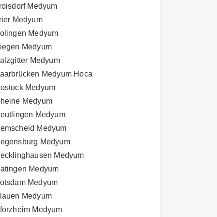
roisdorf Medyum
rier Medyum
olingen Medyum
iegen Medyum
alzgitter Medyum
aarbrücken Medyum Hoca
ostock Medyum
heine Medyum
eutlingen Medyum
emscheid Medyum
egensburg Medyum
ecklinghausen Medyum
atingen Medyum
otsdam Medyum
lauen Medyum
forzheim Medyum