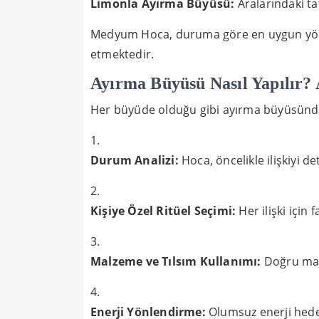
Limonla Ayırma Büyüsü:
Aralarındaki tat
Medyum Hoca, duruma göre en uygun yönte
etmektedir.
Ayırma Büyüsü Nasıl Yapılır
Her büyüde olduğu gibi ayırma büyüsünde 
Durum Analizi:
Hoca, öncelikle ilişkiyi de
Kişiye Özel Ritüel Seçimi:
Her ilişki için 
Malzeme ve Tılsım Kullanımı:
Doğru mate
Enerji Yönlendirme:
Olumsuz enerji hedef 