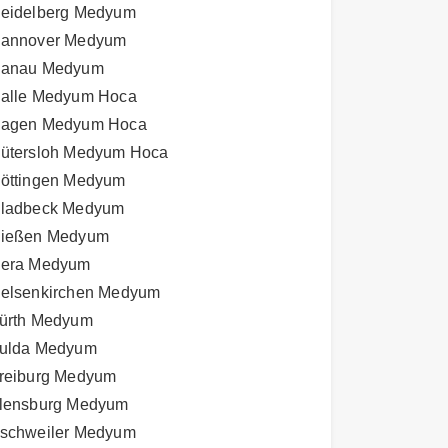
eidelberg Medyum
annover Medyum
anau Medyum
alle Medyum Hoca
agen Medyum Hoca
ütersloh Medyum Hoca
öttingen Medyum
ladbeck Medyum
ießen Medyum
era Medyum
elsenkirchen Medyum
ürth Medyum
ulda Medyum
reiburg Medyum
lensburg Medyum
schweiler Medyum