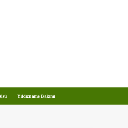
üsü
Yıldızname Bakımı