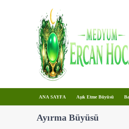
ANA SAYFA
Aşık Etme Büyüsü
Ba
Ayırma Büyüsü