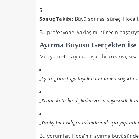
Sonuç Takibi:
Büyü sonrası süreç, Hoca ta
Bu profesyonel yaklaşım, sürecin başarıya
Ayırma Büyüsü Gerçekten İşe 
Medyum Hoca’ya danışan birçok kişi, kısa 
„
Eşim, görüştüğü kişiden tamamen soğudu ve
„
Kızımı kötü bir ilişkiden Hoca sayesinde kur
„
Yanlış bir evliliği sonlandırmak için yaptı
Bu yorumlar, Hoca’nın ayırma büyüsünde ne