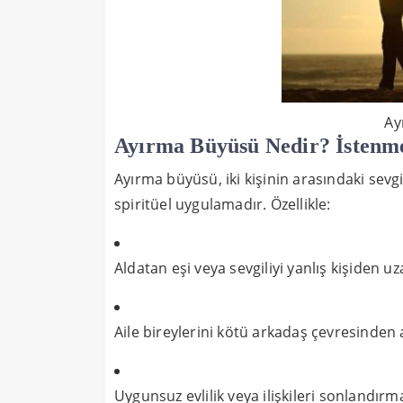
Ay
Ayırma Büyüsü Nedir? İstenmey
Ayırma büyüsü, iki kişinin arasındaki sevg
spiritüel uygulamadır. Özellikle:
Aldatan eşi veya sevgiliyi yanlış kişiden u
Aile bireylerini kötü arkadaş çevresinden
Uygunsuz evlilik veya ilişkileri sonlandırm