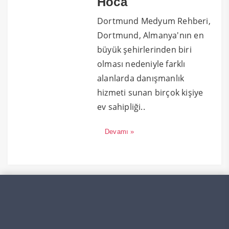
Hoca
Dortmund Medyum Rehberi,
Dortmund, Almanya'nın en
büyük şehirlerinden biri
olması nedeniyle farklı
alanlarda danışmanlık
hizmeti sunan birçok kişiye
ev sahipliği..
Devamı »