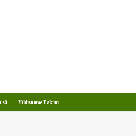
üsü
Yıldızname Bakımı