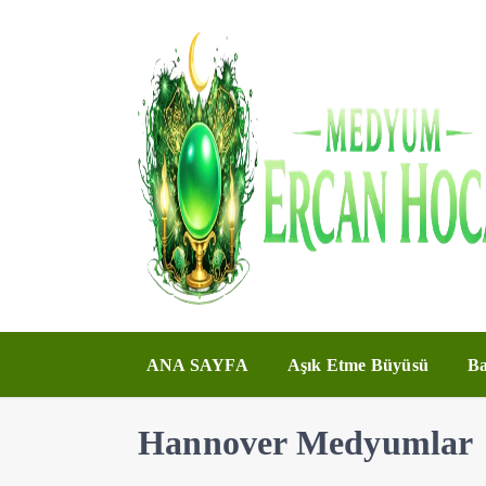
ANA SAYFA
Aşık Etme Büyüsü
Ba
Hannover Medyumlar