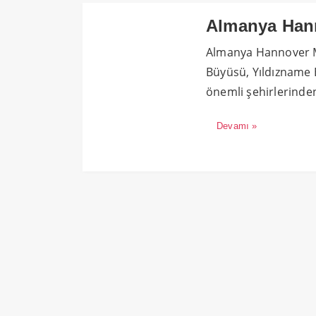
Almanya Han
Almanya Hannover 
Büyüsü, Yıldızname 
önemli şehirlerinden
Devamı »