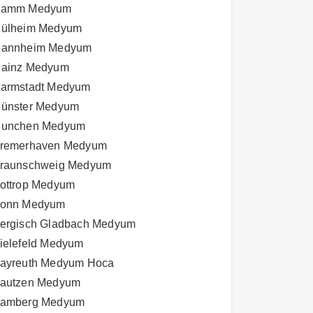
amm Medyum
ülheim Medyum
annheim Medyum
ainz Medyum
armstadt Medyum
ünster Medyum
unchen Medyum
remerhaven Medyum
raunschweig Medyum
ottrop Medyum
onn Medyum
ergisch Gladbach Medyum
ielefeld Medyum
ayreuth Medyum Hoca
autzen Medyum
amberg Medyum