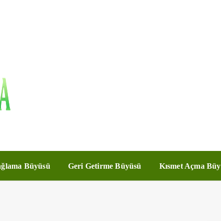
ğlama Büyüsü
Geri Getirme Büyüsü
Kısmet Açma Büy