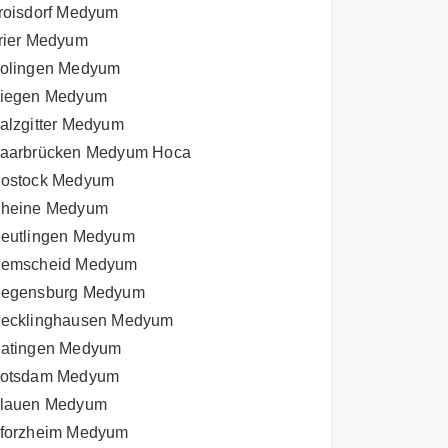
roisdorf Medyum
rier Medyum
olingen Medyum
iegen Medyum
alzgitter Medyum
aarbrücken Medyum Hoca
ostock Medyum
heine Medyum
eutlingen Medyum
emscheid Medyum
egensburg Medyum
ecklinghausen Medyum
atingen Medyum
otsdam Medyum
lauen Medyum
forzheim Medyum