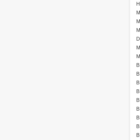
H
M
M
M
D
M
M
B
B
B
B
B
B
B
B
B