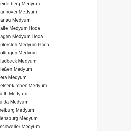
eidelberg Medyum
annover Medyum
anau Medyum
alle Medyum Hoca
agen Medyum Hoca
ütersloh Medyum Hoca
öttingen Medyum
ladbeck Medyum
ießen Medyum
era Medyum
elsenkirchen Medyum
ürth Medyum
ulda Medyum
reiburg Medyum
lensburg Medyum
schweiler Medyum