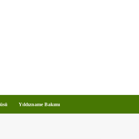
üsü
Yıldızname Bakımı