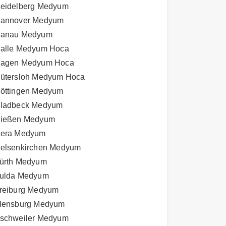
eidelberg Medyum
annover Medyum
anau Medyum
alle Medyum Hoca
agen Medyum Hoca
ütersloh Medyum Hoca
öttingen Medyum
ladbeck Medyum
ießen Medyum
era Medyum
elsenkirchen Medyum
ürth Medyum
ulda Medyum
reiburg Medyum
lensburg Medyum
schweiler Medyum