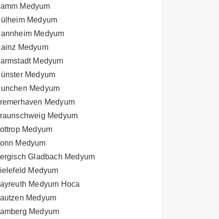
amm Medyum
ülheim Medyum
annheim Medyum
ainz Medyum
armstadt Medyum
ünster Medyum
unchen Medyum
remerhaven Medyum
raunschweig Medyum
ottrop Medyum
onn Medyum
ergisch Gladbach Medyum
ielefeld Medyum
ayreuth Medyum Hoca
autzen Medyum
amberg Medyum