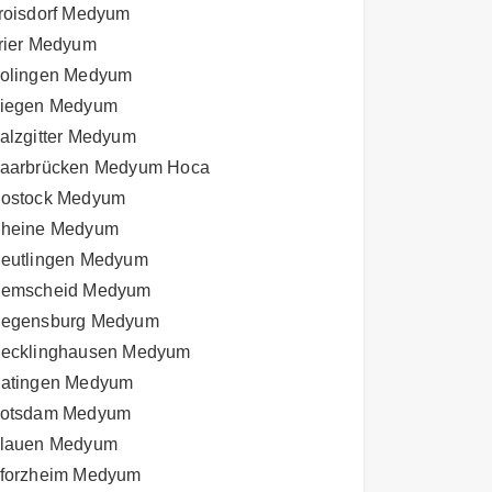
roisdorf Medyum
rier Medyum
olingen Medyum
iegen Medyum
alzgitter Medyum
aarbrücken Medyum Hoca
ostock Medyum
heine Medyum
eutlingen Medyum
emscheid Medyum
egensburg Medyum
ecklinghausen Medyum
atingen Medyum
otsdam Medyum
lauen Medyum
forzheim Medyum