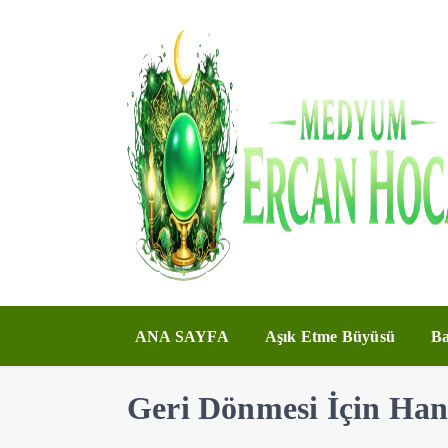
ANA SAYFA
Aşık Etme Büyüsü
Ba
Geri Dönmesi İçin Ha