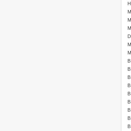
H
M
M
M
D
M
M
B
B
B
B
B
B
B
B
B