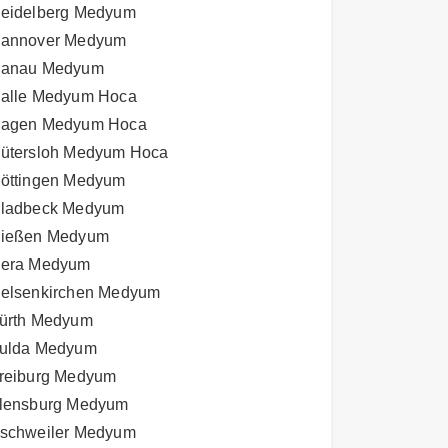
eidelberg Medyum
annover Medyum
anau Medyum
alle Medyum Hoca
agen Medyum Hoca
ütersloh Medyum Hoca
öttingen Medyum
ladbeck Medyum
ießen Medyum
era Medyum
elsenkirchen Medyum
ürth Medyum
ulda Medyum
reiburg Medyum
lensburg Medyum
schweiler Medyum