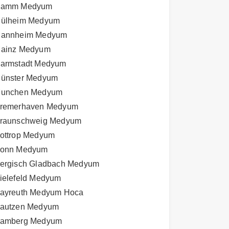
amm Medyum
ülheim Medyum
annheim Medyum
ainz Medyum
armstadt Medyum
ünster Medyum
unchen Medyum
remerhaven Medyum
raunschweig Medyum
ottrop Medyum
onn Medyum
ergisch Gladbach Medyum
ielefeld Medyum
ayreuth Medyum Hoca
autzen Medyum
amberg Medyum