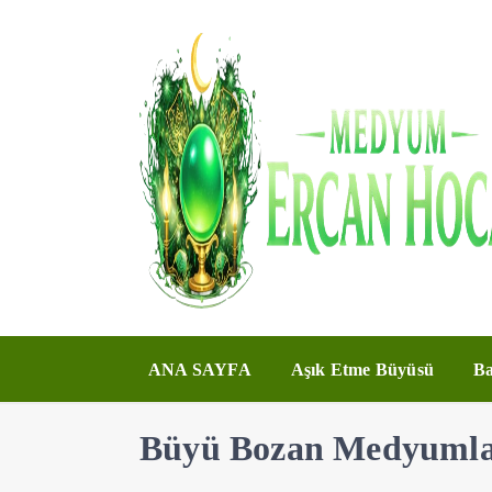
ANA SAYFA
Aşık Etme Büyüsü
Ba
Büyü Bozan Medyumla