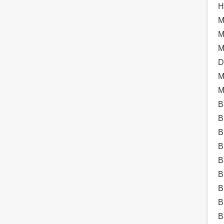
H
M
M
M
D
M
M
B
B
B
B
B
B
B
B
B