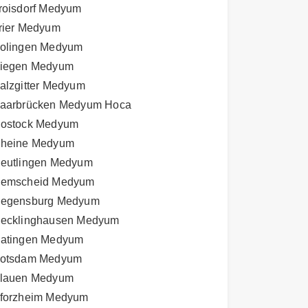
roisdorf Medyum
rier Medyum
olingen Medyum
iegen Medyum
alzgitter Medyum
aarbrücken Medyum Hoca
ostock Medyum
heine Medyum
eutlingen Medyum
emscheid Medyum
egensburg Medyum
ecklinghausen Medyum
atingen Medyum
otsdam Medyum
lauen Medyum
forzheim Medyum