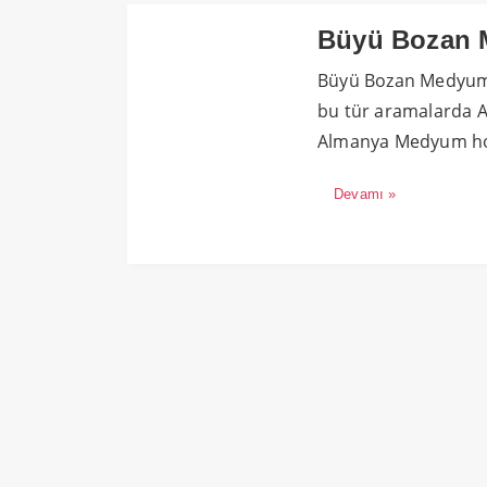
Büyü Bozan 
Büyü Bozan Medyumla
bu tür aramalarda 
Almanya Medyum ho
Devamı »