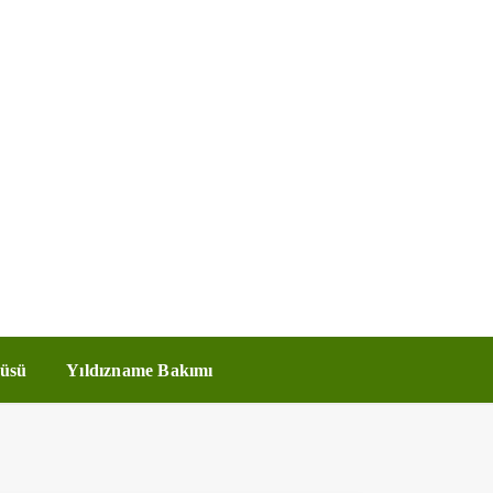
üsü
Yıldızname Bakımı