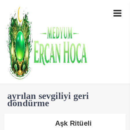
ayrılan sevgiliyi geri
döndürme
Aşk Ritüeli