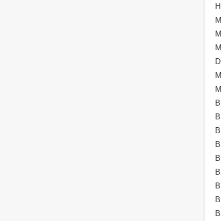
H
M
M
M
D
M
M
B
B
B
B
B
B
B
B
B