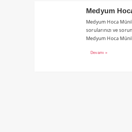
Medyum Hoca
Medyum Hoca Münih
sorularınızı ve soru
Medyum Hoca Münih
Devamı »