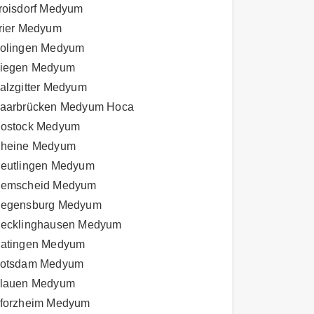
roisdorf Medyum
rier Medyum
olingen Medyum
iegen Medyum
alzgitter Medyum
aarbrücken Medyum Hoca
ostock Medyum
heine Medyum
eutlingen Medyum
emscheid Medyum
egensburg Medyum
ecklinghausen Medyum
atingen Medyum
otsdam Medyum
lauen Medyum
forzheim Medyum