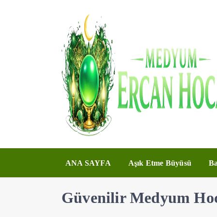
ANA SAYFA
Aşık Etme Büyüsü
Ba
Güvenilir Medyum Ho