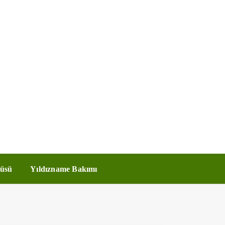
üsü
Yıldızname Bakımı