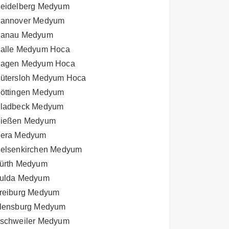
eidelberg Medyum
annover Medyum
anau Medyum
alle Medyum Hoca
agen Medyum Hoca
ütersloh Medyum Hoca
öttingen Medyum
ladbeck Medyum
ießen Medyum
era Medyum
elsenkirchen Medyum
ürth Medyum
ulda Medyum
reiburg Medyum
lensburg Medyum
schweiler Medyum