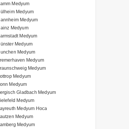
amm Medyum
ülheim Medyum
annheim Medyum
ainz Medyum
armstadt Medyum
ünster Medyum
unchen Medyum
remerhaven Medyum
raunschweig Medyum
ottrop Medyum
onn Medyum
ergisch Gladbach Medyum
ielefeld Medyum
ayreuth Medyum Hoca
autzen Medyum
amberg Medyum