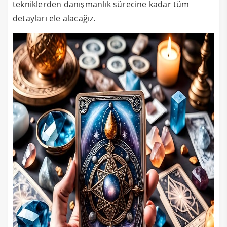
tekniklerden danışmanlık sürecine kadar tüm
detayları ele alacağız.