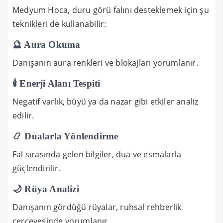
Medyum Hoca, duru görü falını desteklemek için şu
teknikleri de kullanabilir:
🔮 Aura Okuma
Danışanın aura renkleri ve blokajları yorumlanır.
🕯️ Enerji Alanı Tespiti
Negatif varlık, büyü ya da nazar gibi etkiler analiz
edilir.
📿 Dualarla Yönlendirme
Fal sırasında gelen bilgiler, dua ve esmalarla
güçlendirilir.
🌙 Rüya Analizi
Danışanın gördüğü rüyalar, ruhsal rehberlik
çerçevesinde yorumlanır.