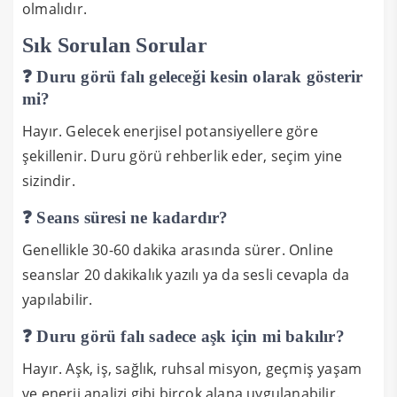
olmalıdır.
Sık Sorulan Sorular
❓ Duru görü falı geleceği kesin olarak gösterir
mi?
Hayır. Gelecek enerjisel potansiyellere göre
şekillenir. Duru görü rehberlik eder, seçim yine
sizindir.
❓ Seans süresi ne kadardır?
Genellikle 30-60 dakika arasında sürer. Online
seanslar 20 dakikalık yazılı ya da sesli cevapla da
yapılabilir.
❓ Duru görü falı sadece aşk için mi bakılır?
Hayır. Aşk, iş, sağlık, ruhsal misyon, geçmiş yaşam
ve enerji analizi gibi birçok alana uygulanabilir.