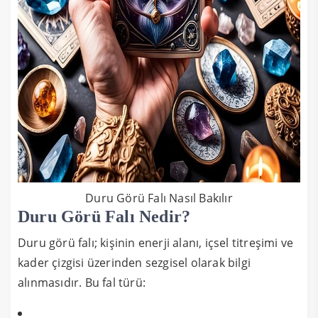
Duru Görü Falı Nasıl Bakılır
Duru Görü Falı Nedir?
Duru görü falı; kişinin enerji alanı, içsel titreşimi ve
kader çizgisi üzerinden sezgisel olarak bilgi
alınmasıdır. Bu fal türü: