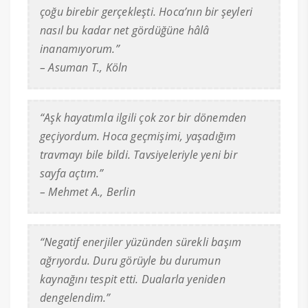
çoğu birebir gerçekleşti. Hoca’nın bir şeyleri
nasıl bu kadar net gördüğüne hâlâ
inanamıyorum.”
– Asuman T., Köln
“Aşk hayatımla ilgili çok zor bir dönemden
geçiyordum. Hoca geçmişimi, yaşadığım
travmayı bile bildi. Tavsiyeleriyle yeni bir
sayfa açtım.”
– Mehmet A., Berlin
“Negatif enerjiler yüzünden sürekli başım
ağrıyordu. Duru görüyle bu durumun
kaynağını tespit etti. Dualarla yeniden
dengelendim.”