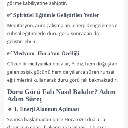
görme kabiliyetine sahiptir.
✅ Spiritüel Eğitimle Geliştirilen Yetiler
Meditasyon, aura çalışmaları, enerji dengeleme ve
ruhsal eğitimlerle duru görü sonradan da
geliştirilebilir.
✅ Medyum Hoca’nın Özelliği
Güvenilir
hocalar, Yıldız, hem doğuştan
medyumlar
gelen psişik gücünü hem de yıllarca süren ruhsal
eğitimlerini kullanarak duru görü falı bakmaktadır.
Duru Görü Falı Nasıl Bakılır? Adım
Adım Süreç
🔹 1. Enerji Alanının Açılması
Seansa başlamadan önce Hoca özel dualarla
danışanın enerji frekansına bağlanır. Zihinsel